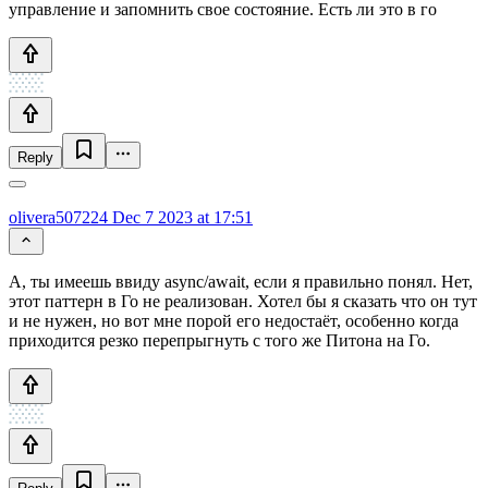
управление и запомнить свое состояние. Есть ли это в го
Reply
olivera507224
Dec 7 2023 at 17:51
А, ты имеешь ввиду async/await, если я правильно понял. Нет,
этот паттерн в Го не реализован. Хотел бы я сказать что он тут
и не нужен, но вот мне порой его недостаёт, особенно когда
приходится резко перепрыгнуть с того же Питона на Го.