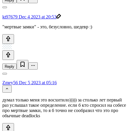
Reply
kt97679
Dec 4 2023 at 20:53
"мертвые замки" - это, безусловно, шедевр :)
Reply
Zmey56
Dec 5 2023 at 05:16
думал только меня это восхитило))))) за столько лет первый
раз услышал такое определение. если б кто спросил на собесе
про мертвые замки, то я б точно не сообразил что это про
обычные deadlocks