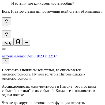
И есть ли там конкурентность вообще?
Есть. И автор статьи на протяжении всей статьи её описывает.
Reply
nameisBegemot
Dec 6 2023 at 22:37
Насколько я понял смысл статьи, то описывается
мнонопотосность. Ну или то, что в Питоне ближе к
мнонопотосности.
Ассинхронность, конкурентность в Питоне - это про цикл
событий и "тики" этих событий. Когда все выполняется в
одном потоке.
Что же до корутин, возможность функции передать