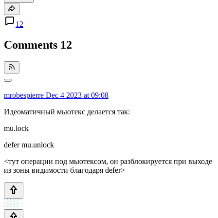
12
Comments
12
mrobespierre
Dec 4 2023 at 09:08
Идеоматичный мьютекс делается так:
mu.lock
defer mu.unlock
<тут операции под мьютексом, он разблокируется при выходе
из зоны видимости благодаря defer>