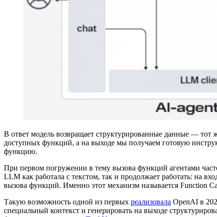
В ответ модель возвращает структурированные данные — тот ж
доступных функций, а на выходе мы получаем готовую инструк
функцию.
При первом погружении в тему вызова функций агентами часто 
LLM как работала с текстом, так и продолжает работать: на 
вызова функций. Именно этот механизм называется Function Ca
Такую возможность одной из первых
реализовала
OpenAI в 202
специальный контекст и генерировать на выходе структурирова