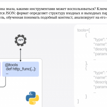
она знала, какими инструментами может воспользоваться? Клю
уется JSON: формат определяет структуру входных и выходных 
ль, обученная понимать подобный контекст, анализирует на его 