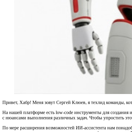
Привет, Хабр! Меня зовут Сергей Клюев, я техлид команды, к
На нашей платформе есть low-code инструменты для создания и
с нюансами выполнения различных задач. Чтобы упростить это
По мере расширения возможностей ИИ-ассистента нам понадоб