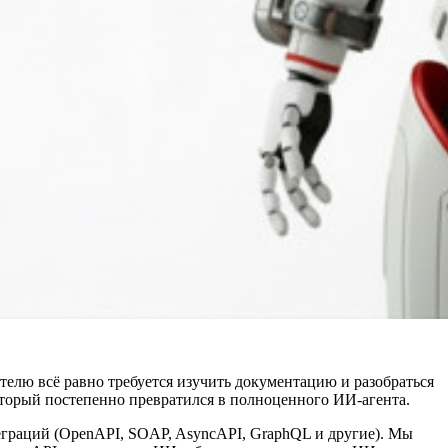
телю всё равно требуется изучить документацию и разобраться
оторый постепенно превратился в полноценного ИИ-агента.
граций (OpenAPI, SOAP, AsyncAPI, GraphQL и другие). Мы