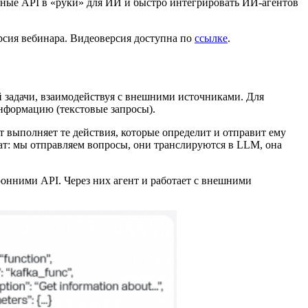
ные API в «руки» для ИИ и быстро интегрировать ИИ-агентов
ерсия вебинара. Видеоверсия доступна по
ссылке
.
 задачи, взаимодействуя с внешними источниками. Для
информацию (текстовые запросы).
 выполняет те действия, которые определит и отправит ему
чат: мы отправляем вопросы, они транслируются в LLM, она
онними API. Через них агент и работает с внешними