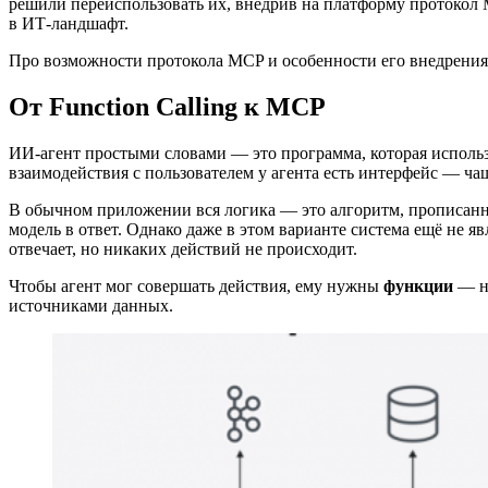
решили переиспользовать их, внедрив на платформу протокол
в ИТ-ландшафт.
Про возможности протокола MCP и особенности его внедрения в
От Function Calling к MCP
ИИ-агент простыми словами — это программа, которая исполь
взаимодействия с пользователем у агента есть интерфейс — ча
В обычном приложении вся логика — это алгоритм, прописанны
модель в ответ. Однако даже в этом варианте система ещё не 
отвечает, но никаких действий не происходит.
Чтобы агент мог совершать действия, ему нужны
функции
— на
источниками данных.