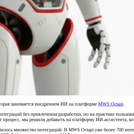
оторая занимается внедрением ИИ на платформе
MWS Octapi
.
нтеграций без привлечения разработки, но на практике пользова
т процесс, мы решили добавить на платформу ИИ-ассистента, к
илось множество интеграций. В MWS Octapi уже более 700 инте