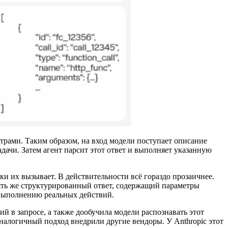
трами. Таким образом, на вход модели поступает описание
чи. Затем агент парсит этот ответ и выполняет указанную
и их вызывает. В действительности всё гораздо прозаичнее.
пять же структурированный ответ, содержащий параметры
к выполнению реальных действий.
 в запросе, а также дообучила модели распознавать этот
налогичный подход внедрили другие вендоры. У Anthropic этот