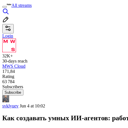
All streams
Login
32K+
30-days reach
MWS Cloud
171,84
Rating
63 784
Subscribers
Subscribe
svklyuev
Jun 4 at 10:02
Как создавать умных ИИ-агентов: рабо