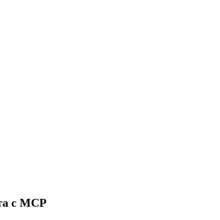
та с MCP