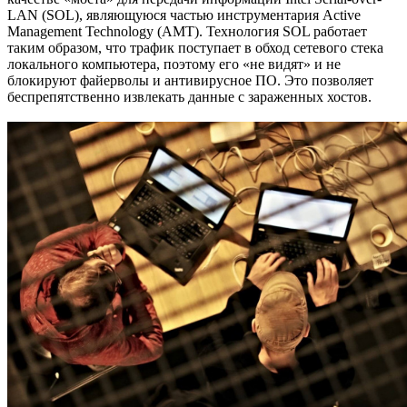
LAN (SOL), являющуюся частью инструментария Active
Management Technology (AMT). Технология SOL работает
таким образом, что трафик поступает в обход сетевого стека
локального компьютера, поэтому его «не видят» и не
блокируют файерволы и антивирусное ПО. Это позволяет
беспрепятственно извлекать данные с зараженных хостов.