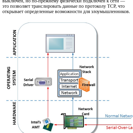
выключен, но по-прежнему физически подключён к сети —
это позволяет транслировать данные по протоколу TCP, что
открывает определенные возможности для злоумышленников.