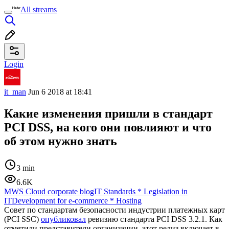
All streams
Login
it_man
Jun 6 2018 at 18:41
Какие изменения пришли в стандарт
PCI DSS, на кого они повлияют и что
об этом нужно знать
3 min
6.6K
MWS Cloud corporate blog
IT Standards
*
Legislation in
IT
Development for e-commerce
*
Hosting
Совет по стандартам безопасности индустрии платежных карт
(PCI SSC)
опубликовал
ревизию стандарта PCI DSS 3.2.1. Как
отметили представители организации, этот релиз включает в