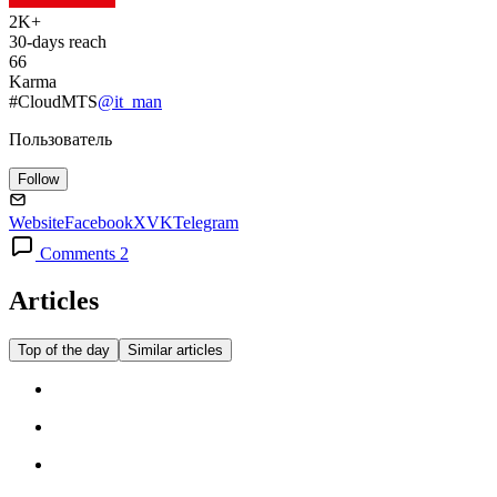
2K+
30-days reach
66
Karma
#CloudMTS
@it_man
Пользователь
Follow
Website
Facebook
X
VK
Telegram
Comments 2
Articles
Top of the day
Similar articles