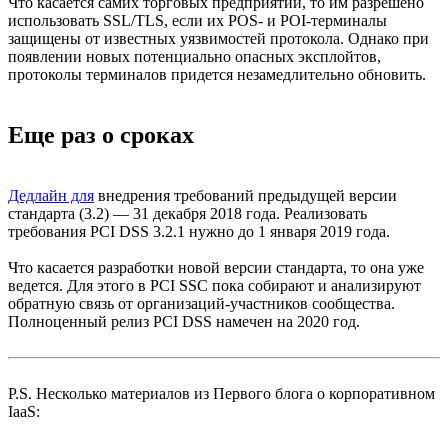
Что касается самих торговых предприятий, то им разрешено
использовать SSL/TLS, если их POS- и POI-терминалы
защищены от известных уязвимостей протокола. Однако при
появлении новых потенциально опасных эксплойтов,
протоколы терминалов придется незамедлительно обновить.
Еще раз о сроках
Дедлайн для
внедрения требований предыдущей версии
стандарта (3.2) — 31 декабря 2018 года. Реализовать
требования PCI DSS 3.2.1 нужно до 1 января 2019 года.
Что касается разработки новой версии стандарта, то она уже
ведется. Для этого в PCI SSC пока собирают и анализируют
обратную связь от организаций-участников сообщества.
Полноценный релиз PCI DSS намечен на 2020 год.
P.S. Несколько материалов из Первого блога о корпоративном
IaaS: