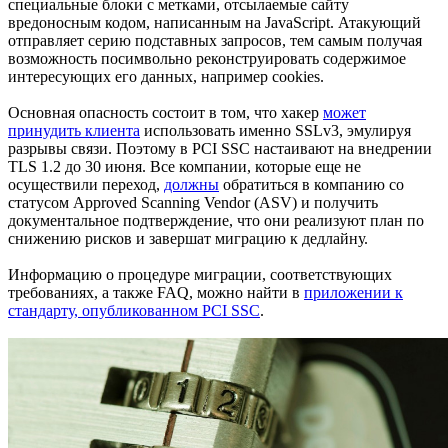
специальные блоки с метками, отсылаемые сайту
вредоносным кодом, написанным на JavaScript. Атакующий
отправляет серию подставных запросов, тем самым получая
возможность посимвольно реконструировать содержимое
интересующих его данных, например cookies.
Основная опасность состоит в том, что хакер
может
принудить клиента
использовать именно SSLv3, эмулируя
разрывы связи. Поэтому в PCI SSC настаивают на внедрении
TLS 1.2 до 30 июня. Все компании, которые еще не
осуществили переход,
должны
обратиться в компанию со
статусом Approved Scanning Vendor (ASV) и получить
документальное подтверждение, что они реализуют план по
снижению рисков и завершат миграцию к дедлайну.
Информацию о процедуре миграции, соответствующих
требованиях, а также FAQ, можно найти в
приложении к
стандарту, опубликованном PCI SSC
.