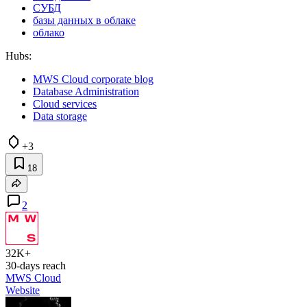
СУБД
базы данных в облаке
облако
Hubs:
MWS Cloud corporate blog
Database Administration
Cloud services
Data storage
+3
18
2
32K+
30-days reach
MWS Cloud
Website