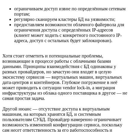
ограничиваем доступ извне по определённым сетевым
портам;
регулярно сканируем кластеры БД на уязвимости;
предоставляем возможности облачного файервола для
ограничения доступа с определённых IP-адресов
(клиент может ходить с конкретного постоянного IP-
адреса, доступ с остальных будет заблокирован).
Хотя стоит отметить и потенциальные проблемы,
возникающие в процессе работы с облачными базами
данными. Принципы взаимодействия с БД одинаковы у
разных провайдеров, но зачастую они входят в целую
экосистему сервисов — виртуальных машин, виртуальных
дата-центров и контейнеров. Глубокое погружение в неё
может приводить к ситуации vendor lock-in, а миграция
инфраструктуры из облака одного поставщика в другое — не
самая простая задача.
Другой нюанс — отсутствие доступа к виртуальным
машинам, на которых хранятся БД, и системным
пользователям СУБД. Провайдер намеренно ограничивает
возможность изменений конфигурации сервиса, поскольку
сам несет ответственность за его работоспособность и