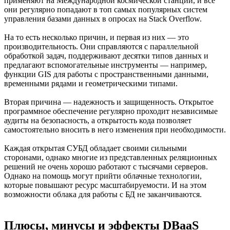
применяют на Международной космической станции, и все
они регулярно попадают в топ самых популярных систем
управления базами данных в опросах на Stack Overflow.
На то есть несколько причин, и первая из них — это
производительность. Они справляются с параллельной
обработкой задач, поддерживают десятки типов данных и
предлагают вспомогательные инструменты — например,
функции GIS для работы с пространственными данными,
временными рядами и геометрическими типами.
Вторая причина — надежность и защищенность. Открытое
программное обеспечение регулярно проходит независимые
аудиты на безопасность, а открытость кода позволяет
самостоятельно вносить в него изменения при необходимости.
Каждая открытая СУБД обладает своими сильными
сторонами, однако многие из представленных реляционных
решений не очень хорошо работают с тысячами серверов.
Однако на помощь могут прийти облачные технологии,
которые повышают ресурс масштабируемости. И на этом
возможности облака для работы с БД не заканчиваются.
Плюсы, минусы и эффекты DBaaS