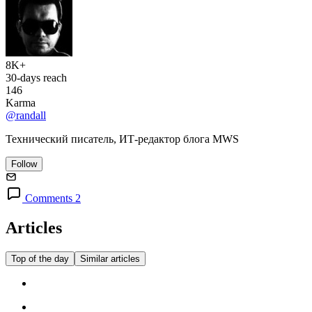
8K+
30-days reach
146
Karma
@randall
Технический писатель, ИТ-редактор блога MWS
Follow
Comments 2
Articles
Top of the day
Similar articles