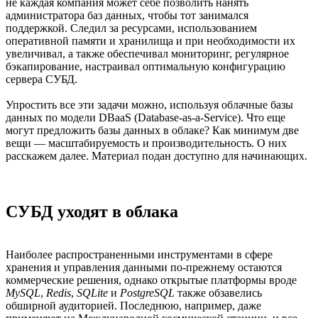
не каждая компания может себе позволить нанять
администратора баз данных, чтобы тот занимался
поддержкой. Следил за ресурсами, использованием
оперативной памяти и хранилища и при необходимости их
увеличивал, а также обеспечивал мониторинг, регулярное
бэкапирование, настраивал оптимальную конфигурацию
сервера СУБД.
Упростить все эти задачи можно, используя облачные базы
данных по модели DBaaS (Database-as-a-Service). Что еще
могут предложить базы данных в облаке? Как минимум две
вещи — масштабируемость и производительность. О них
расскажем далее. Материал подан доступно для начинающих.
СУБД уходят в облака
Наиболее распространенными инструментами в сфере
хранения и управления данными по-прежнему остаются
коммерческие решения, однако открытые платформы вроде
MySQL
,
Redis
,
SQLite
и
PostgreSQL
также обзавелись
обширной аудиторией. Последнюю, например, даже