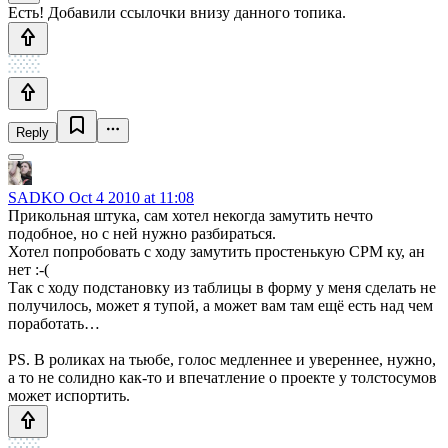
Есть! Добавили ссылочки внизу данного топика.
Reply
SADKO
Oct 4 2010 at 11:08
Прикольная штука, сам хотел некогда замутить нечто
подобное, но с ней нужно разбираться.
Хотел попробовать с ходу замутить простенькую СРМ ку, ан
нет :-(
Так с ходу подстановку из таблицы в форму у меня сделать не
получилось, может я тупой, а может вам там ещё есть над чем
поработать…
PS. В роликах на тьюбе, голос медленнее и увереннее, нужно,
а то не солидно как-то и впечатление о проекте у толстосумов
может испортить.