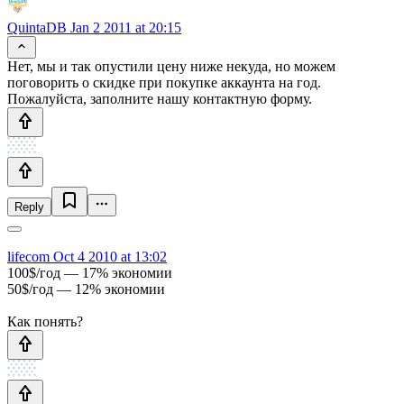
QuintaDB
Jan 2 2011 at 20:15
Нет, мы и так опустили цену ниже некуда, но можем
поговорить о скидке при покупке аккаунта на год.
Пожалуйста, заполните нашу контактную форму.
Reply
lifecom
Oct 4 2010 at 13:02
100$/год — 17% экономии
50$/год — 12% экономии
Как понять?