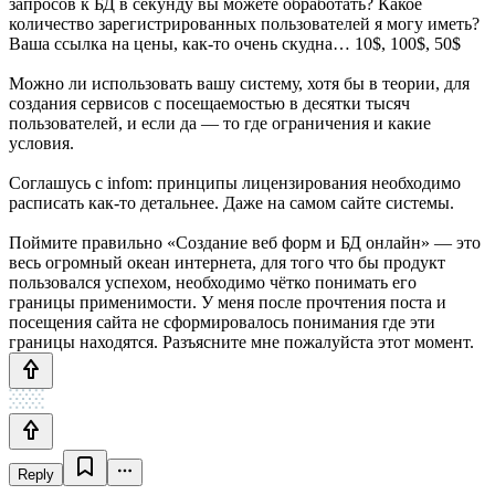
запросов к БД в секунду вы можете обработать? Какое
количество зарегистрированных пользователей я могу иметь?
Ваша ссылка на цены, как-то очень скудна… 10$, 100$, 50$
Можно ли использовать вашу систему, хотя бы в теории, для
создания сервисов с посещаемостью в десятки тысяч
пользователей, и если да — то где ограничения и какие
условия.
Соглашусь с infom: принципы лицензирования необходимо
расписать как-то детальнее. Даже на самом сайте системы.
Поймите правильно «Создание веб форм и БД онлайн» — это
весь огромный океан интернета, для того что бы продукт
пользовался успехом, необходимо чётко понимать его
границы применимости. У меня после прочтения поста и
посещения сайта не сформировалось понимания где эти
границы находятся. Разъясните мне пожалуйста этот момент.
Reply