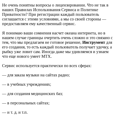
Не очень понятны вопросы о лицензировании. Что не так в
наших Правилах Использования Сервиса и Политике
Приватности? При регистрации каждый пользователь
соглашается с этими условиями, а мы со своей стороны —
предоставляем ему качественный сервис.
Я понимаю ваши сомнения насчет океана интернета, но в
нашем случае границы очертить очень сложно и это связано с
тем, что мы предлагаем не готовое решение,
Инструмент
для
его создания, то есть каждый пользователь получает удочку, а
рыбку уже ловит сам. Иногда даже мы удивляемся и узнаем
что еще нового умеет МТХ.
Сервис используется практически по всех сферах:
— для заказа музыки на сайтах радио;
— в учебных учреждениях;
— для создания медицинских баз;
— в персональных сайтах;
— и т. д. и т.п.