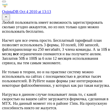
QuintaDB
Oct 4 2010 at 13:13
Любой пользователь имеет возможность зарегистрировать
сколько угодно аккаунтов, но из них только один можно
использовать бесплатно.
Насчет цен все очень просто. Бесплатный тарифный план
позволяет использовать 3 формы, 10 полей, 100 записей,
файлохранилище на 250 мегабайт, 3 члена команды. А за 10$ в
месяц
все
ограничения снимаются и вы получаете анлим.
Заплатив 50$ и 100$ за 6 или 12 месяцев использования
сервиса, вы тем самым экономите.
Не только в теории, но и на практике систему можно
использовать на сайтах с посещаемостью в десятки тысяч
пользователей. В РуНете наши формы уже интегрировали
некоторые файлообменники, у которых как раз такая нагрузка.
Нагрузка в данном случае показывает лишь то, с какой
скоростью на вашем сайте загружается формочка, сделанная в
МТХ. На данный момент это в районе 15ms. На пропускную
способность никто не жалуется.