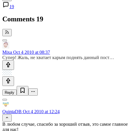
19
Comments
19
Mixa
Oct 4 2010 at 08:37
Супер! Жаль, не хватает карым поднять данный пост…
Reply
QuintaDB
Oct 4 2010 at 12:24
В любом случае, спасибо за хороший отзыв, это самое главное
для нас!