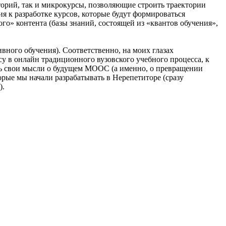
орий, так и микрокурсы, позволяющие строить траектории
ия к разработке курсов, которые будут формироваться
о» контента (базы знаний, состоящей из «квантов обучения»,
вного обучения). Соответственно, на моих глазах
у в онлайн традиционного вузовского учебного процесса, к
ить свои мысли о будущем МООС (а именно, о превращении
рые мы начали разрабатывать в Нерепетиторе (сразу
).