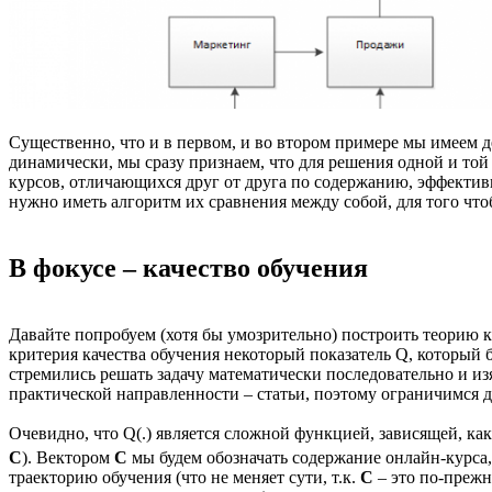
Существенно, что и в первом, и во втором примере мы имеем д
динамически, мы сразу признаем, что для решения одной и той
курсов, отличающихся друг от друга по содержанию, эффектив
нужно иметь алгоритм их сравнения между собой, для того что
В фокусе – качество обучения
Давайте попробуем (хотя бы умозрительно) построить теорию к
критерия качества обучения некоторый показатель Q, который бу
стремились решать задачу математически последовательно и из
практической направленности – статьи, поэтому ограничимся 
Очевидно, что Q(.) является сложной функцией, зависящей, ка
С
). Вектором
С
мы будем обозначать содержание онлайн-курса,
траекторию обучения (что не меняет сути, т.к.
С
– это по-прежне