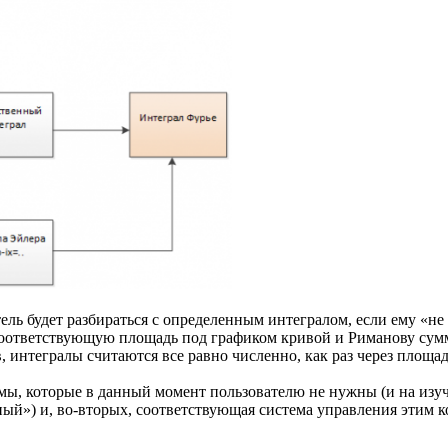
ель будет разбираться с определенным интегралом, если ему «не
оответствующую площадь под графиком кривой и Риманову сумму
, интегралы считаются все равно численно, как раз через площад
ы, которые в данный момент пользователю не нужны (и на изуче
ный») и, во-вторых, соответствующая система управления этим к