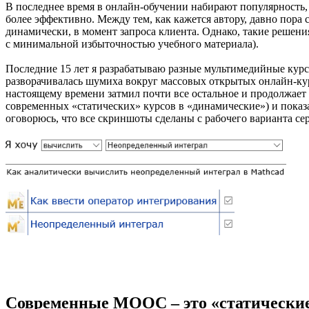
В последнее время в онлайн-обучении набирают популярность,
более эффективно. Между тем, как кажется автору, давно пора
динамически, в момент запроса клиента. Однако, такие решени
с минимальной избыточностью учебного материала).
Последние 15 лет я разрабатываю разные мультимедийные курсы
разворачивалась шумиха вокруг массовых открытых онлайн-курс
настоящему времени затмил почти все остальное и продолжает
современных «статических» курсов в «динамические») и показа
оговорюсь, что все скриншоты сделаны с рабочего варианта сер
Современные МООС – это «статически