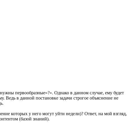
 нужны первообразные»?». Однако в данном случае, ему будет
. Ведь в данной постановке задачи строгое объяснение не
ь.
ние которых у него могут уйти недели)? Ответ, на мой взгляд,
онтентом (базой знаний).