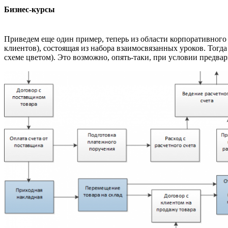
Бизнес-курсы
Приведем еще один пример, теперь из области корпоративного 
клиентов), состоящая из набора взаимосвязанных уроков. Тогд
схеме цветом). Это возможно, опять-таки, при условии предва