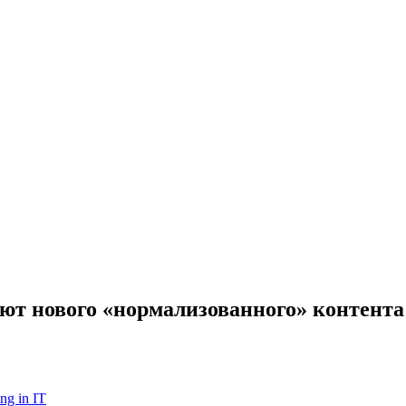
ют нового «нормализованного» контента
ng in IT