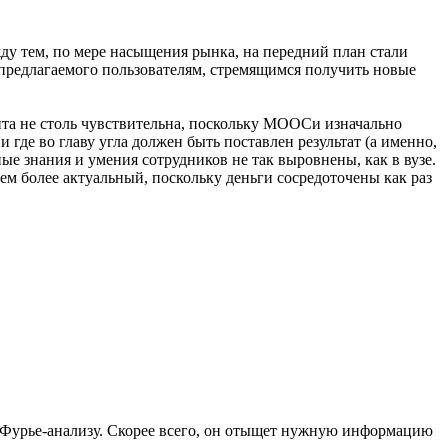
ду тем, по мере насыщения рынка, на передний план стали
, предлагаемого пользователям, стремящимся получить новые
та не столь чувствительна, поскольку МООСи изначально
где во главу угла должен быть поставлен результат (а именно,
е знания и умения сотрудников не так выровнены, как в вузе.
ем более актуальный, поскольку деньги сосредоточены как раз
 по Фурье-анализу. Скорее всего, он отыщет нужную информацию