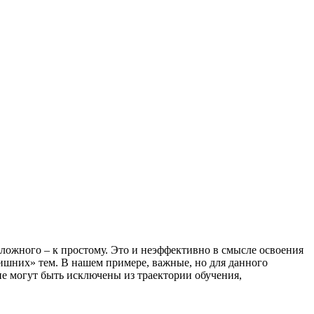
сложного – к простому. Это и неэффективно в смысле освоения
лишних» тем. В нашем примере, важные, но для данного
не могут быть исключены из траектории обучения,