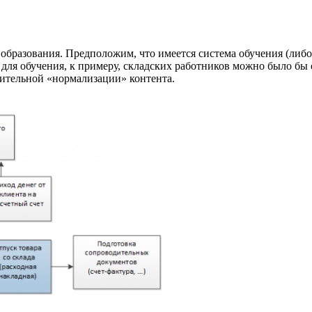
образования. Предположим, что имеется система обучения (либо
а для обучения, к примеру, складских работников можно было б
рительной «нормализации» контента.