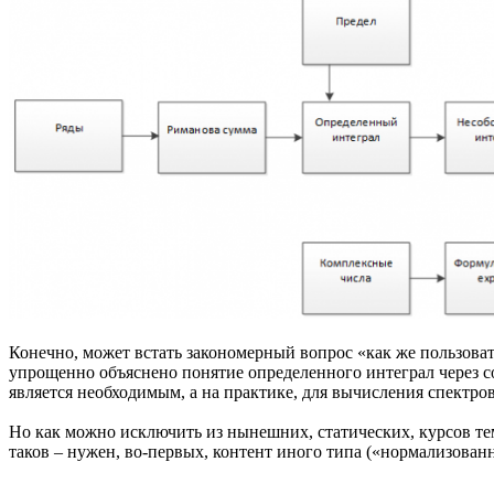
Конечно, может встать закономерный вопрос «как же пользоват
упрощенно объяснено понятие определенного интеграл через с
является необходимым, а на практике, для вычисления спектров
Но как можно исключить из нынешних, статических, курсов тем
таков – нужен, во-первых, контент иного типа («нормализован