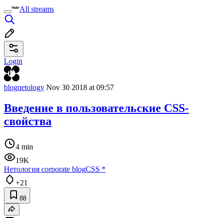
All streams
Login
blognetology
Nov 30 2018 at 09:57
Введение в пользовательские CSS-
свойства
4 min
19K
Нетология corporate blog
CSS
*
+21
88