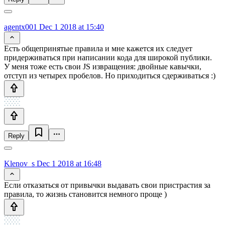
agentx001
Dec 1 2018 at 15:40
Есть общепринятые правила и мне кажется их следует
придерживаться при написании кода для широкой публики.
У меня тоже есть свои JS извращения: двойные кавычки,
отступ из четырех пробелов. Но приходиться сдерживаться :)
Reply
Klenov_s
Dec 1 2018 at 16:48
Если отказаться от привычки выдавать свои пристрастия за
правила, то жизнь становится немного проще )