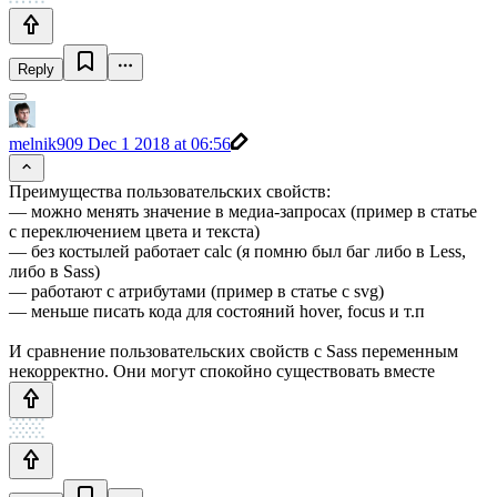
Reply
melnik909
Dec 1 2018 at 06:56
Преимущества пользовательских свойств:
— можно менять значение в медиа-запросах (пример в статье
с переключением цвета и текста)
— без костылей работает calc (я помню был баг либо в Less,
либо в Sass)
— работают с атрибутами (пример в статье с svg)
— меньше писать кода для состояний hover, focus и т.п
И сравнение пользовательских свойств с Sass переменным
некорректно. Они могут спокойно существовать вместе