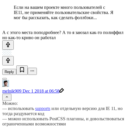
Если на вашем проекте много пользователей с
IE11, не применяйте пользовательские свойства. Я
мог бы рассказать, как сделать фоллбэки...
А с этого места поподробнее? А то я заюзал как-то полиффил
но как-то криво он работал
Reply
melnik909
Dec 1 2018 at 06:58
Можно:
— использовать
supports
или отдельную версию для IE 11, но
тогда раздувается код
— можно использовать PostCSS плагины, и довольствоваться
ограниченными возможностями