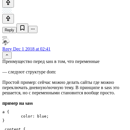
Reply
Reey
Dec 1 2018 at 02:41
Преимущество перед sass в том, что переменные
— следуют структуре dom:
Простой пример: сейчас можно делать сайты где можно
переключать дневную/ночную тему. В принципе в sass это
решается, но с переменными становится вообще просто.
пример на sass
a {

	color: blue;

}

.content {
