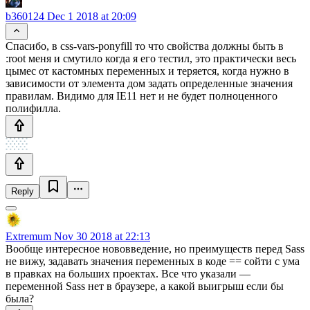
b360124
Dec 1 2018 at 20:09
Спасибо, в css-vars-ponyfill то что свойства должны быть в
:root меня и смутило когда я его тестил, это практически весь
цымес от кастомных переменных и теряется, когда нужно в
зависимости от элемента дом задать определенные значения
правилам. Видимо для IE11 нет и не будет полноценного
полифилла.
Reply
Extremum
Nov 30 2018 at 22:13
Вообще интересное нововведение, но преимуществ перед Sass
не вижу, задавать значения переменных в коде == сойти с ума
в правках на больших проектах. Все что указали —
переменной Sass нет в браузере, а какой выигрыш если бы
была?