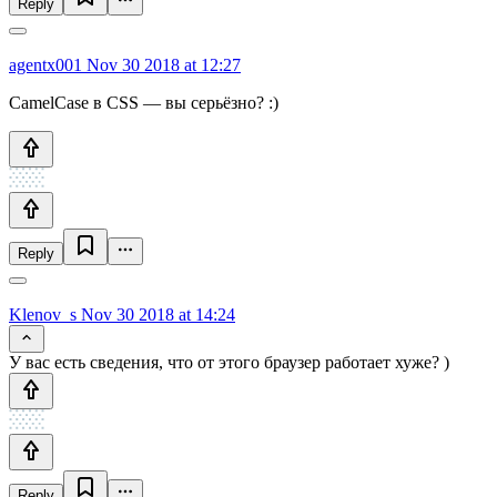
Reply
agentx001
Nov 30 2018 at 12:27
CamelCase в CSS — вы серьёзно? :)
Reply
Klenov_s
Nov 30 2018 at 14:24
У вас есть сведения, что от этого браузер работает хуже? )
Reply