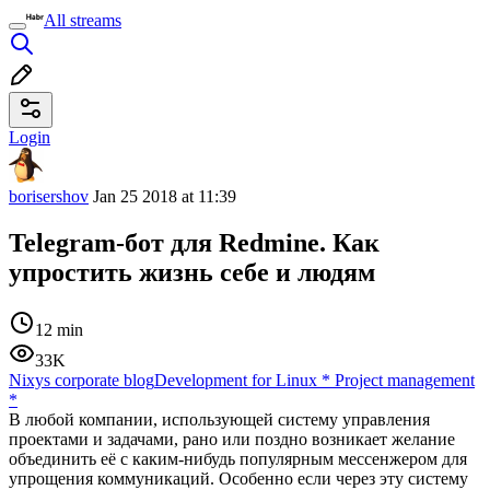
All streams
Login
borisershov
Jan 25 2018 at 11:39
Telegram-бот для Redmine. Как
упростить жизнь себе и людям
12 min
33K
Nixys corporate blog
Development for Linux
*
Project management
*
В любой компании, использующей систему управления
проектами и задачами, рано или поздно возникает желание
объединить её с каким-нибудь популярным мессенжером для
упрощения коммуникаций. Особенно если через эту систему