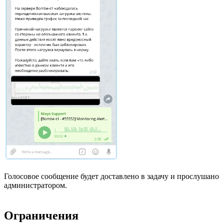
Голосовое сообщение будет доставлено в задачу и прослушано
администратором.
Ограничения