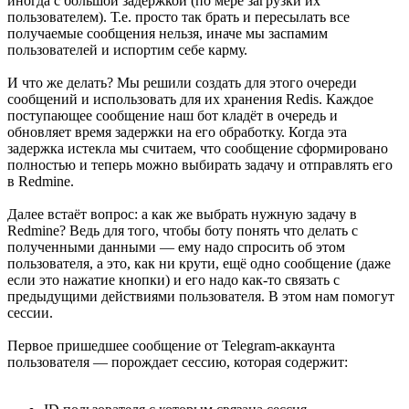
иногда с большой задержкой (по мере загрузки их
пользователем). Т.е. просто так брать и пересылать все
получаемые сообщения нельзя, иначе мы заспамим
пользователей и испортим себе карму.
И что же делать? Мы решили создать для этого очереди
сообщений и использовать для их хранения Redis. Каждое
поступающее сообщение наш бот кладёт в очередь и
обновляет время задержки на его обработку. Когда эта
задержка истекла мы считаем, что сообщение сформировано
полностью и теперь можно выбирать задачу и отправлять его
в Redmine.
Далее встаёт вопрос: а как же выбрать нужную задачу в
Redmine? Ведь для того, чтобы боту понять что делать с
полученными данными — ему надо спросить об этом
пользователя, а это, как ни крути, ещё одно сообщение (даже
если это нажатие кнопки) и его надо как-то связать с
предыдущими действиями пользователя. В этом нам помогут
сессии.
Первое пришедшее сообщение от Telegram-аккаунта
пользователя — порождает сессию, которая содержит: