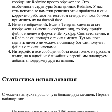
сообщение Redmine просто обрежет его. Это
особенности структуры базы данных Redmine. У нас
есть некоторые намётки решения этой проблемы и они
корректно работают на тестовом стенде, но пока боимся
применить их на боевой базе.
Имена изображений. Если в Telegram сделать аттач
изображения (именно изображения), то боту придёт
файл с именем в формате file_xyz.jpg. Соответственно, и
в Redmine он попадёт с таким именем. Тут мы пока
сделать ничего не можем, поскольку бот сам получает
файлы с такими именами.
Интерфейс и все сообщения бота пока только на русском
языке, но в одной из ближайших версий мы планируем
добавить поддержку других языков.
Статистика использования
С момента запуска прошло чуть больше двух месяцев. Первые
наблюдения:
На текущий момент около 3,5% задач создаются и