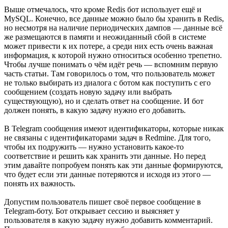
Выше отмечалось, что кроме Redis бот использует ещё и
MySQL. Конечно, все данные можно было бы хранить в Redis,
но несмотря на наличие периодических дампов — данные всё
же размещаются в памяти и неожиданный сбой в системе
может привести к их потере, а среди них есть очень важная
информация, к которой нужно относиться особенно трепетно.
Чтобы лучше понимать о чём идёт речь — вспомним первую
часть статьи. Там говорилось о том, что пользователь может
не только выбирать из диалога с ботом как поступить с его
сообщением (создать новую задачу или выбрать
существующую), но и сделать ответ на сообщение. И бот
должен понять, в какую задачу нужно его добавить.
В Telegram сообщения имеют идентификаторы, которые никак
не связаны с идентификаторами задач в Redmine. Для того,
чтобы их подружить — нужно установить какое-то
соответствие и решить как хранить эти данные. Но перед
этим давайте попробуем понять как эти данные формируются,
что будет если эти данные потеряются и исходя из этого —
понять их важность.
Допустим пользователь пишет своё первое сообщение в
Telegram-боту. Бот открывает сессию и выясняет у
пользователя в какую задачу нужно добавить комментарий.