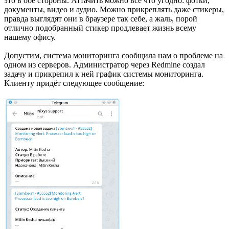
это в обе стороны. Аттачить можно всё что угодно: фотки,
документы, видео и аудио. Можно прикреплять даже стикеры,
правда выглядят они в браузере так себе, а жаль, порой
отлично подобранный стикер продлевает жизнь всему
нашему офису.
Допустим, система мониторинга сообщила нам о проблеме на
одном из серверов. Администратор через Redmine создал
задачу и прикрепил к ней график системы мониторинга.
Клиенту придёт следующее сообщение: