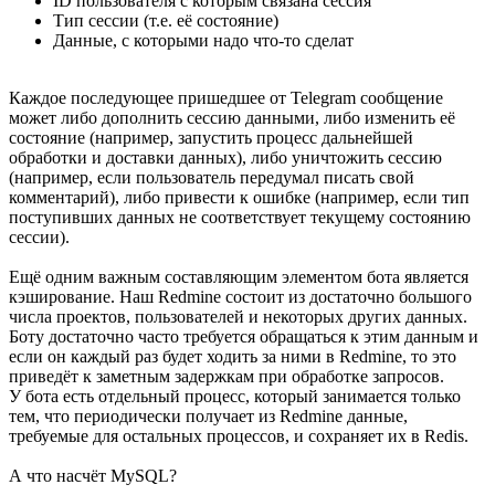
ID пользователя с которым связана сессия
Тип сессии (т.е. её состояние)
Данные, с которыми надо что-то сделат
Каждое последующее пришедшее от Telegram сообщение
может либо дополнить сессию данными, либо изменить её
состояние (например, запустить процесс дальнейшей
обработки и доставки данных), либо уничтожить сессию
(например, если пользователь передумал писать свой
комментарий), либо привести к ошибке (например, если тип
поступивших данных не соответствует текущему состоянию
сессии).
Ещё одним важным составляющим элементом бота является
кэширование. Наш Redmine состоит из достаточно большого
числа проектов, пользователей и некоторых других данных.
Боту достаточно часто требуется обращаться к этим данным и
если он каждый раз будет ходить за ними в Redmine, то это
приведёт к заметным задержкам при обработке запросов.
У бота есть отдельный процесс, который занимается только
тем, что периодически получает из Redmine данные,
требуемые для остальных процессов, и сохраняет их в Redis.
А что насчёт MySQL?