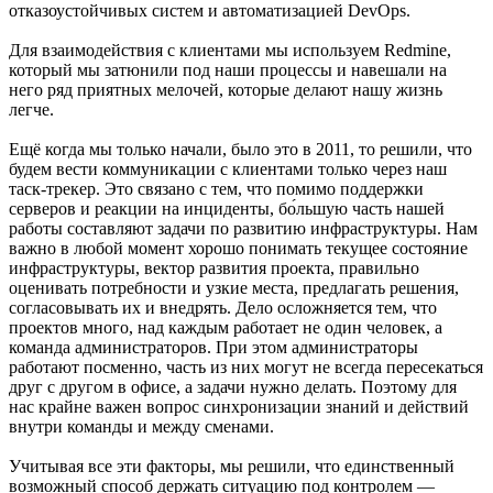
отказоустойчивых систем и автоматизацией DevOps.
Для взаимодействия с клиентами мы используем Redmine,
который мы затюнили под наши процессы и навешали на
него ряд приятных мелочей, которые делают нашу жизнь
легче.
Ещё когда мы только начали, было это в 2011, то решили, что
будем вести коммуникации с клиентами только через наш
таск-трекер. Это связано с тем, что помимо поддержки
серверов и реакции на инциденты, бо́льшую часть нашей
работы составляют задачи по развитию инфраструктуры. Нам
важно в любой момент хорошо понимать текущее состояние
инфраструктуры, вектор развития проекта, правильно
оценивать потребности и узкие места, предлагать решения,
согласовывать их и внедрять. Дело осложняется тем, что
проектов много, над каждым работает не один человек, а
команда администраторов. При этом администраторы
работают посменно, часть из них могут не всегда пересекаться
друг с другом в офисе, а задачи нужно делать. Поэтому для
нас крайне важен вопрос синхронизации знаний и действий
внутри команды и между сменами.
Учитывая все эти факторы, мы решили, что единственный
возможный способ держать ситуацию под контролем —