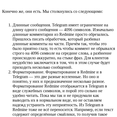
Конечно же, они есть. Мы столкнулись со следующими:
Длинные сообщения. Telegram имеет ограничение на
длину одного сообщения — 4096 символов. Изначально
длинные комментарии из Redmine просто обрезались.
Пришлось писать обработчик, который разбивал
длинные комменты на части. Причём так, чтобы это
было приятно глазу, то есть чтобы коммент не обрывался
строго на 4096 символе на середине слова, а разбиение
происходило аккуратно, на стыке фраз. Для клиентов
неудобство заключается в том, что в этом случае будет
приходить несколько сообщений.
Форматирование. Форматирование в Redmine и в
Telegram — это две разные вселенные. Но оно и
понятно, у них и предназначение несколько разное.
Форматирование Redmine отображается в Telegram в
виде служебных символов, и порой это сильно не
удобно читать. Пока мы так и не придумали как
выводить их в нормальном виде, но не оставляем
надежд устранить эту неприятность. Из Telegram в
Redmine тоже не всё переносится. Например, если текст
содержит определённые смайлики, то получив такое