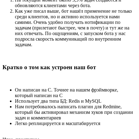
обновляются клиентами через бота.
Как уже писал выше, бот нашёл применение не только
среди клиентов, но и активно используется нами
самими. Очень удобно получать нотификации по
задачам (прилетают быстрее, чем в почту) и тут же на
них отвечать. По ощущениям, с запуском бота у нас
подросла скорость коммуникаций по внутренним
задачам.
Кратко о том как устроен наш бот
Он написан на C. Точнее на нашем фрэймворке,
который написан на С
Использует два типа БД: Redis и MySQL
Нам потребовалось написать плагин для Redmine,
который бы активировал механизм хуков при создании
задач и комментариев
Легко реплицируется и масштабируется