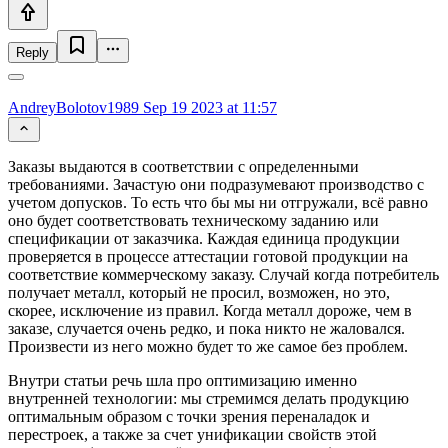
Reply
AndreyBolotov1989
Sep 19 2023 at 11:57
Заказы выдаются в соответствии с определенными
требованиями. Зачастую они подразумевают производство с
учетом допусков. То есть что бы мы ни отгружали, всё равно
оно будет соответствовать техническому заданию или
спецификации от заказчика. Каждая единица продукции
проверяется в процессе аттестации готовой продукции на
соответствие коммерческому заказу. Случай когда потребитель
получает металл, который не просил, возможен, но это,
скорее, исключение из правил. Когда металл дороже, чем в
заказе, случается очень редко, и пока никто не жаловался.
Произвести из него можно будет то же самое без проблем.
Внутри статьи речь шла про оптимизацию именно
внутренней технологии: мы стремимся делать продукцию
оптимальным образом с точки зрения переналадок и
перестроек, а также за счет унификации свойств этой