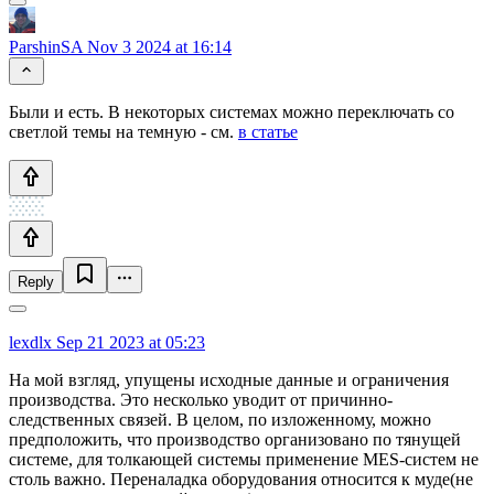
ParshinSA
Nov 3 2024 at 16:14
Были и есть. В некоторых системах можно переключать со
светлой темы на темную - см.
в статье
Reply
lexdlx
Sep 21 2023 at 05:23
На мой взгляд, упущены исходные данные и ограничения
производства. Это несколько уводит от причинно-
следственных связей. В целом, по изложенному, можно
предположить, что производство организовано по тянущей
системе, для толкающей системы применение MES-систем не
столь важно. Переналадка оборудования относится к муде(не