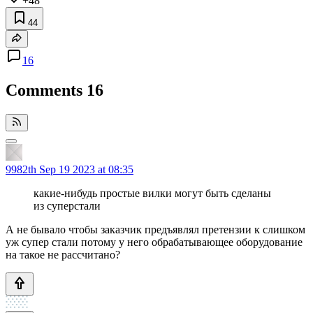
+48
44
16
Comments
16
9982th
Sep 19 2023 at 08:35
какие-нибудь простые вилки могут быть сделаны
из суперстали
А не бывало чтобы заказчик предъявлял претензии к слишком
уж супер стали потому у него обрабатывающее оборудование
на такое не рассчитано?