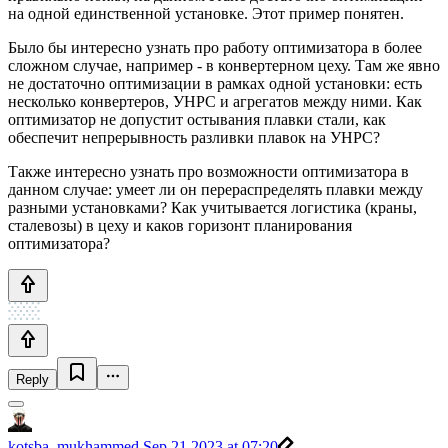
на одной единственной установке. Этот пример понятен.
Было бы интересно узнать про работу оптимизатора в более
сложном случае, например - в конвертерном цеху. Там же явно
не достаточно оптимизации в рамках одной установки: есть
несколько конвертеров, УНРС и агрегатов между ними. Как
оптимизатор не допустит остывания плавки стали, как
обеспечит непрерывность разливки плавок на УНРС?
Также интересно узнать про возможности оптимизатора в
данном случае: умеет ли он перераспределять плавки между
разными установками? Как учитывается логистика (краны,
сталевозы) в цеху и каков горизонт планирования
оптимизатора?
Reply
kotsba_mukhammed
Sep 21 2023 at 07:20