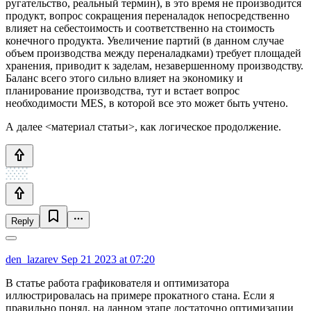
ругательство, реальный термин), в это время не производится
продукт, вопрос сокращения переналадок непосредственно
влияет на себестоимость и соответственно на стоимость
конечного продукта. Увеличение партий (в данном случае
объем производства между переналадками) требует площадей
хранения, приводит к заделам, незавершенному производству.
Баланс всего этого сильно влияет на экономику и
планирование производства, тут и встает вопрос
необходимости MES, в которой все это может быть учтено.
А далее <материал статьи>, как логическое продолжение.
Reply
den_lazarev
Sep 21 2023 at 07:20
В статье работа графикователя и оптимизатора
иллюстрировалась на примере прокатного стана. Если я
правильно понял, на данном этапе достаточно оптимизации