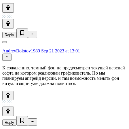
Reply
AndreyBolotov1989
Sep 21 2023 at 13:01
К сожалению, темный фон не предусмотрен текущей версией
софта на котором реализован графикователь. Но мы
планируем апгрейд версий, и там возможность менять фон
визуализации уже должна появиться.
Reply