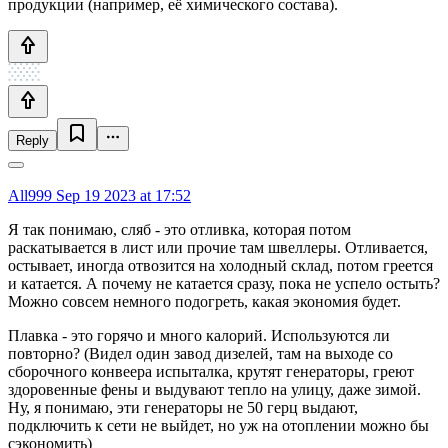
продукции (например, её химического состава).
Reply
All999
Sep 19 2023 at 17:52
Я так понимаю, сляб - это отливка, которая потом
раскатывается в лист или прочие там швеллеры. Отливается,
остывает, иногда отвозится на холодный склад, потом греется
и катается. А почему не катается сразу, пока не успело остыть?
Можно совсем немного подогреть, какая экономия будет.
Плавка - это горячо и много калорий. Используются ли
повторно? (Видел один завод дизелей, там на выходе со
сборочного конвеера испыталка, крутят генераторы, греют
здоровенные фены и выдувают тепло на улицу, даже зимой.
Ну, я понимаю, эти генераторы не 50 герц выдают,
подключить к сети не выйдет, но уж на отоплении можно бы
сэкономить)