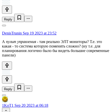
Reply
DenisTrunin
Sep 19 2023 at 23:52
А
пульт управления
- там реально ЭЛТ мониторы? Т.е. это
какая - то система которую поменять сложно? (ну т.е. для
планирования логично было бы видеть большие современные
панели)
Reply
1KoT1
Sep 20 2023 at 06:18