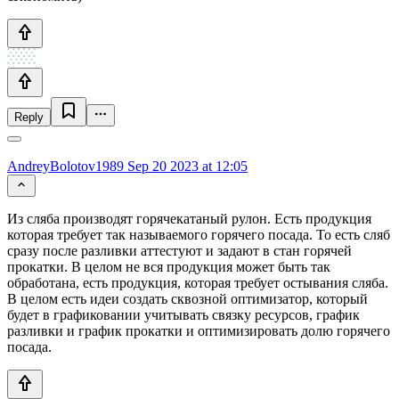
Reply
AndreyBolotov1989
Sep 20 2023 at 12:05
Из сляба производят горячекатаный рулон. Есть продукция
которая требует так называемого горячего посада. То есть сляб
сразу после разливки аттестуют и задают в стан горячей
прокатки. В целом не вся продукция может быть так
обработана, есть продукция, которая требует остывания сляба.
В целом есть идеи создать сквозной оптимизатор, который
будет в графиковании учитывать связку ресурсов, график
разливки и график прокатки и оптимизировать долю горячего
посада.