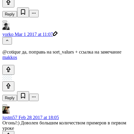
Reply
yorko
Mar 1 2017 at 11:07
@cotique да, поправь на sort_values + ссылка на замечание
makkos
Reply
justm57
Feb 28 2017 at 18:05
Огонь!:) Доволен большим количеством примеров в первом
уроке