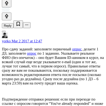
Reply
yorko
Mar 2 2017 at 12:47
Про сдачу заданий: заполняете первичный
опрос
, делаете 1
ДЗ, заполняете
опрос
по 1 заданию. Указываете реальное
ФИО (без опечаток) – оно будет Вашим ID-шником в курсе, на
всякий случай еще везде указываете e-mail (один и тот же,
лучше тот самый, что в первом опросе). Правильные ответы
сразу же вам не показываются, поскольку поддерживается
возможность редактирования ответа после посылки (сколько
угодно раз до дедлайна). Сразу после дедлайна (по 1 ДЗ – 6
марта 23:59) вам на почту придет ваша оценка.
Подтверждение отправки решения: если при переходе по
ссылке с опросом говорится “You've already responded” и ниже