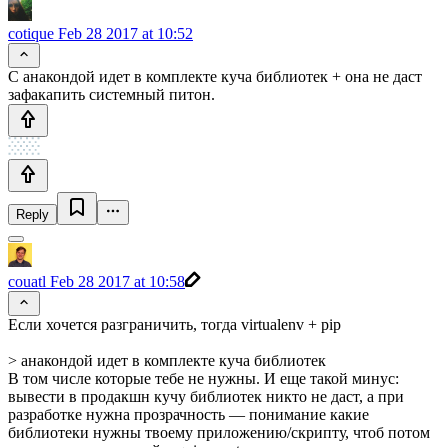
cotique
Feb 28 2017 at 10:52
С анакондой идет в комплекте куча библиотек + она не даст
зафакапить системный питон.
Reply
couatl
Feb 28 2017 at 10:58
Если хочется разграничить, тогда virtualenv + pip
> анакондой идет в комплекте куча библиотек
В том числе которые тебе не нужны. И еще такой минус:
вывести в продакшн кучу библиотек никто не даст, а при
разработке нужна прозрачность — понимание какие
библиотеки нужны твоему приложению/скрипту, чтоб потом