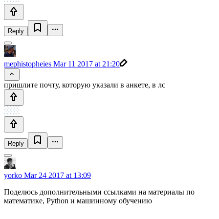
Reply
mephistopheies
Mar 11 2017 at 21:20
пришлите почту, которую указали в анкете, в лс
Reply
yorko
Mar 24 2017 at 13:09
Поделюсь дополнительными ссылками на материалы по
математике, Python и машинному обучению