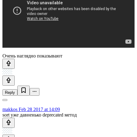
Очень наглядно показывают
Reply
makkos
Feb 28 2017 at 14:09
sort уже давненько deprecated метод