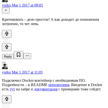
yorko
Mar 1 2017 at 09:05
Критиковать – дело простое! А как доходит до понижения
энтропии, то чет лень.
Reply
yorko
Mar 1 2017 at 11:05
Подключил Docker-контейнер с необходимым ПО.
Подробности – в README
репозитория
. Введение в Docker
есть
тут
на хабре и
документация
с примерами тоже сойдет.