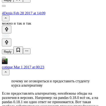
Reply
4Denis
Feb 28 2017 at 14:09
можно и так и так
Reply
cotique
Mar 1 2017 at 00:23
почему не оговориться и предоставить студенту
курса альтернативу
Если предоставлять альтернативу, неизбежны обиды на
различия в версиях. Например: на pandas 0.18.0 всё ок, а на
pandas 0.18.1 ни один ответ не принимается. Вот такая