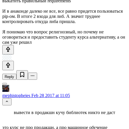
выкатить правильный requirements
И в анаконде далеко не все, все равно придется пользоваться
pip-ом. В итоге 2 входа для либ. А значит труднее
контролировать откуда либа пришла.
Я понимаю что вопрос религиозный, но почему не
оговориться и предоставить студенту курса альтернативу, а он
сам уже решил
Reply
mephistopheies
Feb 28 2017 at 11:05
вывести в продакшн кучу библиотек никто не даст
это курс не про продакшн, а про машинное обучение