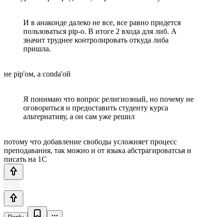
И в анаконде далеко не все, все равно придется
пользоваться pip-о. В итоге 2 входа для либ. А
значит труднее контролировать откуда либа
пришла.
не pip'ом, а conda'ой
Я понимаю что вопрос религиозный, но почему не
оговориться и предоставить студенту курса
альтернативу, а он сам уже решил
потому что добавление свободы усложняет процесс
преподавания, так можно и от языка абстрагироватсья и
писать на 1C