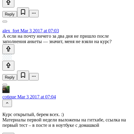
Reply
alex_fort
Mar 3 2017 at 07:03
А если на почту ничего за два дня не пришло после
заполнения анкеты — значит, меня не взяли на курс?
Reply
cotique
Mar 3 2017 at 07:04
Курс открытый, берем всех. :)
Материалы первой недели выложены на гитхабе, ссылка на
первый тест – в посте и в ноутбуке с домашкой