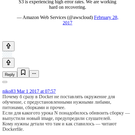
S3 is experiencing high error rates. We are working
hard on recovering.
— Amazon Web Services (@awscloud)
February 28,
2017
Reply
niko83
Mar 1 2017 at 07:57
Почему б сразу в Docker не поставлять окружение для
обучение, с предустановленными нужными либами,
питонами, сборками и прочее.
Если для какогото урока N понадобилось обнвоить сборку —
выпустили новый image, предупредили слушателей.
Кому нужны детали что там и как ставилось — читают
Dockerfile.