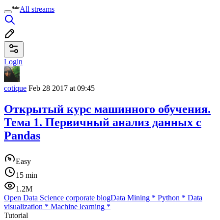
All streams
Login
cotique
Feb 28 2017 at 09:45
Открытый курс машинного обучения.
Тема 1. Первичный анализ данных с
Pandas
Easy
15 min
1.2M
Open Data Science corporate blog
Data Mining
*
Python
*
Data
visualization
*
Machine learning
*
Tutorial