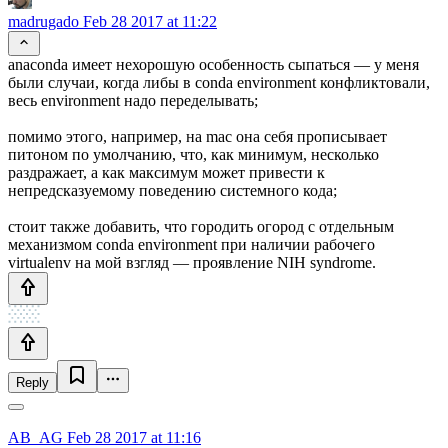
madrugado
Feb 28 2017 at 11:22
anaconda имеет нехорошую особенность сыпаться — у меня
были случаи, когда либы в conda environment конфликтовали,
весь environment надо переделывать;
помимо этого, например, на mac она себя прописывает
питоном по умолчанию, что, как минимум, несколько
раздражает, а как максимум может привести к
непредсказуемому поведению системного кода;
стоит также добавить, что городить огород с отдельным
механизмом conda environment при наличии рабочего
virtualenv на мой взгляд — проявление NIH syndrome.
Reply
AB_AG
Feb 28 2017 at 11:16