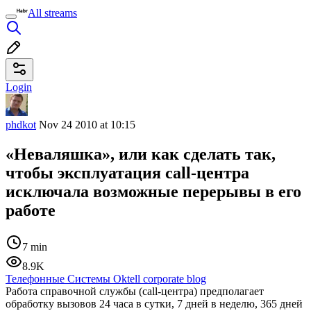
All streams
Login
phdkot
Nov 24 2010 at 10:15
«Неваляшка», или как сделать так,
чтобы эксплуатация call-центра
исключала возможные перерывы в его
работе
7 min
8.9K
Телефонные Системы Oktell corporate blog
Работа справочной службы (call-центра) предполагает
обработку вызовов 24 часа в сутки, 7 дней в неделю, 365 дней