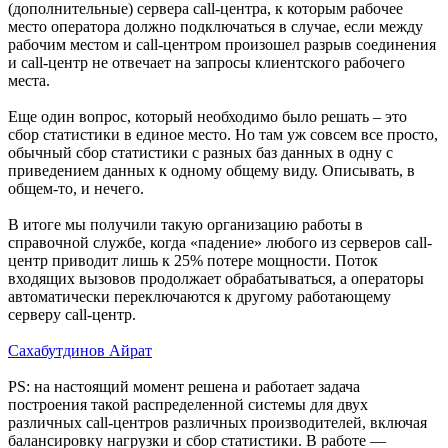
(дополнительные) сервера call-центра, к которым рабочее
место оператора должно подключаться в случае, если между
рабочим местом и call-центром произошел разрыв соединения
и call-центр не отвечает на запросы клиентского рабочего
места.
Еще один вопрос, который необходимо было решать – это
сбор статистики в единое место. Но там уж совсем все просто,
обычный сбор статистики с разных баз данных в одну с
приведением данных к одному общему виду. Описывать, в
общем-то, и нечего.
В итоге мы получили такую организацию работы в
справочной службе, когда «падение» любого из серверов call-
центр приводит лишь к 25% потере мощности. Поток
входящих вызовов продолжает обрабатываться, а операторы
автоматически переключаются к другому работающему
серверу call-центр.
Сахабутдинов Айрат
PS: на настоящий момент решена и работает задача
построения такой распределенной системы для двух
различных call-центров различных производителей, включая
балансировку нагрузки и сбор статистики. В работе —