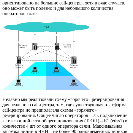
ориентировано на большие call-центры, хотя в ряде случаев,
оно может быть полезно и для небольшого количества
операторов тоже.
Недавно мы реализовали схему «горячего» резервирования
для реального call-центра, там, где существующая платформа
call-центра не предполагала схемы «горячего»
резервирования. Общее число операторов – 75, подключение
к телефонной сети общего пользования (ТсОП) – Е1 (edss1) в
количестве 4 шт от одного оператора связи. Максимальная
загрузка линий в ЧНН – не более 90 одновременных звонков