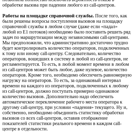
обработке вызова при падении любого из call-центров.
Работы на площадке справочной службы.
После того, как
были решены вопросы поступления вызовов на площадку
справочной службы в любом случае (даже если «падал»
любой из Е1 потоков) необходимо было поставить решить ряд
задач по маршрутизации между независимыми call-центрами.
Мы предположили, что административно достаточно трудно
будет контролировать количество операторов, подключенных
к тому или иному call-центру. Следовательно, количество
операторов, вошедших в систему в любой из call-центров, не
регламентируется. То есть, в любой момент времени в любом
из call-центров может быть любое, даже нулевое, количество
операторов. Кроме того, необходимо обеспечить равномерную
нагрузку на операторов. То есть, за одинаковый интервал
времени на каждого из операторов, подключенных к любому
из call-центров, должно поступать примерно одинаковое
количество вызовов. Дополнительно надо обеспечить
автоматическое переключение рабочего места оператора к
другому call-центру, при условии «падения» текущего. Ну и,
собственно, необходимо объединить статистику обработки
вызовов со всех call-центров, оставив отображение
показателей статистики реального времени в каждом call-
центре в отдельности.