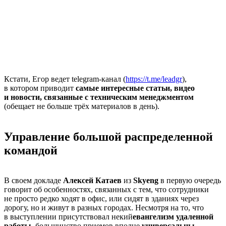
Кстати, Егор ведет telegram-канал (
https://t.me/leadgr
),
в котором приводит
самые интересные статьи, видео
и новости, связанные с техническим менеджментом
(обещает не больше трёх материалов в день).
Управление большой распределенной
командой
В своем докладе
Алексей Катаев
из
Skyeng
в первую очередь
говорит об особенностях, связанных с тем, что сотрудники
не просто редко ходят в офис, или сидят в зданиях через
дорогу, но и живут в разных городах. Несмотря на то, что
в выступлении присутствовал некий
евангелизм удаленной
работы
, большинство приемов вполне
универсальны