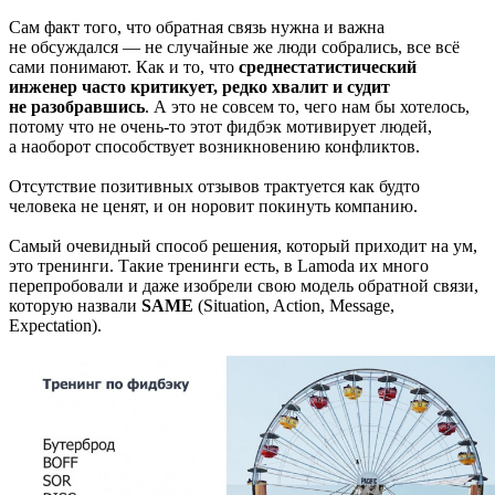
Сам факт того, что обратная связь нужна и важна
не обсуждался — не случайные же люди собрались, все всё
сами понимают. Как и то, что
среднестатистический
инженер часто критикует, редко хвалит и судит
не разобравшись
. А это не совсем то, чего нам бы хотелось,
потому что не очень-то этот фидбэк мотивирует людей,
а наоборот способствует возникновению конфликтов.
Отсутствие позитивных отзывов трактуется как будто
человека не ценят, и он норовит покинуть компанию.
Самый очевидный способ решения, который приходит на ум,
это тренинги. Такие тренинги есть, в Lamoda их много
перепробовали и даже изобрели свою модель обратной связи,
которую назвали
SAME
(Situation, Action, Message,
Expectation).