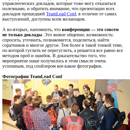
управленческих докладов, которые тоже могу отказаться
полезными, и обратить внимание, что презентации всех
докладов прошедшей
TeamLead Conf
, в отличие от самих
выступлений, доступны всем желающим.
А во-вторых, напомнить, что
конференции — это совсем
не только доклады
. Это живое общение, возможность:
спросить, уточнить, познакомится, поделиться, найти
соратников и многое другое. Тем более в такой тонкой теме,
по которой гуглить не перегуглить, а решается все равно все
методом проб и ошибок. В доказательство того, что
мероприятие наше получилось в этом смысле очень
успешным, под спойлером кое-какие фотографии.
Фотографии TeamLead Conf