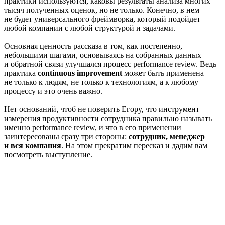
практики используются, каковы результаты анализа многих
тысяч полученных оценок, но не только. Конечно, в нем
не будет универсального фреймворка, который подойдет
любой компании с любой структурой и задачами.
Основная ценность рассказа в том, как постепенно,
небольшими шагами, основываясь на собранных данных
и обратной связи улучшался процесс performance review. Ведь
практика
continuous improvement
может быть применена
не только к людям, не только к технологиям, а к любому
процессу и это очень важно.
Нет оснований, чтоб не поверить Егору, что инструмент
измерения продуктивности сотрудника правильно называть
именно performance review, и что в его применении
заинтересованы сразу три стороны:
сотрудник, менеджер
и вся компания
. На этом прекратим пересказ и дадим вам
посмотреть выступление.