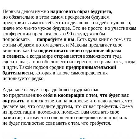
Первым делом нужно
нарисовать образ будущего
,
но обязательно в этом самом прекрасном будущем
представить самого себя что-то делающего и действующего,
иначе это чье-то чужое будущее. Это не просто, но участникам
конференции предлагалось за 90 секунд хотя бы
попробовать —
попробуйте и вы
. Есть куча книг о том, что
с этим образом потом делать, и Максим предлагает свое
видение: как бы
подвешивать свои созданные образы
и следить
, а когда мире открываются возможности туда
сделать шаг, а они обычно, что интересно, открываются, тогда
и идти. Такой подход сродни
предпринимательской
бдительности
, которая в ключе самоопределения
используется редко.
А дальше следует гораздо более трудный шаг
по представлению
себя в кооперации с тем, что будет вас
окружать
, и поиск ответов на вопросы: что надо делать, что
делаете вы, что отдадите другим, что от вас требуется. Схема
из презентации, возможно, поможет вам осознать свое
развитие, потому что совершенно наверняка ваш профиль
не будет полностью совпадать с тем, что требуется.