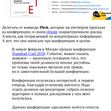
Делегаты от команды
Plesk
, которые аж вчетвером приехали
на конференцию, в своем
обзоре
охарактеризовали доклад
Алексея, как потрясающий по концентрации информации.
А вот, что они написали про конференцию в целом:
В начале февраля в Москве прошла конференция
Teamlead Conf 2018
. Событие, можно сказать,
знаковое — произошло осознание того, что
проблемы твоей должности вполне достойны
не только локальных митапов или треков,
но и самостоятельной большой конференции.
Конференция получилась интересной, в первую
очередь, благодаря отличному контенту. Надо
отдать должное организаторам: собрать нужную
аудиторию и нужных докладчиков у них явно
получилось.
Данную конференцию однозначно хочется отнести