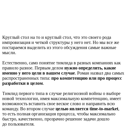
Круглый стол на то и круглый стол, что это своего рода
импровизация и четкой структуры у него нет. Но мы все же
постараемся выделить из этого обсуждения самые важные
мыcли.
Естественно, само понятие тимлида в разных компаниях как
правило разное. Первым делом
нужно определить, какие
именно у него цели в вашем случае
. Роман назвал два самых
распространенных типа:
про компетенцию или про процесс
разработки в целом
.
Тимлид первого типа в случае религиозной войны о выборе
новой технологии, имея максимальную компетенцию, имеет
возможность вставить свое веское слово и направить всю
команду. Во втором случае
целью является time-to-market
,
то есть полная организация процесса, чтобы максимально
быстро, качественно, прозрачно решение задачи дошло
до пользователя.