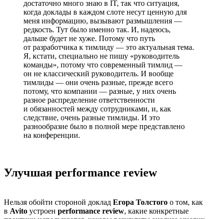
достаточно много знаю в IT, так что ситуация,
когда доклады в каждом слоте несут ценную для
меня информацию, вызывают размышления —
редкость. Тут было именно так. И, надеюсь,
дальше будет не хуже. Потому что путь
от разработчика к тимлиду — это актуальная тема.
Я, кстати, специально не пишу «руководитель
команды», потому что современный тимлид —
он не классический руководитель. И вообще
тимлиды — они очень разные, прежде всего
потому, что компании — разные, у них очень
разное распределение ответственности
и обязанностей между сотрудниками, и, как
следствие, очень разные тимлиды. И это
разнообразие было в полной мере представлено
на конференции.
Улучшая performance review
Нельзя обойти стороной доклад
Егора Толстого
о том, как
в
Avito
устроен
performance review
, какие конкретные