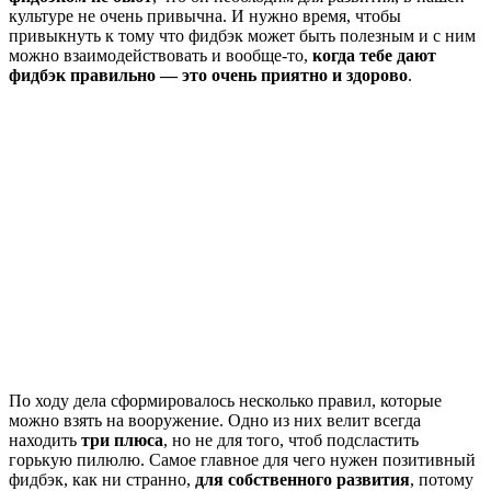
культуре не очень привычна. И нужно время, чтобы
привыкнуть к тому что фидбэк может быть полезным и с ним
можно взаимодействовать и вообще-то,
когда тебе дают
фидбэк правильно — это очень приятно и здорово
.
По ходу дела сформировалось несколько правил, которые
можно взять на вооружение. Одно из них велит всегда
находить
три плюса
, но не для того, чтоб подсластить
горькую пилюлю. Самое главное для чего нужен позитивный
фидбэк, как ни странно,
для собственного развития
, потому