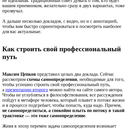
не идеальная. Традиционный совет думать о том, кто будет
вашим приемником, желательно сразу в двух вариантах, тоже
прозвучал.
А дальше несколько докладов, с видео, но и с аннотацией,
чтобы вам быстро сориентироваться и посмотреть наиболее
для вас актуальные.
Как строить свой профессиональный
путь
Максим Цепков
представил целых два доклада. Сейчас
рассмотрим
схемы самоопределения
, необходимые для того,
чтобы успешно строить свой профессиональный путь,
а
презентацию второго
можно найти на сайте самого автора.
Чтобы не углубляться в философствования, все рассуждения
пойдут в метафоре человека, который плывет в потоке жизни
и в процессе подгребает, чтобы попасть, куда надо. Причем,
не самоопределяться, а спокойно плыть по потоку в такой
трактовке — это тоже самоопределение
.
Живя в эпоху перемен задача самоопределения возникает