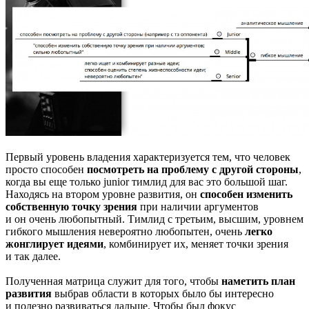
Первый уровень владения характеризуется тем, что человек
просто способен
посмотреть на проблему с другой стороны
,
когда вы еще только junior тимлид для вас это большой шаг.
Находясь на втором уровне развития, он
способен изменить
собственную точку зрения
при наличии аргументов
и он очень любопытный. Тимлид с третьим, высшим, уровнем
гибкого мышления невероятно любопытен, очень
легко
жонглирует идеями
, комбинирует их, меняет точки зрения
и так далее.
Полученная матрица служит для того, чтобы
наметить план
развития
выбрав области в которых было бы интересно
и полезно развиваться дальше. Чтобы был фокус