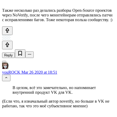
Также несколько раз делались разборы Open-Source проектов
через NoVerify, после чего меинтейнерам отправлялись патчи
с исправлениями багов. Тоже некоторая польза сообществу. :)
Reply
youROCK
Mar 26 2020 at 18:51
В целом, всё это замечательно, но напоминает
внутренний продукт VK для VK.
(Если что, я изначальный автор noverify, но больше в VK не
работаю, так что это моё субъективное мнение)