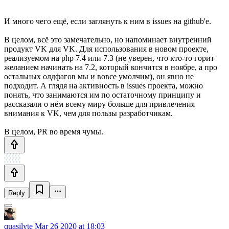
И много чего ещё, если заглянуть к ним в issues на github'е.
В целом, всё это замечательно, но напоминает внутренний
продукт VK для VK. Для использования в новом проекте,
реализуемом на php 7.4 или 7.3 (не уверен, что кто-то горит
желанием начинать на 7.2, который кончится в ноябре, а про
остальных олдфагов мы и вовсе умолчим), он явно не
подходит. А глядя на активность в issues проекта, можно
понять, что занимаются им по остаточному принципу и
рассказали о нём всему миру больше для привлечения
внимания к VK, чем для пользы разработчикам.
В целом, PR во время чумы.
Reply
quasilyte
Mar 26 2020 at 18:03