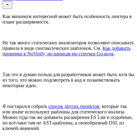
Как минимум интересной может быть особенность линтера в
плане расширяемости.
Не так много статических анализаторов позволяют описывать
правила в виде синтаксических шаблонов. См.
Как добавить
проверки в NoVerify, не написав ни строчки Go-кода
.
Так что я думаю польза для разработчиков может быть хотя бы
из того, что можно подсмотреть в код и позаимствовать
некоторые идеи.
Я постарался собрать
список других проектов
, которые так
или иначе используют шаблоны для статического анализа.
Можно туда так же добавить расширения ES Lint и подобные,
но всё-таки там не AST-шаблоны, а своеобразный DSL из
ключей-значений.