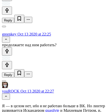
Reply
greenkey
Oct 13 2020 at 22:25
продолжаете над ним работать?
Reply
youROCK
Oct 13 2020 at 22:27
Я — в целом нет, ибо я не работаю больше в ВК. Но линтер
развивается Искандером
quasilyte
и Махневым Петром, и,