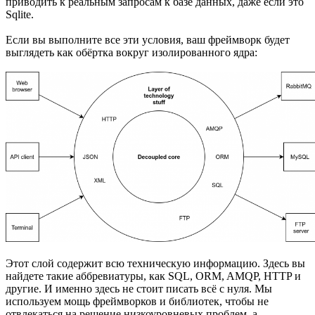
приводить к реальным запросам к базе данных, даже если это
Sqlite.
Если вы выполните все эти условия, ваш фреймворк будет
выглядеть как обёртка вокруг изолированного ядра:
Этот слой содержит всю техническую информацию. Здесь вы
найдете такие аббревиатуры, как SQL, ORM, AMQP, HTTP и
другие. И именно здесь не стоит писать всё с нуля. Мы
используем мощь фреймворков и библиотек, чтобы не
отвлекаться на решение низкоуровневых проблем, а