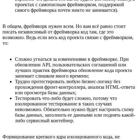
проектах с самописным фреймворком, поддержкой
самого фреймворка почти никто не занимается).
В общем, фреймворк нужен всем. Но вам всё равно стоит
писать независимый от фреймворка код там, где это
возможно. Ведь если весь код проекта связан с фреймворком,
то:
Сложно угнаться за изменениями в фреймворке. При
обновлении API, пользовательских соглашений или
лучших практик фреймворка обновление кода проекта
занимает слишком много времени;
Трудно протестировать любую бизнес-логику без
прохождения фронт-контроллера, анализа HTML-ответа
или просмотра базы данных;
Тестировать что-либо будет сложно, потому что
изолированное тестирование в таких случаях
невозможно. Обязательно нужно будет настроить схему
базы данных, заполнить ее данными или поднять какой-
либо сервисный контейнер.
Формирование крепкого ядра изолированного кода, не