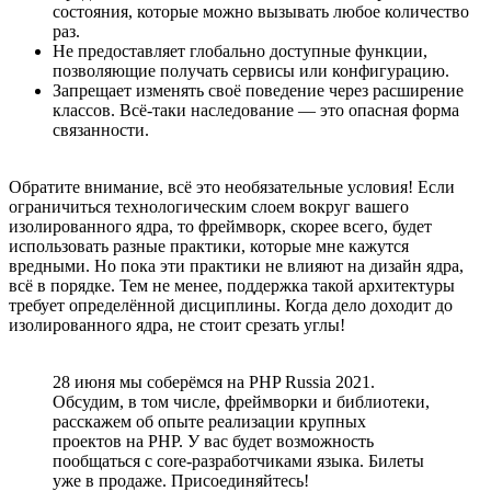
состояния, которые можно вызывать любое количество
раз.
Не предоставляет глобально доступные функции,
позволяющие получать сервисы или конфигурацию.
Запрещает изменять своё поведение через расширение
классов. Всё-таки наследование — это опасная форма
связанности.
Обратите внимание, всё это необязательные условия! Если
ограничиться технологическим слоем вокруг вашего
изолированного ядра, то фреймворк, скорее всего, будет
использовать разные практики, которые мне кажутся
вредными. Но пока эти практики не влияют на дизайн ядра,
всё в порядке. Тем не менее, поддержка такой архитектуры
требует определённой дисциплины. Когда дело доходит до
изолированного ядра, не стоит срезать углы!
28 июня мы соберёмся на PHP Russia 2021.
Обсудим, в том числе, фреймворки и библиотеки,
расскажем об опыте реализации крупных
проектов на PHP. У вас будет возможность
пообщаться с core-разработчиками языка. Билеты
уже в продаже. Присоединяйтесь!