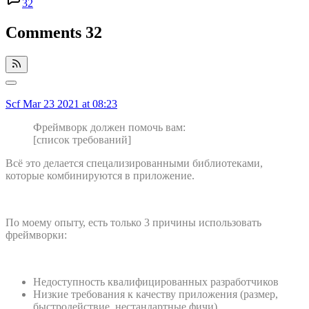
32
Comments
32
Scf
Mar 23 2021 at 08:23
Фреймворк должен помочь вам:
[список требований]
Всё это делается спецализированными библиотеками,
которые комбинируются в приложение.
По моему опыту, есть только 3 причины использовать
фреймворки:
Недоступность квалифицированных разработчиков
Низкие требования к качеству приложения (размер,
быстродействие, нестандартные фичи)