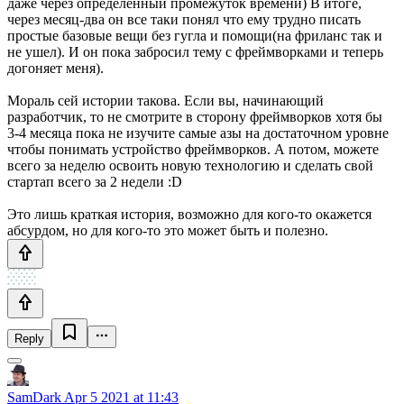
даже через определенный промежуток времени) В итоге,
через месяц-два он все таки понял что ему трудно писать
простые базовые вещи без гугла и помощи(на фриланс так и
не ушел). И он пока забросил тему с фреймворками и теперь
догоняет меня).
Мораль сей истории такова. Если вы, начинающий
разработчик, то не смотрите в сторону фреймворков хотя бы
3-4 месяца пока не изучите самые азы на достаточном уровне
чтобы понимать устройство фреймворков. А потом, можете
всего за неделю освоить новую технологию и сделать свой
стартап всего за 2 недели :D
Это лишь краткая история, возможно для кого-то окажется
абсурдом, но для кого-то это может быть и полезно.
Reply
SamDark
Apr 5 2021 at 11:43