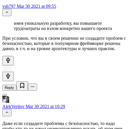
vsh797
Mar 30 2021 at 09:55
имея уникальную разработку, вы повышаете
трудозатраты на взлом конкретно вашего проекта
При условии, что вы в своем решении не создадите проблем с
безопасностью, которые в популярном фреймворке решены
давно, в т.ч. и на уровне архитектуры и лучших практик.
Reply
AlekVeritov
Mar 30 2021 at 10:29
Даже если создадите проблемы с безопасностью, то надо
чтобы кто-то их начал целенаправленно искать, об этом речь.