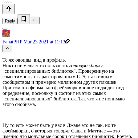
Reply
FanatPHP
Mar 23 2021 at 11:13
Те же овоиды, вид в профиль.
Никто не мешает использовать
готовую сборку
"специализированных библиотек". Проверенную на
соместимость, с гарантированным LTS, с активным
сообществом и примерно миллионом других плюшек.
При том что формально фреймворк вполне подходит под
определение, поскольку и состоит из этих самых
"специализированных" библиотек. Так что я не понимаю
этого снобизма.
Ну то есть может быть у вас в Джаве это не так, но те
фреймворки, о которых говорят Саша и Маттиас — это
именно что модульные сборки отдельных библиотек. Роутер,