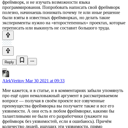
фреймворк, и не изучать возможности языка
программирования. Попробовать написать свой фреймворк
полезно, начинаешь понимать почему те или иные решение
были взяты в известных фреймворках, но делать такие
эксперименты нужно на «второстепенных» проектах, которые
переписать или выкинуть не составит большого труда.
Reply
AlekVeritov
Mar 30 2021 at 09:33
Мне кажется, и в статье, и в комментариях забыли упомянуть
про ещё один немаловажный аргумент в рассматриваемом
вопросе — получая в своём проекте все озвученные
преимущества фреймворка вы получаете также и все его
уязвимости. А они есть в любом фреймворке, какими бы
талантливыми не были его разработчики (укажите на
фреймворк без уязвимостей, если я ошибаюсь). Причём
количество людей, ищущих эти уязвимости, прямо