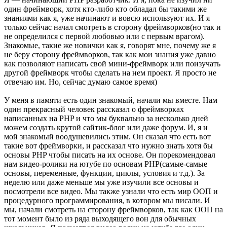
один фреймворк, хотя кто-либо кто обладал бы такими же
знаниями как я, уже начинают и вовсю используют их. И я
только сейчас начал смотреть в сторону фреймворков(но так и
не определился с первой любовью или с первым врагом).
Знакомые, такие же новички как я, говорят мне, почему же я
не беру сторону фреймворков, так как мои знания уже давно
как позволяют написать свой мини-фреймворк или поизучать
другой фреймворк чтобы сделать на нем проект. Я просто не
отвечаю им. Но, сейчас думаю самое время)
У меня в памяти есть один знакомый, начали мы вместе. Нам
один прекрасный человек рассказал о фреймворках
написанных на PHP и что мы буквально за несколько дней
можем создать крутой сайтик-блог или даже форум. И, я и
мой знакомый воодушевились этим. Он сказал что есть вот
такие вот фреймворки, и рассказал что нужно знать хотя бы
основы PHP чтобы писать на их основе. Он порекомендовал
нам видео-ролики на ютубе по основам PHP(самые-самые
основы, переменные, функции, циклы, условия и т.д.). За
неделю или даже меньше мы уже изучили все основы и
посмотрели все видео. Мы также узнали что есть мир ООП и
процедурного программирования, в котором мы писали. И
мы, начали смотреть на сторону фреймворков, так как ООП на
тот момент было из ряда выходящего вон для обычных