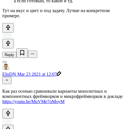
а если готовый, то какой и тд.
Тут на вкус и цвет и под задачу. Лучше на конкретном
примере.
Reply
ElisDN
Mar 23 2021 at 12:07
Как раз осенью сравнивали варианты монолитных и
компонентных фреймворков и микрофреймворков в докладе
https://youtu.be/MuVMe7oMoyM