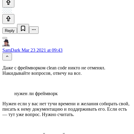
Reply
SamDark
Mar 23 2021 at 09:43
Даже с фреймворком clean code никто не отменял.
Накидывайте вопросов, отвечу на все.
нужен ли фреймворк
Нужен если у вас нет тучи времени и желания собирать свой,
писать к нему документацию и поддерживать его. Если есть
— тут уже вопрос. Нужно считать.