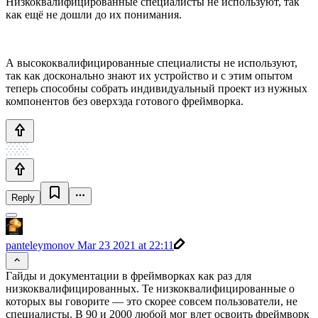
Низкоквалифицированные специалисты не используют, так
как ещё не дошли до их понимания.
А высококвалифицированные специалисты не используют,
так как досконально знают их устройство и с этим опытом
теперь способны собрать индивидуальный проект из нужных
компонентов без оверхэда готового фреймворка.
Reply
panteleymonov
Mar 23 2021 at 22:11
Гайды и документации в фреймворках как раз для
низкоквалифицированных. Те низкоквалифицированные о
которых вы говорите — это скорее совсем пользователи, не
специалисты. В 90 и 2000 любой мог влет освоить фреймворк