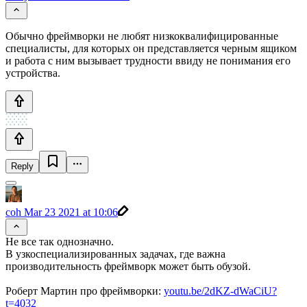
Обычно фреймворки не любят низкоквалифицированные
специалисты, для которых он представляется черным ящиком
и работа с ним вызывает трудности ввиду не понимания его
устройства.
Reply
coh
Mar 23 2021 at 10:06
Не все так однозначно.
В узкоспециализированных задачах, где важна
производительность фреймворк может быть обузой.
Роберт Мартин про фреймворки:
youtu.be/2dKZ-dWaCiU?
t=4032