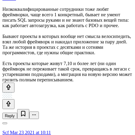
Низкоквалифицированные сотрудники тоже любят
фреймворки, чаще всего 1 конкретный, бывает не умеют
писать SQL запросы руками и не знают базовых вещей типа:
как работает автозагрузка, как работать с PDO и прочее.
Бывают проекты в которых вообще нет смысла велосипедить,
взял любой фреймворк и накидал приложение за пару дней.
Та же история в проектах с десятками и сотнями
программистов, где нужны общие практики.
Есть проекты которые живут 7,10 и более лет (ни один
фреймворк не переживает такой срок, превращаясь в легаси с
устаревшими подходами), а миграция на новую версию может
грозить полным переписыванием.
Reply
Scf
Mar 23 2021 at 10:11