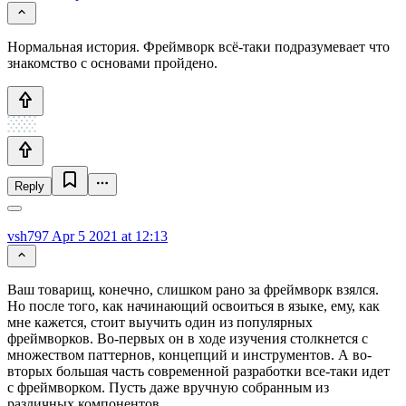
Нормальная история. Фреймворк всё-таки подразумевает что
знакомство с основами пройдено.
Reply
vsh797
Apr 5 2021 at 12:13
Ваш товарищ, конечно, слишком рано за фреймворк взялся.
Но после того, как начинающий освоиться в языке, ему, как
мне кажется, стоит выучить один из популярных
фреймворков. Во-первых он в ходе изучения столкнется с
множеством паттернов, концепций и инструментов. А во-
вторых большая часть современной разработки все-таки идет
с фреймворком. Пусть даже вручную собранным из
различных компонентов.