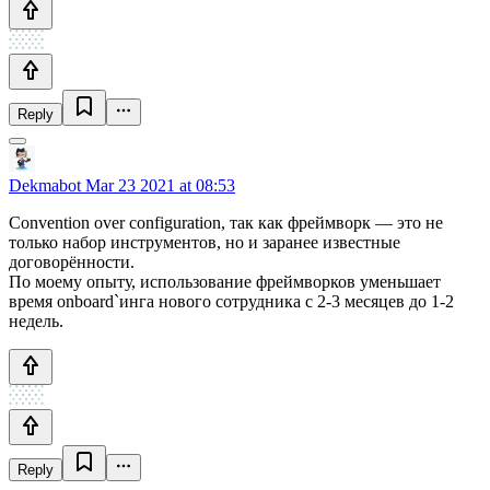
Reply
Dekmabot
Mar 23 2021 at 08:53
Convention over configuration, так как фреймворк — это не
только набор инструментов, но и заранее известные
договорённости.
По моему опыту, использование фреймворков уменьшает
время onboard`инга нового сотрудника с 2-3 месяцев до 1-2
недель.
Reply