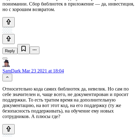
понимании. Сбор библиотек в приложение — да, инвестиция,
но с хорошим возвратом.
Reply
SamDark
Mar 23 2021 at 18:04
Относительно кода самих библиотек да, невелик. Но сам по
себе значителен и, чаще всего, не документирован и просит
поддержки. То есть тратим время на дополнительную
документацию, на вот этот код, на его поддержку (ту же
безопасность поддерживать), на обучение ему новых
сотрудников. А плюсы где?