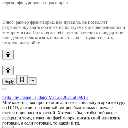
переконфигурирован и расширен.
Плюс, размер фреймворка, как правило, не позволяет
разработчику знать обо всех используемых договоренностях и
компромиссах. Плюс, если тебе нужно изменить стандартное
поведение, нельзя взять и написать код — нужно искать
нужную настройку.
Reply
hello_my_name_is_dany
Mar 23 2021 at 09:15
Мне кажется, вы просто описали гексагональную архитектуру
из DDD, а ответ на главный вопрос был только в начале
статьи и довольно краткий. Хотелось бы, чтобы побольше
раскрыли тему, нужен ли фреймворк, писать свой или взять
готовый, а если готовый, то какой и тд.