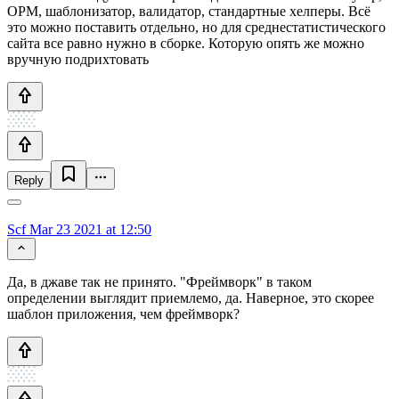
ОРМ, шаблонизатор, валидатор, стандартные хелперы. Всё
это можно поставить отдельно, но для среднестатистического
сайта все равно нужно в сборке. Которую опять же можно
вручную подрихтовать
Reply
Scf
Mar 23 2021 at 12:50
Да, в джаве так не принято. "Фреймворк" в таком
определении выглядит приемлемо, да. Наверное, это скорее
шаблон приложения, чем фреймворк?