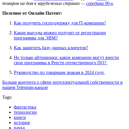
товаров на дом в зарубежных странах —
середина 90-х
.
Полезное от Онлайн Патент:
Как получить господдержку для IT-компании?
Какие выгоды можно получит от регистрации
программы для ЭВМ?
Как защитить базу данных клиентов?
Не только айтишники: какие компании могут внести
свои программы в Реестр отечественного ПО?
Руководство по товарным знакам в 2024 году.
Больше контента о сфере интеллектуальной собственности в
нашем Telegram-канале
Tags:
фантастика
технологии
книги
история
наука