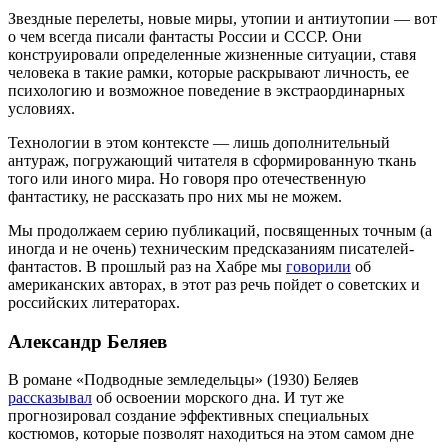
Звездные перелеты, новые миры, утопии и антиутопии — вот
о чем всегда писали фантасты России и СССР. Они
конструировали определенные жизненные ситуации, ставя
человека в такие рамки, которые раскрывают личность, ее
психологию и возможное поведение в экстраординарных
условиях.
Технологии в этом контексте — лишь дополнительный
антураж, погружающий читателя в сформированную ткань
того или иного мира. Но говоря про отечественную
фантастику, не рассказать про них мы не можем.
Мы продолжаем серию публикаций, посвященных точным (а
иногда и не очень) техническим предсказаниям писателей-
фантастов. В прошлый раз на Хабре мы
говорили
об
американских авторах, в этот раз речь пойдет о советских и
российских литераторах.
Александр Беляев
В романе «Подводные земледельцы» (1930) Беляев
рассказывал
об освоении морского дна. И тут же
прогнозировал создание эффективных специальных
костюмов, которые позволят находиться на этом самом дне