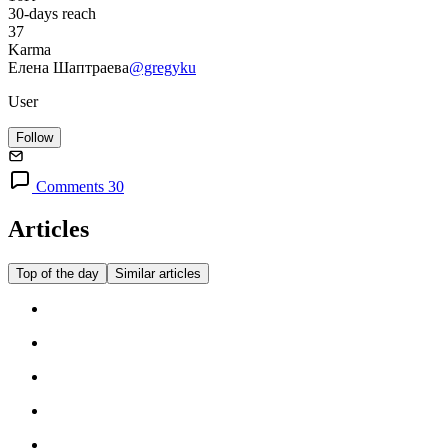
30-days reach
37
Karma
Елена Шаптраева
@gregyku
User
Follow
Comments 30
Articles
Top of the day
Similar articles