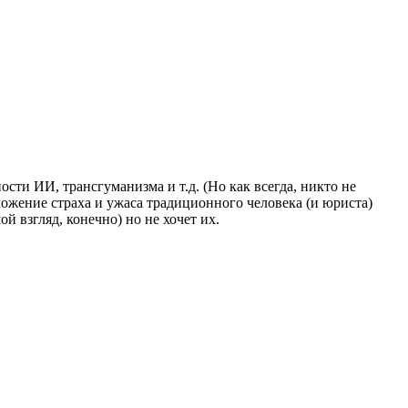
сти ИИ, трансгуманизма и т.д. (Но как всегда, никто не
ложение страха и ужаса традиционного человека (и юриста)
 взгляд, конечно) но не хочет их.