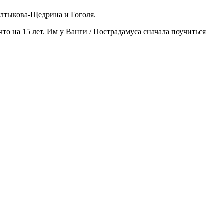
алтыкова-Щедрина и Гоголя.
что на 15 лет. Им у Ванги / Пострадамуса сначала поучиться