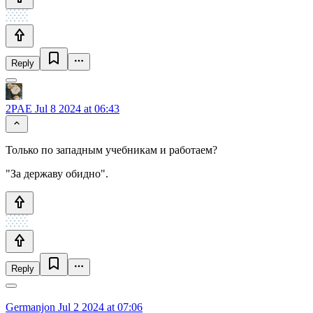
Reply
2PAE
Jul 8 2024 at 06:43
Только по западным учебникам и работаем?
"За державу обидно".
Reply
Germanjon
Jul 2 2024 at 07:06