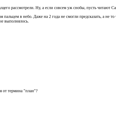
щего рассмотрели. Ну, а если совсем уж снобы, пусть читают С
пальцем в небо. Даже на 2 года не смогли предсказать, а не то 
ие выполнялось.
я от термина "план"?