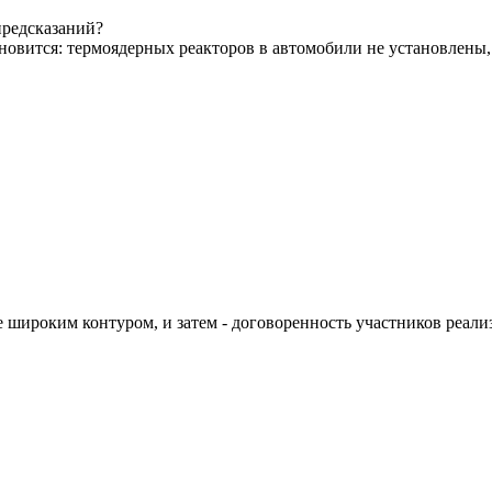
предсказаний?
становится: термоядерных реакторов в автомобили не установлены
ие широким контуром, и затем - договоренность участников реал