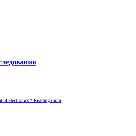
сследования
 of electronics
*
Reading room