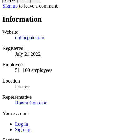
Sign up
to leave a comment.
Information
Website
onlinepatent.ru
Registered
July 21 2022
Employees
51–100 employees
Location
Россия
Representative
Павел Соколов
Your account
Log in
Sign up