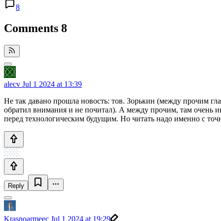
8
Comments
8
alecv
Jul 1 2024 at 13:39
Не так давано прошла новость: тов. Зорькин (между прочим гл
обратил внимания и не почитал). А между прочим, там очень ин
перед технологическим будущим. Но читать надо именно с точно
Reply
Krasnoarmeec
Jul 1 2024 at 19:29