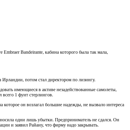
Embraer Bandeirante, кабина которого была так мала,
а Ирландии, потом стал директором по лизингу.
довать имеющиеся в активе незадействованные самолеты,
л всего 1 фунт стерлингов.
а которое он возлагал большие надежды, не вызвало интереса
приносила одни лишь убытки. Предприниматель не сдался. Он
ции и заявил Райану, что фирму надо закрывать.