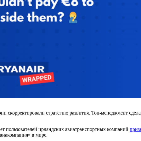
они скорректировали стратегию развития. Топ‑менеджмент сдела
итет пользователей ирландских авиатранспортных компаний
приз
виакомпания» в мире.