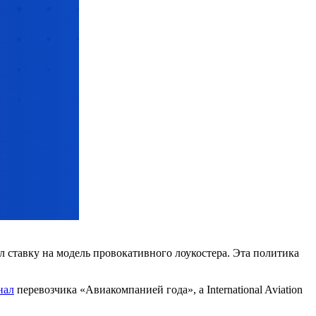
л ставку на модель провокативного лоукостера. Эта политика
нал
перевозчика «Авиакомпанией года», а International Aviation