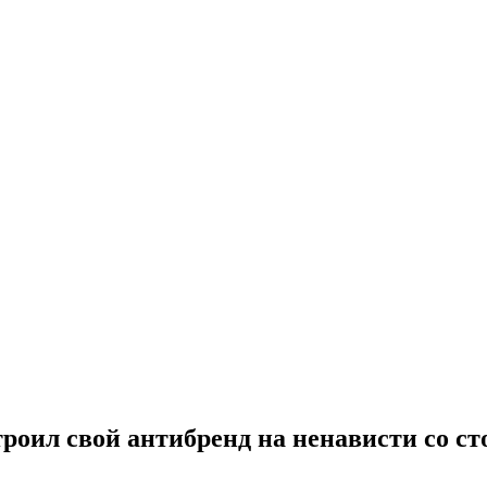
троил свой антибренд на ненависти со с