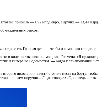
По итогам: прибыль — 1,92 млрд евро, выручка — 13,44 млрд.
600 ежедневных рейсов.
кая стратегия. Главная цель — чтобы о компании говорили.
, то в виде постоянного помощника Бэтмена. «Я ирландец.
атегии в интервью Ведомостям. — Когда у авиакомпании нет
 второго пилота или ввести стоячие места на борту, чтобы
станавливаем поручни... Люди говорят: „О, но ведь и стоячие