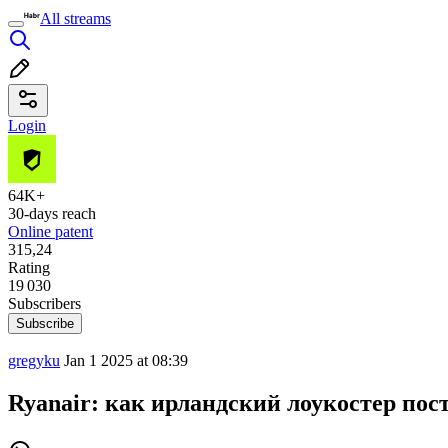
All streams
Login
64K+
30-days reach
Online patent
315,24
Rating
19 030
Subscribers
Subscribe
gregyku
Jan 1 2025 at 08:39
Ryanair: как ирландский лоукостер пос