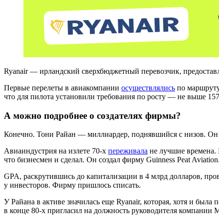
Ryanair — ирландский сверхбюджетный перевозчик, предостав
Первые перелеты в авиакомпании
осуществлялись
по маршруту 
что для пилота установили требования по росту — не выше 157
А можно подробнее о создателях фирмы?
Конечно. Тони Райан — миллиардер, поднявшийся с низов. О
Авиаиндустрия на излете 70-х
переживала
не лучшие времена. 
что бизнесмен и сделал. Он создал фирму Guinness Peat Aviatio
GPA, раскрутившись до капитализации в 4 млрд долларов, пров
у инвесторов. Фирму пришлось списать.
У Райана в активе значилась еще Ryanair, которая, хотя и был
в конце 80-х пригласил на должность руководителя компании 