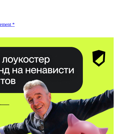
ement
*