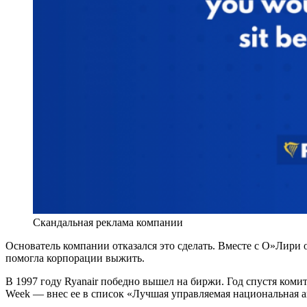
Скандальная реклама компании
Основатель компании отказался это сделать. Вместе с О»Лири 
помогла корпорации выжить.
В 1997 году Ryanair победно вышел на биржи. Год спустя ком
Week — внес ее в список «Лучшая управляемая национальная а