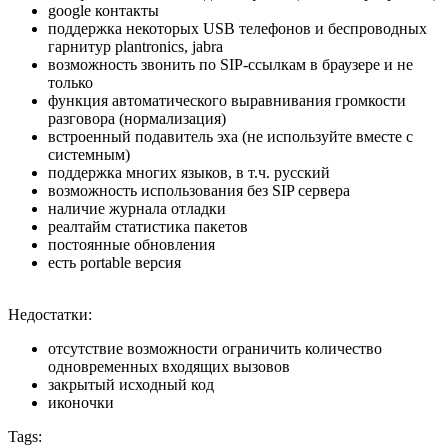
google контакты
поддержка некоторых USB телефонов и беспроводных
гарнитур plantronics, jabra
возможность звонить по SIP-ссылкам в браузере и не
только
функция автоматического выравнивания громкости
разговора (нормализация)
встроенный подавитель эха (не используйте вместе с
системным)
поддержка многих языков, в т.ч. русский
возможность использования без SIP сервера
наличие журнала отладки
реалтайм статистика пакетов
постоянные обновления
есть portable версия
Недостатки:
отсутствие возможности ограничить количество
одновременных входящих вызовов
закрытый исходный код
иконочки
Tags: