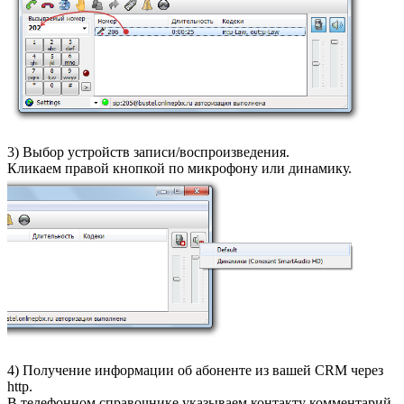
3) Выбор устройств записи/воспроизведения.
Кликаем правой кнопкой по микрофону или динамику.
4) Получение информации об абоненте из вашей CRM через
http.
В телефонном справочнике указываем контакту комментарий