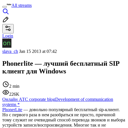
All streams
Login
slava_ch
Jan 15 2013 at 07:42
Phonerlite — лучший бесплатный SIP
клиент для Windows
2 min
226K
Онлайн АТС corporate blog
Development of communication
systems
*
PhonerLite
— довольно популярный бесплатный sip-клиент.
Но с первого раза в нем разобраться не просто, причиной
тому служит не очевидный способ перевода звонков и выбора
устройств записи/воспроизведения. Многие так и не