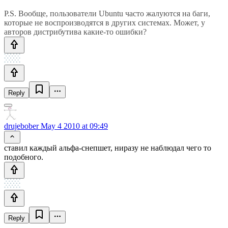
P.S. Вообще, пользователи Ubuntu часто жалуются на баги,
которые не воспроизводятся в других системах. Может, у
авторов дистрибутива какие-то ошибки?
Reply
drujebober
May 4 2010 at 09:49
ставил каждый альфа-снепшет, ниразу не наблюдал чего то
подобного.
Reply