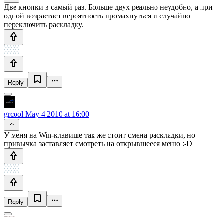
Две кнопки в самый раз. Больше двух реально неудобно, а при
одной возрастает вероятность промахнуться и случайно
переключить раскладку.
Reply
grcool
May 4 2010 at 16:00
У меня на Win-клавише так же стоит смена раскладки, но
привычка заставляет смотреть на открывшееся меню :-D
Reply