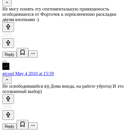
Не могу понять эту сентиментальную привязанность
осободившихся от Форточек к переключению раскладки
двумя кнопками :)
Reply
grcool
May 4 2010 at 15:59
Не освободившийся я)) Дома винда, на работе убунта) И это
осознанный выбор)
Reply