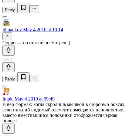
Reply
Shpankov
May 4 2010 at 10:14
Сорри — на ник не посмотрел ;)
Reply
Imple
May 4 2010 at 09:49
В веб-формах: когда скролишь мышкой в dropdown-боксах,
если нижний видимый элемент помещается неполностью,
вместо вместившийся половинки отоброжается черная
полоса.