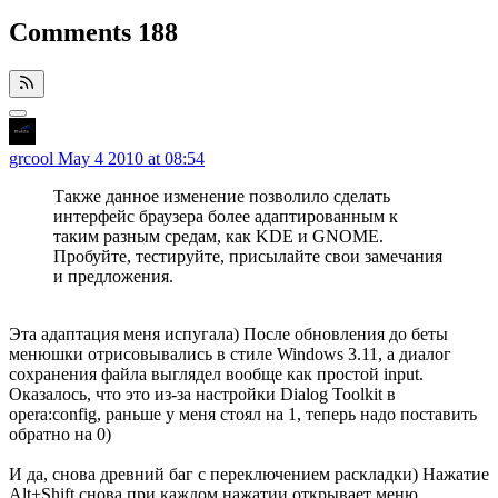
Comments
188
grcool
May 4 2010 at 08:54
Также данное изменение позволило сделать
интерфейс браузера более адаптированным к
таким разным средам, как KDE и GNOME.
Пробуйте, тестируйте, присылайте свои замечания
и предложения.
Эта адаптация меня испугала) После обновления до беты
менюшки отрисовывались в стиле Windows 3.11, а диалог
сохранения файла выглядел вообще как простой input.
Оказалось, что это из-за настройки Dialog Toolkit в
opera:config, раньше у меня стоял на 1, теперь надо поставить
обратно на 0)
И да, снова древний баг с переключением раскладки) Нажатие
Alt+Shift снова при каждом нажатии открывает меню