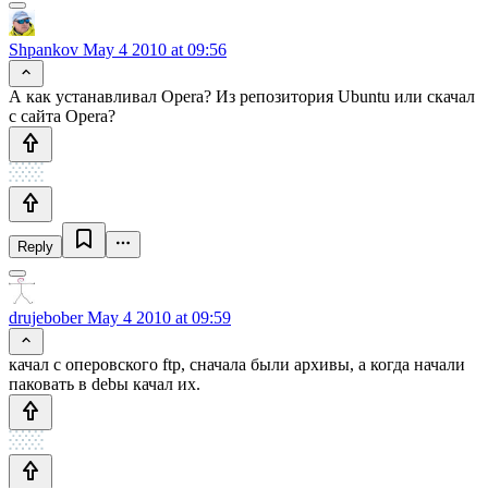
Shpankov
May 4 2010 at 09:56
А как устанавливал Opera? Из репозитория Ubuntu или скачал
с сайта Opera?
Reply
drujebober
May 4 2010 at 09:59
качал с оперовского ftp, сначала были архивы, а когда начали
паковать в debы качал их.