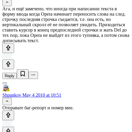
Ага, и ещё замечено, что иногда при написании текста в
форму ввода когда Opera начинает переносить слова на след.
строчку последняя строчка съедается, т.е. она есть, но
вертикальный скролл её не позволяет увидить. Приходиться
ставить курсор в конец предпоследней строчки и жать Del до
тех пор, пока Opera не выйдет из этого тупняка, а потом снова
дописывать текст.
Reply
Shpankov
May 4 2010 at 10:51
Отправьте баг-репорт и номер мне.