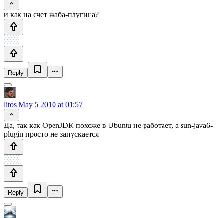
и как на счет жаба-плугина?
Reply
litos
May 5 2010 at 01:57
Да, так как OpenJDK похоже в Ubuntu не работает, а sun-java6-
plugin просто не запускается
Reply