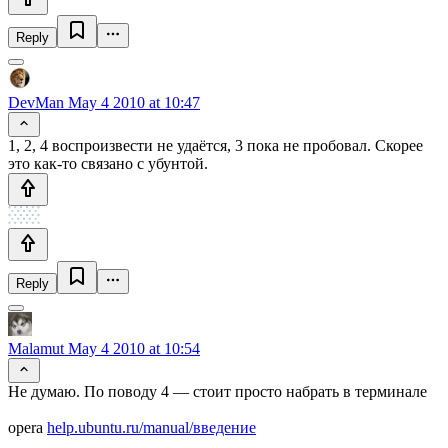
Reply
DevMan
May 4 2010 at 10:47
1, 2, 4 воспроизвести не удаётся, 3 пока не пробовал. Скорее
это как-то связано с убунтой.
Reply
Malamut
May 4 2010 at 10:54
Не думаю. По поводу 4 — стоит просто набрать в терминале
opera
help.ubuntu.ru/manual/введение