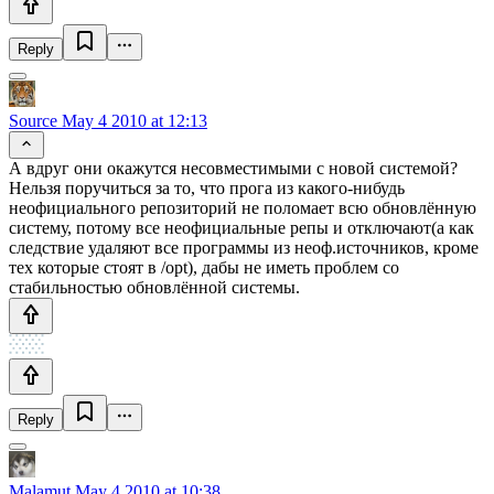
Reply
Source
May 4 2010 at 12:13
А вдруг они окажутся несовместимыми с новой системой?
Нельзя поручиться за то, что прога из какого-нибудь
неофициального репозиторий не поломает всю обновлённую
систему, потому все неофициальные репы и отключают(а как
следствие удаляют все программы из неоф.источников, кроме
тех которые стоят в /opt), дабы не иметь проблем со
стабильностью обновлённой системы.
Reply
Malamut
May 4 2010 at 10:38