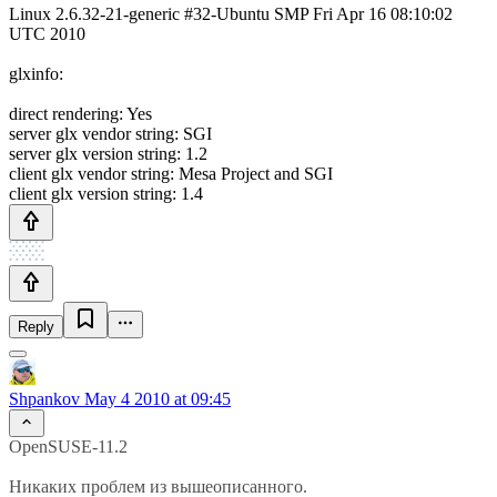
Linux 2.6.32-21-generic #32-Ubuntu SMP Fri Apr 16 08:10:02
UTC 2010
glxinfo:
direct rendering: Yes
server glx vendor string: SGI
server glx version string: 1.2
client glx vendor string: Mesa Project and SGI
client glx version string: 1.4
Reply
Shpankov
May 4 2010 at 09:45
OpenSUSE-11.2
Никаких проблем из вышеописанного.