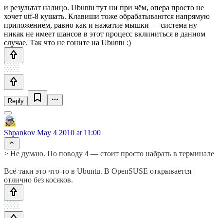
и результат налицо. Ubuntu тут ни при чём, опера просто не
хочет utf-8 кушать. Клавиши тоже обрабатываются напрямую
приложением, равно как и нажатие мышки — система ну
никак не имеет шансов в этот процесс вклиниться в данном
случае. Так что не гоните на Ubuntu :)
Reply
Shpankov
May 4 2010 at 11:00
> Не думаю. По поводу 4 — стоит просто набрать в терминале
Всё-таки это что-то в Ubuntu. В OpenSUSE открывается
отлично без косяков.