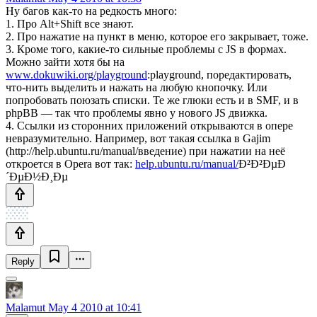
Ну багов как-то на редкость много:
1. Про Alt+Shift все знают.
2. Про нажатие на пункт в меню, которое его закрывает, тоже.
3. Кроме того, какие-то сильные проблемы с JS в формах.
Можно зайти хотя бы на
www.dokuwiki.org/playground
:playground, поредактировать,
что-нить выделить и нажать на любую кнопочку. Или
попробовать поюзать списки. Те же глюки есть и в SMF, и в
phpBB — так что проблемы явно у нового JS движка.
4. Ссылки из сторонних приложений открываются в опере
невразумительно. Например, вот такая ссылка в Gajim
(http://help.ubuntu.ru/manual/введение) при нажатии на неё
откроется в Opera вот так:
help.ubuntu.ru/manual/
Ð²Ð²ÐµÐ
´ÐµÐ½Ð¸Ðµ
Reply
Malamut
May 4 2010 at 10:41