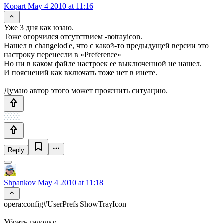
Kopart
May 4 2010 at 11:16
Уже 3 дня как юзаю.
Тоже огорчился отсутствием -notrayicon.
Нашел в changelod'e, что с какой-то предыдущей версии это
настроку перенесли в «Preference»
Но ни в каком файле настроек ее выключенной не нашел.
И пояснений как включать тоже нет в инете.
Думаю автор этого может прояснить ситуацию.
Reply
Shpankov
May 4 2010 at 11:18
opera:config#UserPrefs|ShowTrayIcon
Убрать галочку.