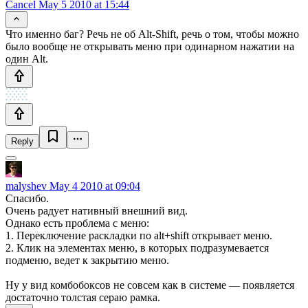
Cancel
May 5 2010 at 15:44
Что именно баг? Речь не об Alt-Shift, речь о том, чтобы можно
было вообще не открывать меню при одинарном нажатии на
один Alt.
Reply
malyshev
May 4 2010 at 09:04
Спасибо.
Очень радует нативный внешний вид.
Однако есть проблема с меню:
1. Переключение раскладки по alt+shift открывает меню.
2. Клик на элементах меню, в которых подразумевается
подменю, ведет к закрытию меню.
Ну у вид комбобоксов не совсем как в системе — появляется
достаточно толстая сераю рамка.