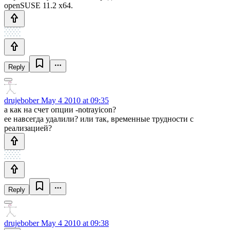
openSUSE 11.2 x64.
Reply
drujebober
May 4 2010 at 09:35
а как на счет опции -notrayicon?
ее навсегда удалили? или так, временные трудности с
реализацией?
Reply
drujebober
May 4 2010 at 09:38