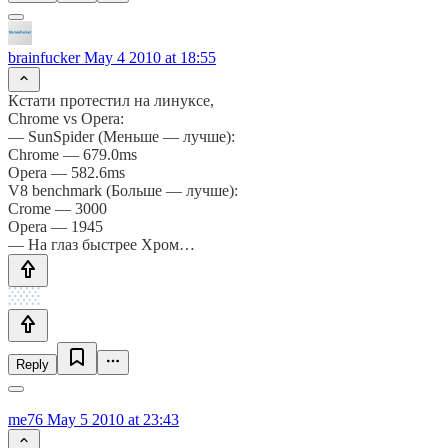
brainfucker
May 4 2010 at 18:55
Кстати протестил на линуксе,
Chrome vs Opera:
— SunSpider (Меньше — лучше):
Chrome — 679.0ms
Opera — 582.6ms
V8 benchmark (Больше — лучше):
Crome — 3000
Opera — 1945
— На глаз быстрее Хром…
Reply
me76
May 5 2010 at 23:43