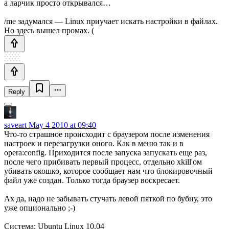
а ларчик просто открывался…
/me задумался — Linux приучает искать настройки в файлах.
Но здесь вышел промах. (
Reply
saveart
May 4 2010 at 09:40
Что-то страшное происходит с браузером после изменения
настроек и перезагрузки оного. Как в меню так и в
opera:config. Приходится после запуска запускать еще раз,
после чего прибивать первый процесс, отдельно xkill'ом
убивать окошко, которое сообщает нам что блокировочный
файл уже создан. Только тогда браузер воскресает.
Ах да, надо не забывать стучать левой пяткой по бубну, это
уже опционально ;-)
Система: Ubuntu Linux 10.04