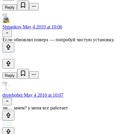
Reply
Shpankov
May 4 2010 at 10:06
Если обновлял поверх — попробуй чистую установку.
Reply
drujebober
May 4 2010 at 10:07
эм… зачем? у меня все работает