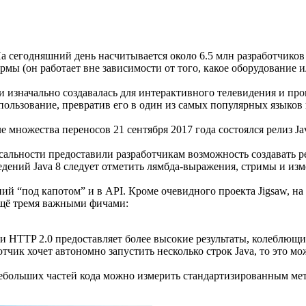
сегодняшний день насчитывается около 6.5 млн разработчиков J
рмы (он работает вне зависимости от того, какое оборудование 
s и изначально создавалась для интерактивного телевидения и п
спользование, превратив его в один из самых популярных языко
 множества переносов 21 сентября 2017 года состоялся релиз Jav
сальности предоставили разработчикам возможность создавать р
дений Java 8 следует отметить лямбда-выражения, стримы и изм
ний “под капотом” и в API. Кроме очевидного проекта Jigsaw, н
ещё тремя важными фичами:
и HTTP 2.0 предоставляет более высокие результаты, колеблющи
отчик хочет автономно запустить несколько строк Java, то это м
ебольших частей кода можно измерить стандартизированным мет