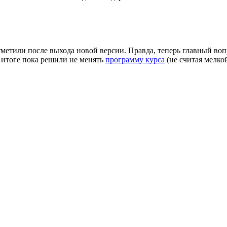
етили после выхода новой версии. Правда, теперь главный вопро
В итоге пока решили не менять
программу курса
(не считая мелкой