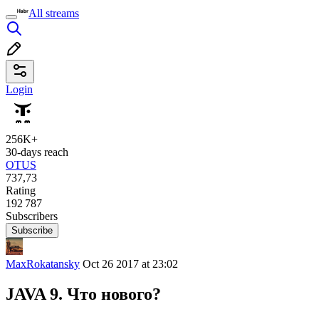
All streams
Login
256K+
30-days reach
OTUS
737,73
Rating
192 787
Subscribers
Subscribe
MaxRokatansky
Oct 26 2017 at 23:02
JAVA 9. Что нового?