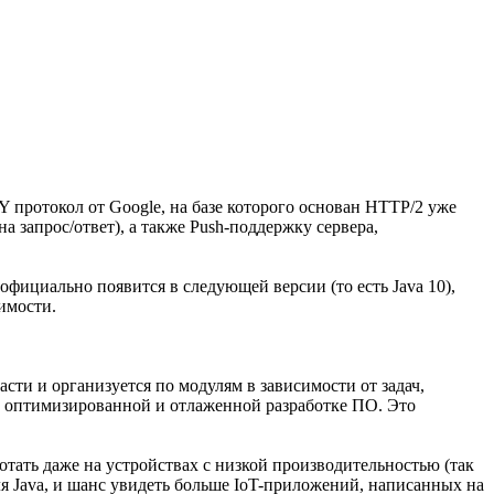
 протокол от Google, на базе которого основан HTTP/2 уже
 запрос/ответ), а также Push-поддержку сервера,
фициально появится в следующей версии (то есть Java 10),
имости.
асти и организуется по модулям в зависимости от задач,
 к оптимизированной и отлаженной разработке ПО. Это
отать даже на устройствах с низкой производительностью (так
ля Java, и шанс увидеть больше IoT-приложений, написанных на