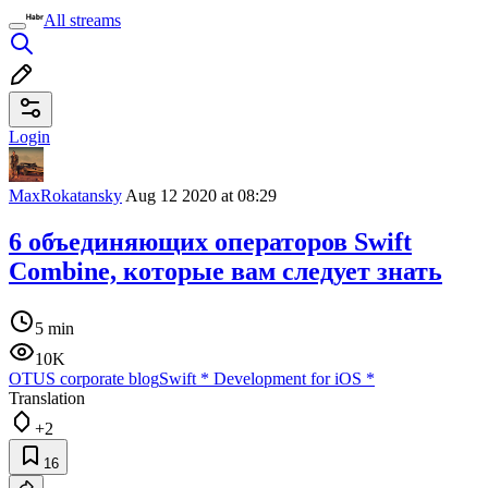
All streams
Login
MaxRokatansky
Aug 12 2020 at 08:29
6 объединяющих операторов Swift
Combine, которые вам следует знать
5 min
10K
OTUS corporate blog
Swift
*
Development for iOS
*
Translation
+2
16