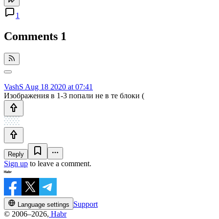
1
Comments
1
VashS
Aug 18 2020 at 07:41
Изображения в 1-3 попали не в те блоки (
Reply
Sign up
to leave a comment.
Support
Language settings
© 2006–2026,
Habr