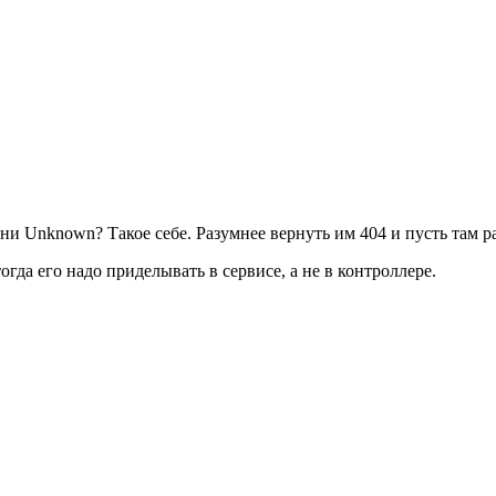
и Unknown? Такое себе. Разумнее вернуть им 404 и пусть там р
огда его надо приделывать в сервисе, а не в контроллере.