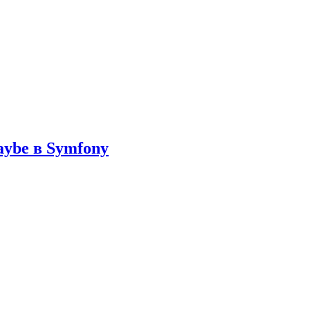
ybe в Symfony