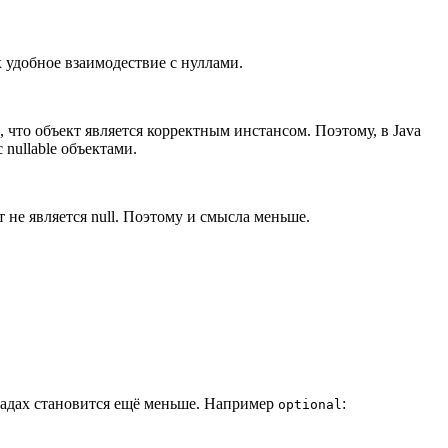
х удобное взаимодествие с нуллами.
, что объект является корректным инстансом. Поэтому, в Java
nullable объектами.
т не является null. Поэтому и смысла меньше.
онадах становится ещё меньше. Например
:
optional