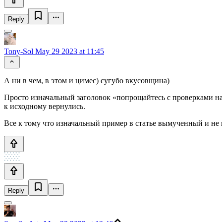
Reply
Tony-Sol
May 29 2023 at 11:45
А ни в чем, в этом и цимес) сугубо вкусовщина)
Просто изначальный заголовок «попрощайтесь с проверками на n
к исходному вернулись.
Все к тому что изначальный пример в статье вымученный и н
Reply