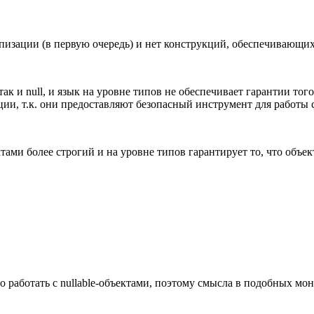
типизации (в первую очередь) и нет конструкций, обеспечивающи
ак и null, и язык на уровне типов не обеспечивает гарантии того
и, т.к. они предоставляют безопасный инструмент для работы с 
ктами более строгий и на уровне типов гарантирует то, что объек
о работать с nullable-объектами, поэтому смысла в подобных м