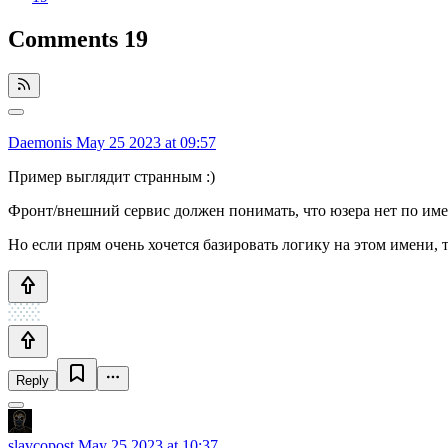
Comments
19
Daemonis
May 25 2023 at 09:57
Пример выглядит странным :)
Фронт/внешний сервис должен понимать, что юзера нет по имен
Но если прям очень хочется базировать логику на этом имени, т
Reply
slavcopost
May 25 2023 at 10:37