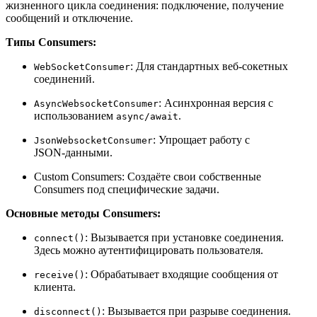
жизненного цикла соединения: подключение, получение
сообщений и отключение.
Типы Consumers:
: Для стандартных веб-сокетных
WebSocketConsumer
соединений.
: Асинхронная версия с
AsyncWebsocketConsumer
использованием
.
async/await
: Упрощает работу с
JsonWebsocketConsumer
JSON‑данными.
Custom Consumers: Создаёте свои собственные
Consumers под специфические задачи.
Основные методы Consumers:
: Вызывается при установке соединения.
connect()
Здесь можно аутентифицировать пользователя.
: Обрабатывает входящие сообщения от
receive()
клиента.
: Вызывается при разрыве соединения.
disconnect()