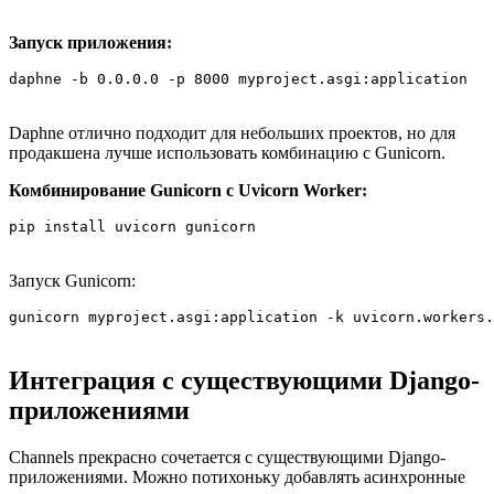
Запуск приложения:
daphne -b 0.0.0.0 -p 8000 myproject.asgi:application
Daphne отлично подходит для небольших проектов, но для
продакшена лучше использовать комбинацию с Gunicorn.
Комбинирование Gunicorn с Uvicorn Worker:
pip install uvicorn gunicorn
Запуск Gunicorn:
gunicorn myproject.asgi:application -k uvicorn.workers.
Интеграция с существующими Django-
приложениями
Channels прекрасно сочетается с существующими Django-
приложениями. Можно потихоньку добавлять асинхронные