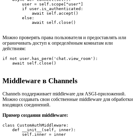
        user = self.scope["user"]

        if user.is_authenticated:

            await self.accept()

        else:

            await self.close()
Можно проверять права пользователя и предоставлять или
ограничивать доступ к определённым комнатам или
действиям:
if not user.has_perm('chat.view_room'):

    await self.close()
Middleware в Channels
Channels поддерживает middleware для ASGI-приложений.
Можно создавать свои собственные middleware для обработки
входящих соединений.
Пример создания middleware:
class CustomAuthMiddleware:

    def __init__(self, inner):

        self.inner = inner
