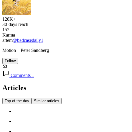
128K+
30-days reach
152
Karma
artem
@badcasedaily1
Motion – Peter Sandberg
Follow
Comments 1
Articles
Top of the day
Similar articles