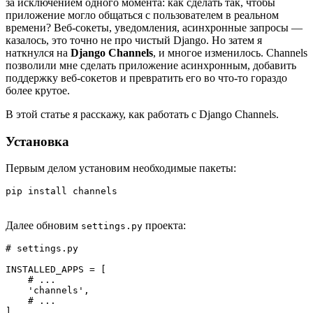
за исключением одного момента: как сделать так, чтобы
приложение могло общаться с пользователем в реальном
времени? Веб-сокеты, уведомления, асинхронные запросы —
казалось, это точно не про чистый Django. Но затем я
наткнулся на
Django Channels
, и многое изменилось. Channels
позволили мне сделать приложение асинхронным, добавить
поддержку веб-сокетов и превратить его во что-то гораздо
более крутое.
В этой статье я расскажу, как работать с Django Channels.
Установка
Первым делом установим необходимые пакеты:
pip install channels
Далее обновим
проекта:
settings.py
# settings.py

INSTALLED_APPS = [

    # ...

    'channels',

    # ...

]
