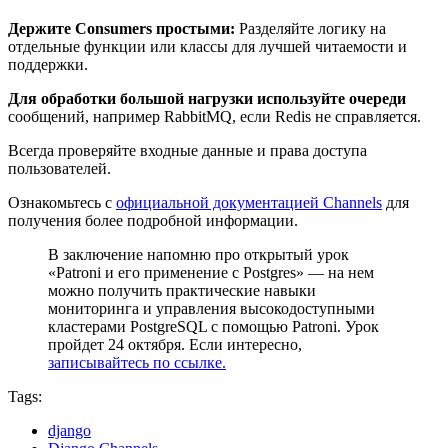
Держите Consumers простыми:
Разделяйте логику на
отдельные функции или классы для лучшей читаемости и
поддержки.
Для обработки большой нагрузки используйте очереди
сообщений, например RabbitMQ, если Redis не справляется.
Всегда проверяйте входные данные и права доступа
пользователей.
Ознакомьтесь с
официальной документацией Channels
для
получения более подробной информации.
В заключение напомню про открытый урок
«Patroni и его применение с Postgres» — на нем
можно получить практические навыки
мониторинга и управления высокодоступными
кластерами PostgreSQL с помощью Patroni. Урок
пройдет 24 октября. Если интересно,
записывайтесь по ссылке.
Tags:
django