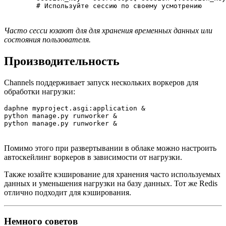
        # Используйте сессию по своему усмотрению
Часто сесси юзают для для хранения временных данных или
состояния пользователя.
Производительность
Channels поддерживает запуск нескольких воркеров для
обработки нагрузки:
daphne myproject.asgi:application &

python manage.py runworker &

python manage.py runworker &
Помимо этого при развертывании в облаке можно настроить
автоскейлинг воркеров в зависимости от нагрузки.
Также юзайте кэширование для хранения часто используемых
данных и уменьшения нагрузки на базу данных. Тот же Redis
отлично подходит для кэширования.
Немного советов