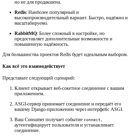
но не для продакшена.
Redis
: Наиболее популярный и
высокопроизводительный вариант. Быстро, надёжно и
масштабируемо.
RabbitMQ
: Более сложный в настройке, но
предоставляет дополнительные возможности и
повышенную надёжность.
Для большинства проектов Redis будет идеальным выбором.
Как всё это взаимодействует
Представьте следующий сценарий:
Клиент открывает веб-сокетное соединение с вашим
приложением.
ASGI‑сервер принимает соединение и передаёт его
вашему Django‑приложению через интерфейс ASGI.
Ваш Consumer получает событие
,
connect
аутентифицирует пользователя и устанавливает
соединение.