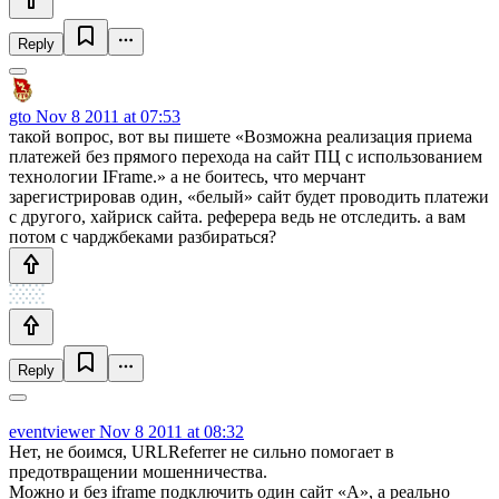
Reply
gto
Nov 8 2011 at 07:53
такой вопрос, вот вы пишете «Возможна реализация приема
платежей без прямого перехода на сайт ПЦ с использованием
технологии IFrame.» а не боитесь, что мерчант
зарегистрировав один, «белый» сайт будет проводить платежи
с другого, хайриск сайта. реферера ведь не отследить. а вам
потом с чарджбеками разбираться?
Reply
eventviewer
Nov 8 2011 at 08:32
Нет, не боимся, URLReferrer не сильно помогает в
предотвращении мошенничества.
Можно и без iframe подключить один сайт «A», а реально