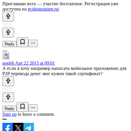
Приглашаю всех — участие бесплатное. Регистрация уже
доступна на
pcidsstraining.ru/
Reply
usgleb
Apr 22 2015 at 09:01
А если я хочу например написать мобильное приложение для
P2P перевода денег мне нужен такой сертификат?
Reply
Sign up
to leave a comment.