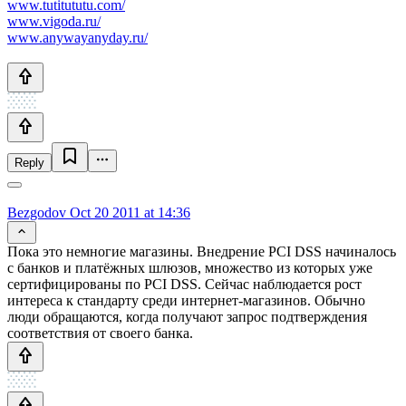
www.tutitututu.com/
www.vigoda.ru/
www.anywayanyday.ru/
Reply
Bezgodov
Oct 20 2011 at 14:36
Пока это немногие магазины. Внедрение PCI DSS начиналось
с банков и платёжных шлюзов, множество из которых уже
сертифицированы по PCI DSS. Сейчас наблюдается рост
интереса к стандарту среди интернет-магазинов. Обычно
люди обращаются, когда получают запрос подтверждения
соответствия от своего банка.