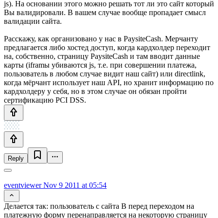
js). На основании этого можно решать тот ли это сайт который
Вы валидировали. В вашем случае вообще пропадает смысл
валидации сайта.
Расскажу, как организовано у нас в PaysiteCash. Мерчанту
предлагается либо хостед доступ, когда кардхолдер переходит
на, собственно, страницу PaysiteCash и там вводит данные
карты (iframы убиваются js, т.е. при совершении платежа,
пользователь в любом случае видит наш сайт) или directlink,
когда мёрчант использует наш API, но хранит информацию по
кардхолдеру у себя, но в этом случае он обязан пройти
сертификацию PCI DSS.
Reply
eventviewer
Nov 9 2011 at 05:54
Делается так: пользователь с сайта B перед переходом на
платежную форму перенаправляется на некоторую страницу