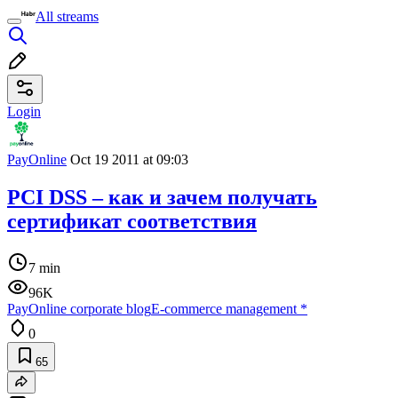
All streams
Login
PayOnline
Oct 19 2011 at 09:03
PCI DSS – как и зачем получать
сертификат соответствия
7 min
96K
PayOnline corporate blog
E-commerce management
*
0
65