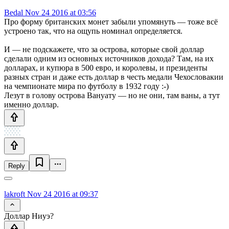
Bedal
Nov 24 2016 at 03:56
Про форму британских монет забыли упомянуть — тоже всё
устроено так, что на ощупь номинал определяется.
И — не подскажете, что за острова, которые свой доллар
сделали одним из основных источников дохода? Там, на их
долларах, и купюра в 500 евро, и королевы, и президенты
разных стран и даже есть доллар в честь медали Чехословакии
на чемпионате мира по футболу в 1932 году :-)
Лезут в голову острова Вануату — но не они, там ваны, а тут
именно доллар.
Reply
lakroft
Nov 24 2016 at 09:37
Доллар Ниуэ?