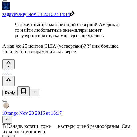
zagayevskiy
Nov 23 2016 at 14:14
Что же касается материковой Северной Америки,
то найти любопытные экземпляры монет
регулярного выпуска мне здесь не удалось.
А как же 25 центов США (четвертаки)? У них большое
количество изображений на аверсе.
Reply
iOrange
Nov 23 2016 at 16:17
В Канаде, кстати, тоже — квотеры оченб разнообразны. Сам
их коллекционирую.