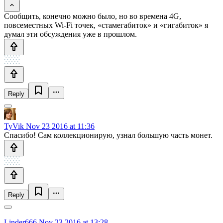
Сообщить, конечно можно было, но во времена 4G,
повсеместных Wi-Fi точек, «стамегабиток» и «гигабиток» я
думал эти обсуждения уже в прошлом.
Reply
TyVik
Nov 23 2016 at 11:36
Спасибо! Сам коллекционирую, узнал большую часть монет.
Reply
Linder666
Nov 23 2016 at 13:28