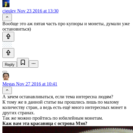
cigulev
Nov 23 2016 at 13:30
Вообще это аж пятая часть про купюры и монеты, думали уже
остановиться)
Reply
Megas
Nov 27 2016 at 10:41
А зачем останавливаться, если тема интересна людям?
К тому же в данной статье вы прошлись лишь по малому
количеству стран, а ведь есть ещё много интересных монет в
других странах.
Так же можно пройтись по юбилейным монетам.
Каж вам эта красавица с острова Мэн?