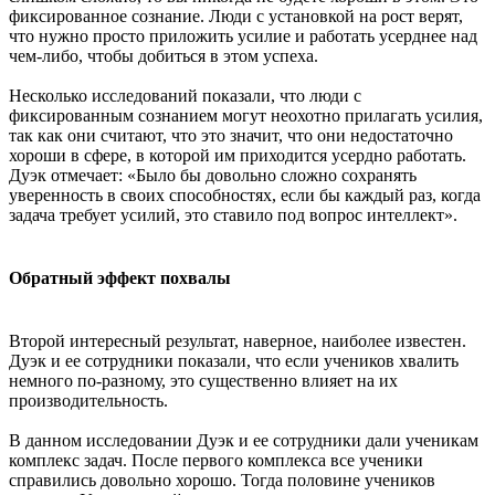
фиксированное сознание. Люди с установкой на рост верят,
что нужно просто приложить усилие и работать усерднее над
чем-либо, чтобы добиться в этом успеха.
Несколько исследований показали, что люди с
фиксированным сознанием могут неохотно прилагать усилия,
так как они считают, что это значит, что они недостаточно
хороши в сфере, в которой им приходится усердно работать.
Дуэк отмечает: «Было бы довольно сложно сохранять
уверенность в своих способностях, если бы каждый раз, когда
задача требует усилий, это ставило под вопрос интеллект».
Обратный эффект похвалы
Второй интересный результат, наверное, наиболее известен.
Дуэк и ее сотрудники показали, что если учеников хвалить
немного по-разному, это существенно влияет на их
производительность.
В данном исследовании Дуэк и ее сотрудники дали ученикам
комплекс задач. После первого комплекса все ученики
справились довольно хорошо. Тогда половине учеников