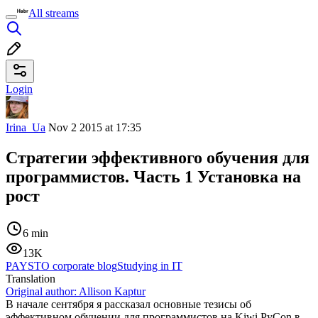
All streams
Login
Irina_Ua
Nov 2 2015 at 17:35
Стратегии эффективного обучения для
программистов. Часть 1 Установка на
рост
6 min
13K
PAYSTO corporate blog
Studying in IT
Translation
Original author:
Allison Kaptur
В начале сентября я рассказал основные тезисы об
эффективном обучении для программистов на Kiwi PyCon в