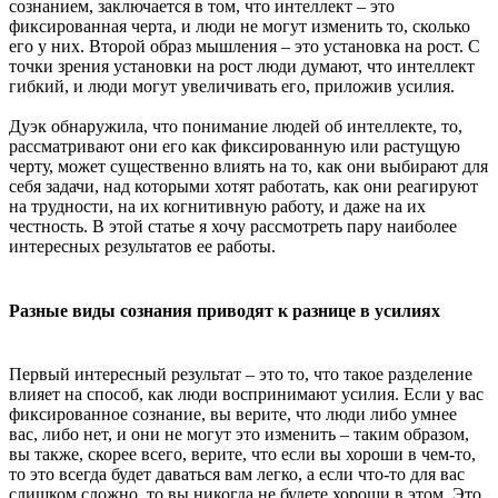
сознанием, заключается в том, что интеллект – это
фиксированная черта, и люди не могут изменить то, сколько
его у них. Второй образ мышления – это установка на рост. С
точки зрения установки на рост люди думают, что интеллект
гибкий, и люди могут увеличивать его, приложив усилия.
Дуэк обнаружила, что понимание людей об интеллекте, то,
рассматривают они его как фиксированную или растущую
черту, может существенно влиять на то, как они выбирают для
себя задачи, над которыми хотят работать, как они реагируют
на трудности, на их когнитивную работу, и даже на их
честность. В этой статье я хочу рассмотреть пару наиболее
интересных результатов ее работы.
Разные виды сознания приводят к разнице в усилиях
Первый интересный результат – это то, что такое разделение
влияет на способ, как люди воспринимают усилия. Если у вас
фиксированное сознание, вы верите, что люди либо умнее
вас, либо нет, и они не могут это изменить – таким образом,
вы также, скорее всего, верите, что если вы хороши в чем-то,
то это всегда будет даваться вам легко, а если что-то для вас
слишком сложно, то вы никогда не будете хороши в этом. Это