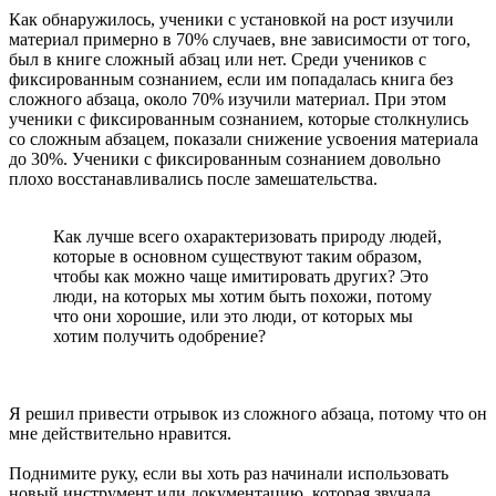
Как обнаружилось, ученики с установкой на рост изучили
материал примерно в 70% случаев, вне зависимости от того,
был в книге сложный абзац или нет. Среди учеников с
фиксированным сознанием, если им попадалась книга без
сложного абзаца, около 70% изучили материал. При этом
ученики с фиксированным сознанием, которые столкнулись
со сложным абзацем, показали снижение усвоения материала
до 30%. Ученики с фиксированным сознанием довольно
плохо восстанавливались после замешательства.
Как лучше всего охарактеризовать природу людей,
которые в основном существуют таким образом,
чтобы как можно чаще имитировать других? Это
люди, на которых мы хотим быть похожи, потому
что они хорошие, или это люди, от которых мы
хотим получить одобрение?
Я решил привести отрывок из сложного абзаца, потому что он
мне действительно нравится.
Поднимите руку, если вы хоть раз начинали использовать
новый инструмент или документацию, которая звучала