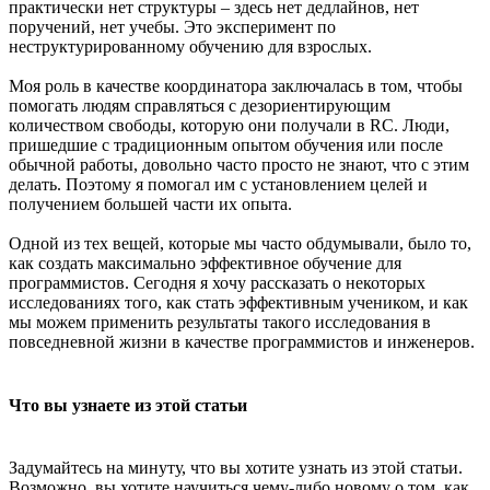
практически нет структуры – здесь нет дедлайнов, нет
поручений, нет учебы. Это эксперимент по
неструктурированному обучению для взрослых.
Моя роль в качестве координатора заключалась в том, чтобы
помогать людям справляться с дезориентирующим
количеством свободы, которую они получали в RC. Люди,
пришедшие с традиционным опытом обучения или после
обычной работы, довольно часто просто не знают, что с этим
делать. Поэтому я помогал им с установлением целей и
получением большей части их опыта.
Одной из тех вещей, которые мы часто обдумывали, было то,
как создать максимально эффективное обучение для
программистов. Сегодня я хочу рассказать о некоторых
исследованиях того, как стать эффективным учеником, и как
мы можем применить результаты такого исследования в
повседневной жизни в качестве программистов и инженеров.
Что вы узнаете из этой статьи
Задумайтесь на минуту, что вы хотите узнать из этой статьи.
Возможно, вы хотите научиться чему-либо новому о том, как