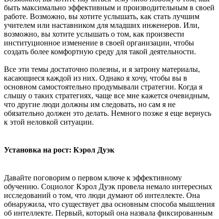
быть максимально эффективным и производительным в своей
работе. Возможно, вы хотите услышать, как стать лучшим
учителем или наставником для младших инженеров. Или,
возможно, вы хотите услышать о том, как произвести
институционное изменение в своей организации, чтобы
создать более комфортную среду для такой деятельности.
Все эти темы достаточно полезны, и я затрону материалы,
касающиеся каждой из них. Однако я хочу, чтобы вы в
основном самостоятельно продумывали стратегии. Когда я
слышу о таких стратегиях, чаще все мне кажется очевидным,
что другие люди должны им следовать, но сам я не
обязательно должен это делать. Немного позже я еще вернусь
к этой неловкой ситуации.
Установка на рост: Кэрол Дуэк
Давайте поговорим о первом ключе к эффективному
обучению. Социолог Кэрол Дуэк провела немало интересных
исследований о том, что люди думают об интеллекте. Она
обнаружила, что существует два основным способа мышления
об интеллекте. Первый, который она назвала фиксированным