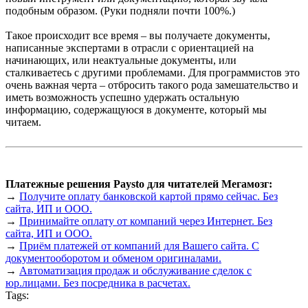
подобным образом. (Руки подняли почти 100%.)
Такое происходит все время – вы получаете документы,
написанные экспертами в отрасли с ориентацией на
начинающих, или неактуальные документы, или
сталкиваетесь с другими проблемами. Для программистов это
очень важная черта – отбросить такого рода замешательство и
иметь возможность успешно удержать остальную
информацию, содержащуюся в документе, который мы
читаем.
Платежные решения Paysto для читателей Мегамозг:
→
Получите оплату банковской картой прямо сейчас. Без
сайта, ИП и ООО.
→
Принимайте оплату от компаний через Интернет. Без
сайта, ИП и ООО.
→
Приём платежей от компаний для Вашего сайта. С
документооборотом и обменом оригиналами.
→
Автоматизация продаж и обслуживание сделок с
юр.лицами. Без посредника в расчетах.
Tags: