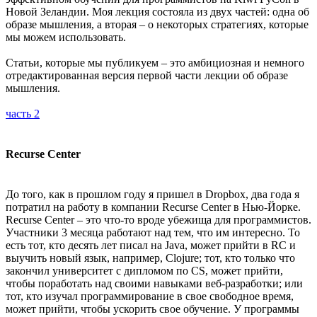
Новой Зеландии. Моя лекция состояла из двух частей: одна об
образе мышления, а вторая – о некоторых стратегиях, которые
мы можем использовать.
Статьи, которые мы публикуем – это амбициозная и немного
отредактированная версия первой части лекции об образе
мышления.
часть 2
Recurse Center
До того, как в прошлом году я пришел в Dropbox, два года я
потратил на работу в компании Recurse Center в Нью-Йорке.
Recurse Center – это что-то вроде убежища для программистов.
Участники 3 месяца работают над тем, что им интересно. То
есть тот, кто десять лет писал на Java, может прийти в RC и
выучить новый язык, например, Clojure; тот, кто только что
закончил университет с дипломом по CS, может прийти,
чтобы поработать над своими навыками веб-разработки; или
тот, кто изучал программирование в свое свободное время,
может прийти, чтобы ускорить свое обучение. У программы