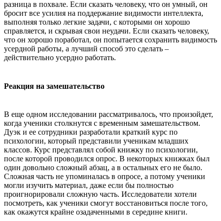
разница в похвале. Если сказать человеку, что он умный, он
бросит все усилия на поддержание видимости интеллекта,
выполняя только легкие задачи, с которыми он хорошо
справляется, и скрывая свои неудачи. Если сказать человеку,
что он хорошо поработал, он попытается сохранить видимость
усердной работы, а лучший способ это сделать –
действительно усердно работать.
Реакция на замешательство
В еще одном исследовании рассматривалось, что произойдет,
когда ученики столкнутся с временным замешательством.
Дуэк и ее сотрудники разработали краткий курс по
психологии, который представили ученикам младших
классов. Курс представлял собой книжку по психологии,
после которой проводился опрос. В некоторых книжках был
один довольно сложный абзац, а в остальных его не было.
Сложная часть не упоминалась в опросе, а потому ученики
могли изучить материал, даже если бы полностью
проигнорировали сложную часть. Исследователи хотели
посмотреть, как ученики смогут восстановиться после того,
как окажутся крайне озадаченными в середине книги.