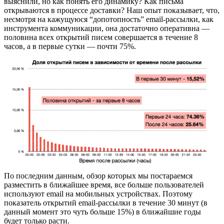
выяснили, но как понять его динамику? Как письма
открываются в процессе доставки? Наш опыт показывает, что,
несмотря на кажущуюся “допотопность” email-рассылки, как
инструмента коммуникации, она достаточно оперативна —
половина всех открытий писем совершается в течение 8
часов, а в первые сутки — почти 75%.
По последним данным, обзор которых мы постараемся
разместить в ближайшее время, все больше пользователей
используют email на мобильных устройствах. Поэтому
показатель открытий email-рассылки в течение 30 минут (в
данный момент это чуть больше 15%) в ближайшие годы
будет только расти.