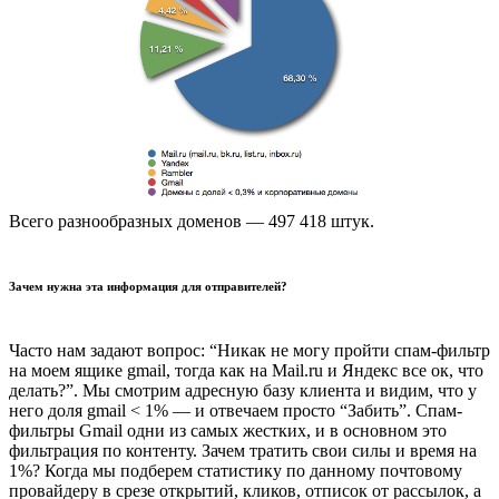
Всего разнообразных доменов — 497 418 штук.
Зачем нужна эта информация для отправителей?
Часто нам задают вопрос: “Никак не могу пройти спам-фильтр
на моем ящике gmail, тогда как на Mail.ru и Яндекс все ок, что
делать?”. Мы смотрим адресную базу клиента и видим, что у
него доля gmail < 1% — и отвечаем просто “Забить”. Спам-
фильтры Gmail одни из самых жестких, и в основном это
фильтрация по контенту. Зачем тратить свои силы и время на
1%? Когда мы подберем статистику по данному почтовому
провайдеру в срезе открытий, кликов, отписок от рассылок, а