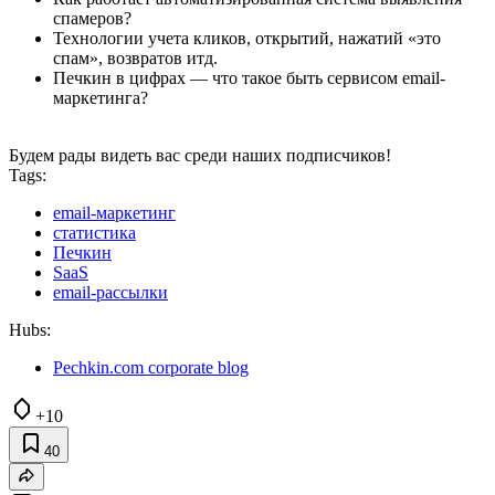
спамеров?
Технологии учета кликов, открытий, нажатий «это
спам», возвратов итд.
Печкин в цифрах — что такое быть сервисом email-
маркетинга?
Будем рады видеть вас среди наших подписчиков!
Tags:
email-маркетинг
статистика
Печкин
SaaS
email-рассылки
Hubs:
Pechkin.com corporate blog
+10
40