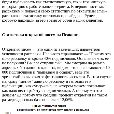
будем публиковать как статистическую, так и техническую
информацию о работе нашего сервиса. В первом посте мы
расскажем и покажем свою статистику по открытиям email-
рассылок и статистику почтовых провайдеров Рунета,
которую накопили за это время от сотен наших клиентов.
Статистика открытий писем на Печкине
Открытия писем — это один из важнейших параметров
успешности рассылки. Нас часто спрашивают — “Почему это
мою рассылку открыло 40% подписчиков. Остальные что, ее
не получили? Вы все отправили?”. Мы смотрим на размер
адресных баз данного клиента, видим, что он составляет > 10
000 подписчиков и “выпадаем в осадок”, ведь это
чрезвычайно высокая эффективность рассылки. В этом случае
мы сразу “метим” данную рассылку и готовим ее к
публикации, как супер-кейс, на котором можем показывать
как надо вести работу с подписчиками. А почему мы это
делаем? Да потому что средний процент открытий на таком
размере адресных баз составляет 12,06%.