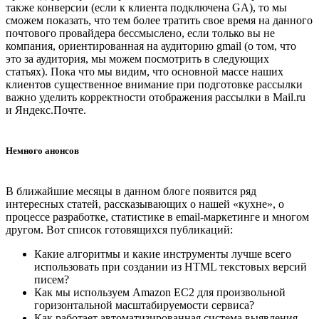
также конверсии (если к клиента подключена GA), то мы
сможем показать, что тем более тратить свое время на данного
почтового провайдера бессмыслено, если только вы не
компания, ориентированная на аудиторию gmail (о том, что
это за аудитория, мы можем посмотрить в следующих
статьях). Пока что мы видим, что основной массе наших
клиентов существенное внимание при подготовке рассылки
важно уделить корректности отображения рассылки в Mail.ru
и Яндекс.Почте.
Немного анонсов
В ближайшие месяцы в данном блоге появится ряд
интересных статей, рассказывающих о нашей «кухне», о
процессе разработке, статистике в email-маркетинге и многом
другом. Вот список готовящихся публикаций:
Какие алгоритмы и какие инструменты лучше всего
использовать при создании из HTML текстовых версий
писем?
Как мы используем Amazon EC2 для произвольной
горизонтальной масштабируемости сервиса?
Как работает автоматизированная система выявления