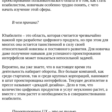
проектировании пользовательского опыта и о том, как стать
юзабилистом, новичкам особенно трудно понять, с чего
начать изучение этой сферы.
В чем причина?
Юзабилити – это область, которая считается чрезвычайно
важной при разработке цифрового продукта, но при этом для
многих она остается таинственной в силу своей
относительной новизны и постоянного развития. Для новичка
даже получение навыков для успешного проектирования
интерфейсов может показаться непосильной задачей.
Вероятно, вы уже знаете, что в настоящее время эта
деятельность набирает обороты. Все больше компаний, как
среди стартапов, так и среди крупных корпораций, нанимают
в штат проектировщика интерфейсов. Текущее десятилетие в
прессе называют «декадой дизайна». Дело в том, что
количество цифровых продуктов и услуг неуклонно растет, а
вместе с этим растет и необходимость в совершенствовании
юзабилити.
Проектирование UX – это не только