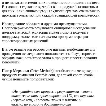
и не пытаться изменить их поведение или повлиять на него.
Вы должны сделать так, чтобы ваш продукт был полезным
для них. Как начинающему UX-дизайнеру, вам очень важно
проявлять эмпатию при каждой возникающей возможности.
Исследование обладает и другими преимуществами.
Неопровержимость результатов обширного исследования
пользовательской аудитории может помочь получить
поддержку коллег или начальства при демонстрации
спроектированных решений.
В этом разделе мы рассмотрим навыки, необходимые для
проведения исследования пользовательской аудитории, и
обсудим важность этого этапа в процессе проектирования
юзабилити.
Питер Мерхольц (Peter Merholz), юзабилист и менеджер по
продукту компании PeterMe.com, дал такой совет, чтобы
лучше понимать пользователей:
«Не путайте сам процесс с результатом – знать
такие элементы проектирования UX, как персоны
(персонажи), «потоки» (flows) и макеты UI
важно, но этого не достаточно для