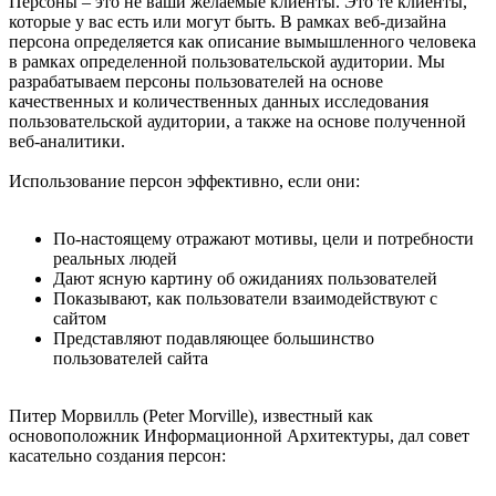
Персоны – это не ваши желаемые клиенты. Это те клиенты,
которые у вас есть или могут быть. В рамках веб-дизайна
персона определяется как описание вымышленного человека
в рамках определенной пользовательской аудитории. Мы
разрабатываем персоны пользователей на основе
качественных и количественных данных исследования
пользовательской аудитории, а также на основе полученной
веб-аналитики.
Использование персон эффективно, если они:
По-настоящему отражают мотивы, цели и потребности
реальных людей
Дают ясную картину об ожиданиях пользователей
Показывают, как пользователи взаимодействуют с
сайтом
Представляют подавляющее большинство
пользователей сайта
Питер Морвилль (Peter Morville), известный как
основоположник Информационной Архитектуры, дал совет
касательно создания персон: