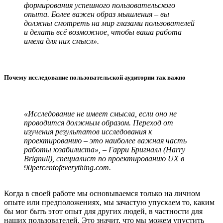
формирования успешного пользовательского
опыта. Более важен образ мышления – вы
должны смотреть на мир глазами пользователей
и делать всё возможное, чтобы ваша работа
имела для них смысл».
Почему исследование пользовательской аудитории так важно
«Исследование не имеет смысла, если оно не
проводится должным образом. Переход от
изучения результатов исследования к
проектированию – это наиболее важная часть
работы юзабилиста», – Гарри Бригналл (Harry
Brignull), специалист по проектированию UX в
90percentofeverything.com.
Когда в своей работе мы основываемся только на личном
опыте или предположениях, мы зачастую упускаем то, каким
бы мог быть этот опыт для других людей, в частности для
наших пользователей. Это значит, что мы можем упустить