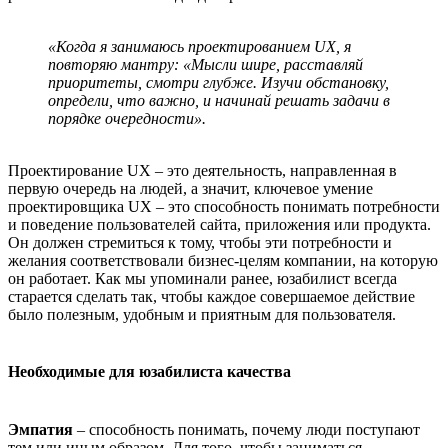
«Когда я занимаюсь проектированием UX, я
повторяю мантру: «Мысли шире, расставляй
приоритеты, смотри глубже. Изучи обстановку,
определи, что важно, и начинай решать задачи в
порядке очередности».
Проектирование UX – это деятельность, направленная в
первую очередь на людей, а значит, ключевое умение
проектировщика UX – это способность понимать потребности
и поведение пользователей сайта, приложения или продукта.
Он должен стремиться к тому, чтобы эти потребности и
желания соответствовали бизнес-целям компании, на которую
он работает. Как мы упоминали ранее, юзабилист всегда
старается сделать так, чтобы каждое совершаемое действие
было полезным, удобным и приятным для пользователя.
Необходимые для юзабилиста качества
Эмпатия
– способность понимать, почему люди поступают
тем или иным образом. Для того, чтобы заниматься