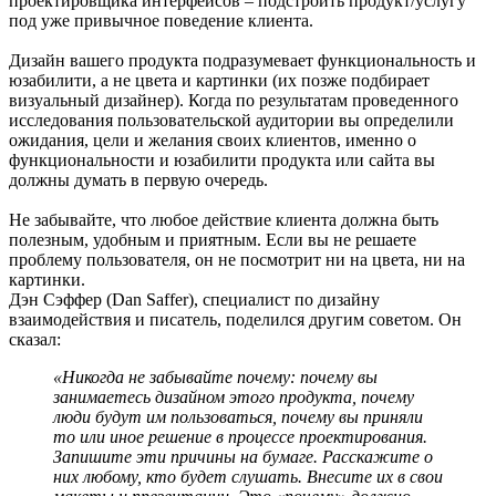
проектировщика интерфейсов – подстроить продукт/услугу
под уже привычное поведение клиента.
Дизайн вашего продукта подразумевает функциональность и
юзабилити, а не цвета и картинки (их позже подбирает
визуальный дизайнер). Когда по результатам проведенного
исследования пользовательской аудитории вы определили
ожидания, цели и желания своих клиентов, именно о
функциональности и юзабилити продукта или сайта вы
должны думать в первую очередь.
Не забывайте, что любое действие клиента должна быть
полезным, удобным и приятным. Если вы не решаете
проблему пользователя, он не посмотрит ни на цвета, ни на
картинки.
Дэн Сэффер (Dan Saffer), специалист по дизайну
взаимодействия и писатель, поделился другим советом. Он
сказал:
«Никогда не забывайте почему: почему вы
занимаетесь дизайном этого продукта, почему
люди будут им пользоваться, почему вы приняли
то или иное решение в процессе проектирования.
Запишите эти причины на бумаге. Расскажите о
них любому, кто будет слушать. Внесите их в свои