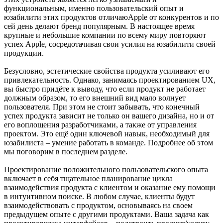
функциональным, именно пользовательский опыт и
юзабилити этих продуктов отличаюApple от конкурентов и по
сей день делают бренд популярным. В настоящее время
крупные и небольшие компании по всему миру повторяют
успех Apple, сосредотачивая свои усилия на юзабилити своей
продукции.
Безусловно, эстетические свойства продукта усиливают его
привлекательность. Однако, занимаясь проектированием UX,
вы быстро придёте к выводу, что если продукт не работает
должным образом, то его внешний вид мало волнует
пользователя. При этом не стоит забывать, что конечный
успех продукта зависит не только он вашего дизайна, но и от
его воплощения разработчиками, а также от управления
проектом. Это ещё один ключевой навык, необходимый для
юзабилиста – умение работать в команде. Подробнее об этом
мы поговорим в последнем разделе.
Проектирование положительного пользовательского опыта
включает в себя тщательное планирование цикла
взаимодействия продукта с клиентом и оказание ему помощи
в интуитивном поиске. В любом случае, клиенты будут
взаимодействовать с продуктом, основываясь на своем
предыдущем опыте с другими продуктами. Ваша задача как