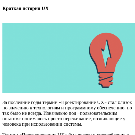
Краткая история UX
За последние годы термин «Проектирование UX» стал близок
по значению к технологиям и программному обеспечению, но
так было не всегда. Изначально под «пользовательским
опытом» понималось просто переживание, возникающие у
человека при использовании системы.
Термин «Проектирование UX» был введен в употребление в