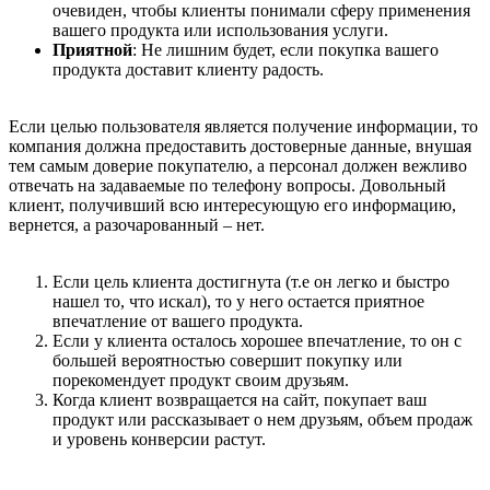
очевиден, чтобы клиенты понимали сферу применения
вашего продукта или использования услуги.
Приятной
: Не лишним будет, если покупка вашего
продукта доставит клиенту радость.
Если целью пользователя является получение информации, то
компания должна предоставить достоверные данные, внушая
тем самым доверие покупателю, а персонал должен вежливо
отвечать на задаваемые по телефону вопросы. Довольный
клиент, получивший всю интересующую его информацию,
вернется, а разочарованный – нет.
Если цель клиента достигнута (т.е он легко и быстро
нашел то, что искал), то у него остается приятное
впечатление от вашего продукта.
Если у клиента осталось хорошее впечатление, то он с
большей вероятностью совершит покупку или
порекомендует продукт своим друзьям.
Когда клиент возвращается на сайт, покупает ваш
продукт или рассказывает о нем друзьям, объем продаж
и уровень конверсии растут.