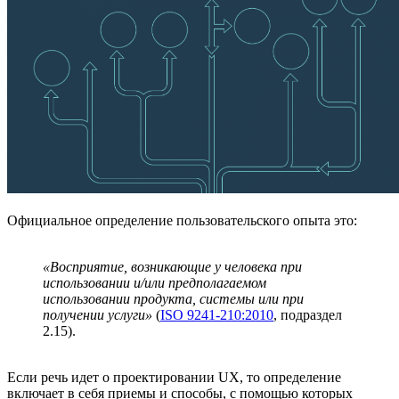
Официальное определение пользовательского опыта это:
«Восприятие, возникающие у человека при
использовании и/или предполагаемом
использовании продукта, системы или при
получении услуги»
(
ISO 9241-210:2010
, подраздел
2.15).
Если речь идет о проектировании UX, то определение
включает в себя приемы и способы, с помощью которых