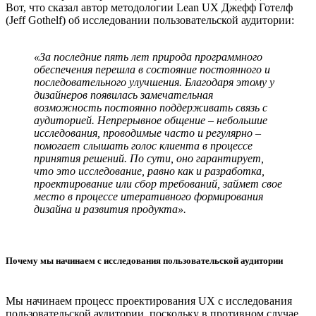
Вот, что сказал автор методологии Lean UX Джефф Готелф
(Jeff Gothelf) об исследовании пользовательской аудитории:
«За последние пять лет природа программного
обеспечения перешла в состояние постоянного и
последовательного улучшения. Благодаря этому у
дизайнеров появилась замечательная
возможность постоянно поддерживать связь с
аудиторией. Непрерывное общение – небольшие
исследования, проводимые часто и регулярно –
помогает слышать голос клиента в процессе
принятия решений. По сути, оно гарантирует,
что это исследование, равно как и разработка,
проектирование или сбор требований, займет свое
место в процессе итеративного формирования
дизайна и развития продукта».
Почему мы начинаем с исследования пользовательской аудитории
Мы начинаем процесс проектирования UX с исследования
пользовательской аудитории, поскольку в противном случае