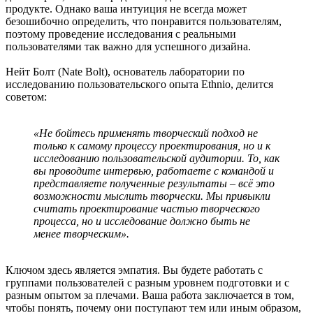
продукте. Однако ваша интуиция не всегда может
безошибочно определить, что понравится пользователям,
поэтому проведение исследования с реальными
пользователями так важно для успешного дизайна.
Нейт Болт (Nate Bolt), основатель лаборатории по
исследованию пользовательского опыта Ethnio, делится
советом:
«Не бойтесь применять творческий подход не
только к самому процессу проектирования, но и к
исследованию пользовательской аудитории. То, как
вы проводите интервью, работаете с командой и
представляете полученные результаты – всё это
возможности мыслить творчески. Мы привыкли
считать проектирование частью творческого
процесса, но и исследование должно быть не
менее творческим».
Ключом здесь является эмпатия. Вы будете работать с
группами пользователей с разным уровнем подготовки и с
разным опытом за плечами. Ваша работа заключается в том,
чтобы понять, почему они поступают тем или иным образом,