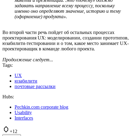
макеты и презентации. Это «почему» должно
задавать направление всему процессу, поскольку
именно оно определяют значение, историю и тему
(оформление) продукта».
Во второй части речь пойдет об остальных процессах
проектирования UX: моделировании, создании прототипов,
юзабилити-тестировании и о том, какое место занимает UX-
проектироващик в команде любого проекта.
Продолжение следует...
Tags:
UX
юзабилити
почтовые рассылки
Hubs:
Pechkin.com corporate blog
Usability
Interfaces
+12