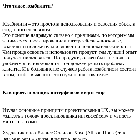
Что такое юзабилити?
Юзабилити – это простота использования и освоения объекта,
созданного человеком.
Это понятие напрямую связано с причинами, по которым мы
занимаемся проектированием интерфейсов – поскольку
юзабилити положительно влияет на пользовательский опыт.
Чем проще освоить и использовать продукт, тем лучший опыт
получает пользователь. Но продукт должен быть не только
удобным в использовании – он должен решать проблему
клиента. И в большинстве случаев работа юзабилиста состоит
в том, чтобы выяснить, что нужно пользователям.
Как проектировщик интерфейсов видит мир
Изучая основные принципы проектирования UX, вы можете
«залезть в голову проектировщика интерфейсов» и увидеть
мир его глазами.
Художник и юзабилист Эллисон Хаус (Allison House) так
рассказывает о своем подходе к работе: