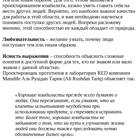
проектированием юзабилити, нужно уметь ставить себя на
место других людей. Вероятно, это наиболее важное качество
для работы в этой области, и вам необходимо научиться
понимать поступки других людей. Вопреки расхожему
мнению, этой способностью не каждый обладает от природы.
Любознательность
– желание узнать, почему люди
поступают тем или иным образом.
Ясность выражения
– способность объяснить сложные
понятия в доступной форме для тех, кто не знаком или мало
знаком с данной областью.
Проектировщик прототипов в лаборатории RED компании
Manulife Аль Рушдан Тарик (Ali Rushdan Tariq) объясняет так:
«Хорошие юзабилисты прежде всего думают о
людях. Они переживают, если узнают, что их
клиенты испытывают неудобства при
использовании продукта, и стремятся исправить
это. Более того, хорошие юзабилисты не
забывают о том, что на пути к улучшению жизни
людей они должны также преследовать четко
обозначенные бизнес-цели».