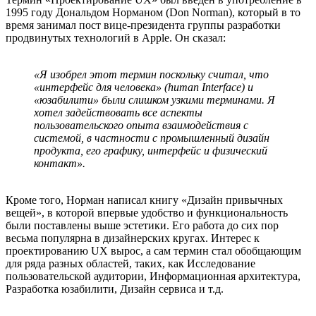
1995 году Дональдом Норманом (Don Norman), который в то
время занимал пост вице-президента группы разработки
продвинутых технологий в Apple. Он сказал:
«Я изобрел этот термин поскольку считал, что
«интерфейс для человека» (human Interface) и
«юзабилити» были слишком узкими терминами. Я
хотел задействовать все аспекты
пользовательского опыта взаимодействия с
системой, в частности с промышленный дизайн
продукта, его графику, интерфейс и физический
контакт».
Кроме того, Норман написал книгу «Дизайн привычных
вещей», в которой впервые удобство и функциональность
были поставлены выше эстетики. Его работа до сих пор
весьма популярна в дизайнерских кругах. Интерес к
проектированию UX вырос, а сам термин стал обобщающим
для ряда разных областей, таких, как Исследование
пользовательской аудитории, Информационная архитектура,
Разработка юзабилити, Дизайн сервиса и т.д.