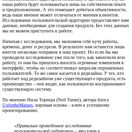
наша работа будет основываться лишь на собственном опыте
и предположениях. А это помешает добиться объективности,
ведь наше мнение может отличаться от мнения клиентов.
Исследование пользовательской аудитории предоставляет нам
данные, необходимые для создания продукта. Без этих данных
мы не можем приступить к работе.
Начиная с исследования, мы экономим себе кучу работы,
времени, денег и ресурсов. В результате нам останется лишь
внести несколько поправок в наш проект. Но если бы мы
проводили исследование уже после того, как закончили всю
работу, то нам бы пришлось вносить огромные изменения в
интерфейс, чтобы он соответствовал запросам опрошенных
пользователей. То же самое касается и редизайна. У тех, кто
работает над редизайном уже существующего продукта, есть
преимущество – они видят, как пользователи воспринимают
существующую систему.
По мнению Нила Тернера (Neil Turner), автора блога
UxfortheMasses
, хорошая основа – ключ к успешному
проектированию:
«Правильно проведенное исследование
пользовательской аудитории – это ключ к