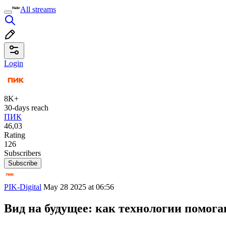
All streams
Login
8K+
30-days reach
ПИК
46,03
Rating
126
Subscribers
Subscribe
PIK-Digital
May 28 2025 at 06:56
Вид на будущее: как технологии помог