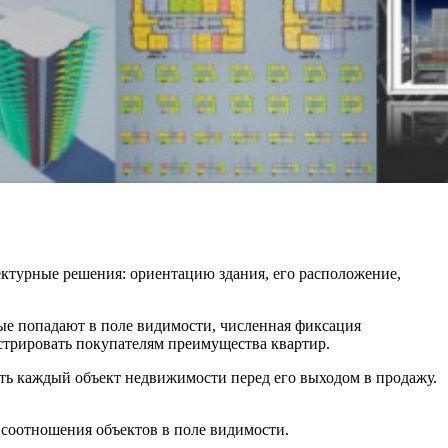
ектурные решения: ориентацию здания, его расположение,
рые попадают в поле видимости, численная фиксация
нстрировать покупателям преимущества квартир.
вать каждый объект недвижимости перед его выходом в продажу.
 соотношения объектов в поле видимости.