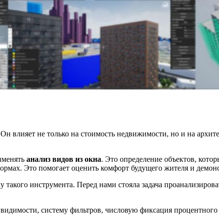
н влияет не только на стоимость недвижимости, но и на архит
именять
анализ видов из окна
. Это определение объектов, кото
формах. Это помогает оценить комфорт будущего жителя и демо
ку такого инструмента. Перед нами стояла задача проанализиро
 видимости, систему фильтров, числовую фиксация процентного