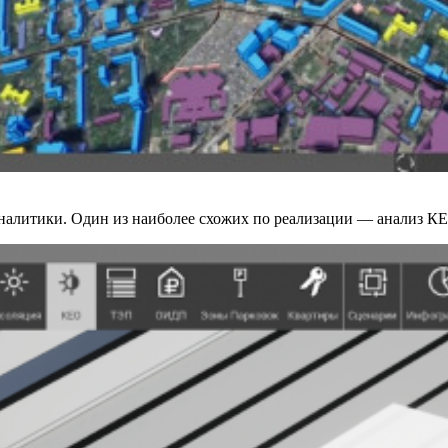
налитики. Один из наиболее схожих по реализации — анализ К