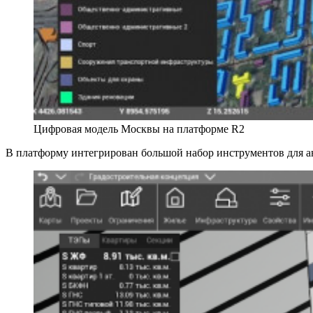
Цифровая модель Москвы на платформе R2
В платформу интегрирован большой набор инструментов для а