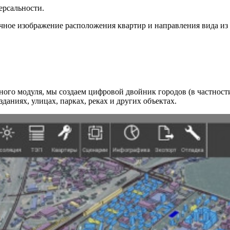
ерсальности.
ичное изображение расположения квартир и направления вида из
ного модуля, мы создаем цифровой двойник городов (в частнос
зданиях, улицах, парках, реках и других объектах.