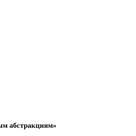
ым абстракциям»