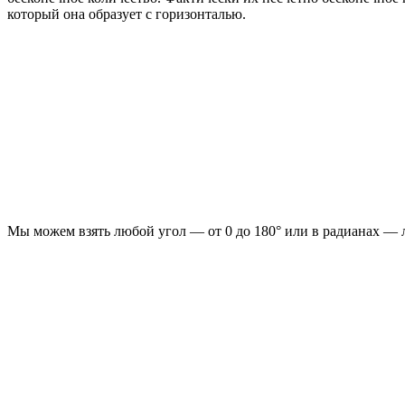
который она образует с горизонталью.
Мы можем взять любой угол — от 0 до 180° или в радианах — л