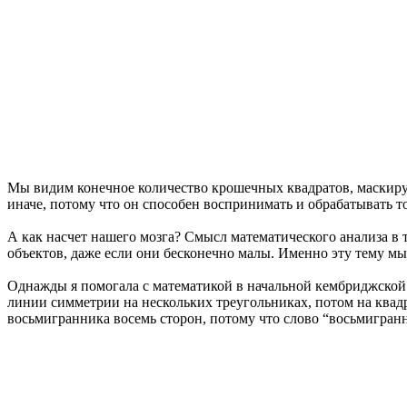
Мы видим конечное количество крошечных квадратов, маскирую
иначе, потому что он способен воспринимать и обрабатывать т
А как насчет нашего мозга? Смысл математического анализа в 
объектов, даже если они бесконечно малы. Именно эту тему мы 
Однажды я помогала с математикой в начальной кембриджской 
линии симметрии на нескольких треугольниках, потом на квадр
восьмигранника восемь сторон, потому что слово “восьмигран