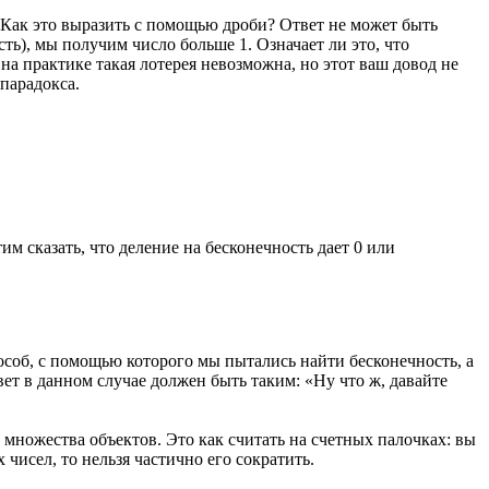
. Как это выразить с помощью дроби? Ответ не может быть
ть), мы получим число больше 1. Означает ли это, что
а практике такая лотерея невозможна, но этот ваш довод не
 парадокса.
м сказать, что деление на бесконечность дает 0 или
пособ, с помощью которого мы пытались найти бесконечность, а
т в данном случае должен быть таким: «Ну что ж, давайте
 множества объектов. Это как считать на счетных палочках: вы
исел, то нельзя частично его сократить.