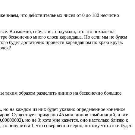
е знаем, что действительных чисел от 0 до 180 несчетно
 все. Возможно, сейчас вы подумали, что это похоже на
нтре бесконечно много слоев карандаша. Но если мы не будем
того будет достаточно провести карандашом по краю круга.
очек?
 мы таким образом разделить линию на бесконечно большое
в, но на каждом из них будет указано определенное конечное
шаров. Существует примерно 45 миллионов комбинаций, и все
0000002), но не 0; хотя мне кажется, оно настолько близко к
то получится 1, что совершенно верно, потому что это и будет