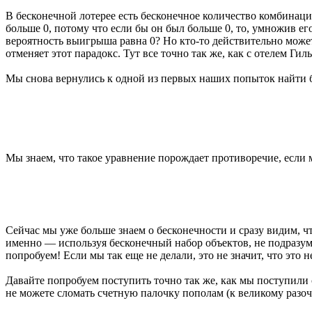
В бесконечной лотерее есть бесконечное количество комбинаци
больше 0, потому что если бы он был больше 0, то, умножив ег
вероятность выигрыша равна 0? Но кто-то действительно может
отменяет этот парадокс. Тут все точно так же, как с отелем Гил
Мы снова вернулись к одной из первых наших попыток найти б
Мы знаем, что такое уравнение порождает противоречие, если м
Сейчас мы уже больше знаем о бесконечности и сразу видим, чт
именно — используя бесконечный набор объектов, не подразум
попробуем! Если мы так еще не делали, это не значит, что это 
Давайте попробуем поступить точно так же, как мы поступили с
не можете сломать счетную палочку пополам (к великому разоч