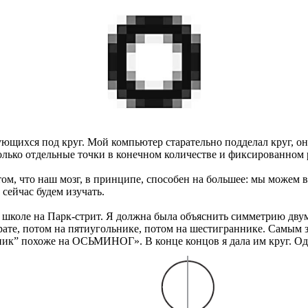
щихся под круг. Мой компьютер старательно подделал круг, он 
олько отдельные точки в конечном количестве и фиксированном 
том, что наш мозг, в принципе, способен на большее: мы можем
сейчас будем изучать.
школе на Парк-стрит. Я должна была объяснить симметрию двум
ате, потом на пятиугольнике, потом на шестиграннике. Самым з
ник” похоже на ОСЬМИНОГ». В конце концов я дала им круг. Оди