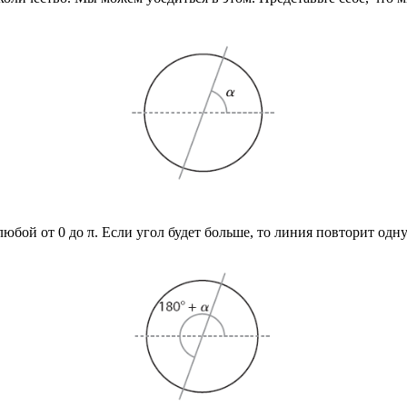
юбой от 0 до π. Если угол будет больше, то линия повторит одн