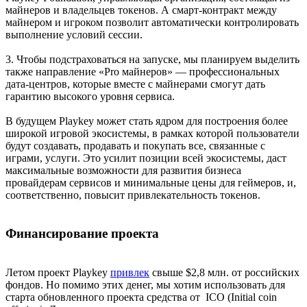
майнеров и владельцев токенов. А смарт-контракт между
майнером и игроком позволит автоматически контролировать
выполнение условий сессии.
3. Чтобы подстраховаться на запуске, мы планируем выделить
также направление «Pro майнеров» — профессиональных
дата-центров, которые вместе с майнерами смогут дать
гарантию высокого уровня сервиса.
В будущем Playkey может стать ядром для построения более
широкой игровой экосистемы, в рамках которой пользователи
будут создавать, продавать и покупать все, связанные с
играми, услуги. Это усилит позиции всей экосистемы, даст
максимальные возможности для развития бизнеса
провайдерам сервисов и минимальные цены для геймеров, и,
соответственно, повысит привлекательность токенов.
Финансирование проекта
Летом проект Playkey
привлек
свыше $2,8 млн. от российских
фондов. Но помимо этих денег, мы хотим использовать для
старта обновленного проекта средства от ICO (Initial coin