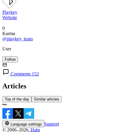
Playkey
Website
0
Karma
@playkey_team
User
Follow
Comments 152
Articles
Top of the day
Similar articles
Support
Language settings
© 2006–2026,
Habr