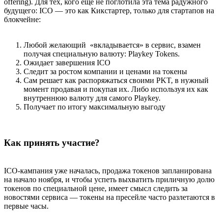
offering). Для тех, кого еще не поглотила эта тема радужного
будущего: ICO — это как Кикстартер, только для стартапов на
блокчейне:
Любой желающий «вкладывается» в сервис, взамен
получая специальную валюту: Playkey Tokens.
Ожидает завершения ICO
Следит за ростом компании и ценами на токены
Сам решает как распоряжаться своими PKT, в нужный
момент продавая и покупая их. Либо используя их как
внутреннюю валюту для самого Playkey.
Получает по итогу максимальную выгоду
Как принять участие?
ICO-кампания уже началась, продажа токенов запланирована
на начало ноября, и чтобы успеть выхватить приличную долю
токенов по специальной цене, имеет смысл следить за
новостями сервиса — токены на пресейле часто разлетаются в
первые часы.