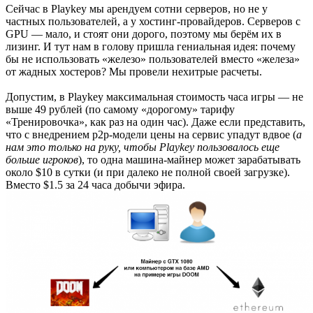
Сейчас в Playkey мы арендуем сотни серверов, но не у
частных пользователей, а у хостинг-провайдеров. Серверов с
GPU — мало, и стоят они дорого, поэтому мы берём их в
лизинг. И тут нам в голову пришла гениальная идея: почему
бы не использовать «железо» пользователей вместо «железа»
от жадных хостеров? Мы провели нехитрые расчеты.
Допустим, в Playkey максимальная стоимость часа игры — не
выше 49 рублей (по самому «дорогому» тарифу
«Тренировочка», как раз на один час). Даже если представить,
что с внедрением p2p-модели цены на сервис упадут вдвое (
а
нам это только на руку, чтобы Playkey пользовалось еще
больше игроков
), то одна машина-майнер может зарабатывать
около $10 в сутки (и при далеко не полной своей загрузке).
Вместо $1.5 за 24 часа добычи эфира.