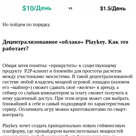
Но пойдем по порядку.
Децентрализованное «облако» Playkey. Как это
работает?
Общая затея понятна: «прикрутить» к существующему
продукту P2P-клиент и блокчейн для простоты расчетов
между участниками экосистемы. В такой децентрализованной
системе любой владелец мощной игровой лошадки (назовем
его «майнер») сможет сдавать своё «железо» в аренду, а
геймер со слабым компьютером за плату сможет получить к
нему удаленный доступ. При этом игрок может сам выбрать
ближайший к себе и самый подходящий по характеристикам
сервер. Оплачивать игру можно криптовалютами по смарт-
контракту.
Playkey хочет создать принципиально новую гейминговую
платформу, где провайдером вычислительных мощностей