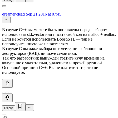
dreamer-dead
Sep 21 2016 at 07:45
В случае С++ вы можете быть поставлены перед выбором:
использовать std::vector или писать свой код на malloc + realloc.
Если не хочется использовать Boost\STL — так не
используйте, никто же не заставляет.
В случае С вы даже выбора не имеете, ни шаблонов ни
деструкторов (RAII), ни move семантики.
Так что разработчик вынужден тратить кучу времени на
колупание с указателями, удалением и прочей рутиной.
Основной принцип С++: Вы не платите за то, что не
используете.
Reply