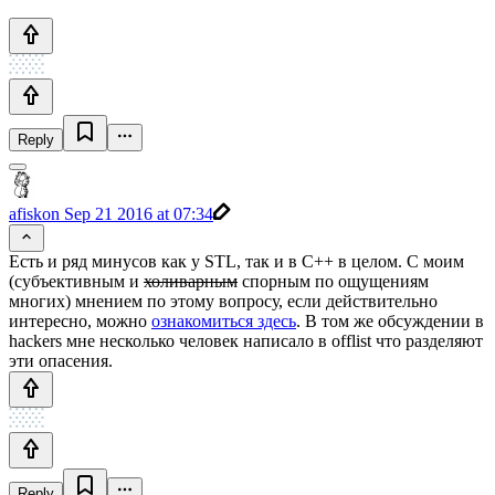
Reply
afiskon
Sep 21 2016 at 07:34
Есть и ряд минусов как у STL, так и в C++ в целом. С моим
(субъективным и
холиварным
спорным по ощущениям
многих) мнением по этому вопросу, если действительно
интересно, можно
ознакомиться здесь
. В том же обсуждении в
hackers мне несколько человек написало в offlist что разделяют
эти опасения.
Reply