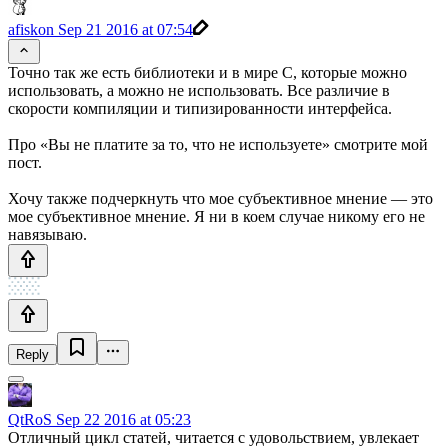
afiskon
Sep 21 2016 at 07:54
Точно так же есть библиотеки и в мире C, которые можно
использовать, а можно не использовать. Все различие в
скорости компиляции и типизированности интерфейса.
Про «Вы не платите за то, что не используете» смотрите мой
пост.
Хочу также подчеркнуть что мое субъективное мнение — это
мое субъективное мнение. Я ни в коем случае никому его не
навязываю.
Reply
QtRoS
Sep 22 2016 at 05:23
Отличный цикл статей, читается с удовольствием, увлекает