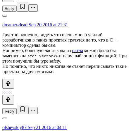
Reply
dreamer-dead
Sep 20 2016 at 21:31
Грустно, конечно, видеть что очень много усилий
разработчиков в таких проектах тратятся на то, что в С++
компилятор сделал бы сам.
Например, большую часть кода из
патча
можно было бы
заменить на
и пару шаблонных функций. При
std::vector<>
этом получили бы type safety.
Но понятно, что никто никогда не станет переписывать такие
проекты на другом языке.
Reply
olshevskiy87
Sep 21 2016 at 04:11