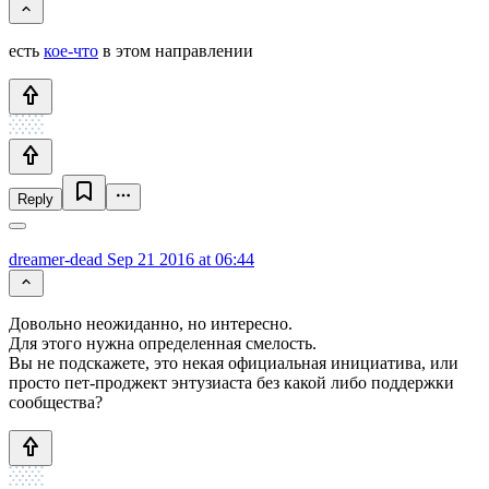
есть
кое-что
в этом направлении
Reply
dreamer-dead
Sep 21 2016 at 06:44
Довольно неожиданно, но интересно.
Для этого нужна определенная смелость.
Вы не подскажете, это некая официальная инициатива, или
просто пет-проджект энтузиаста без какой либо поддержки
сообщества?