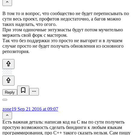
В том то и вопрос, что сообщество не будет переписывать по
сути весь проект, профитов недостаточно, а багов можно
таких наделать, что огого.
При этом одиночные энтузиасты будут потом мучительно
мержить свой форк с мастером.
Так что без поддержки это просто не выгорит и в лучшем
случае просто не будет получать обновления из основного
репозитория.
Reply
zone19
Sep 21 2016 at 09:07
Есть важная деталь: написав код на C вы по сути получить
простую возможность сделать биндинги к любым языкам
программирования, про C++ такого сказать нельзя. Сам пишу