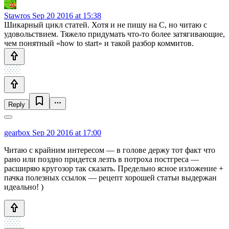
Stawros
Sep 20 2016 at 15:38
Шикарный цикл статей. Хотя и не пишу на С, но читаю с
удовольствием. Тяжело придумать что-то более затягивающие,
чем понятный «how to start» и такой разбор коммитов.
Reply
gearbox
Sep 20 2016 at 17:00
Читаю с крайним интересом — в голове держу тот факт что
рано или поздно придется лезть в потроха постгреса —
расширяю кругозор так сказать. Предельно ясное изложение +
пачка полезных ссылок — рецепт хорошей статьи выдержан
идеально! )