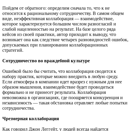
Пойдем от обратного: определим сначала то, что к не
относится к рациональному сотрудничеству. В самом общем
виде, неэффективная коллаборация — взаимодействие,
которое характеризуется большим числом разногласий и
слабой нацеленностью на результат. На базе целого ряда
кейсов из своей практики, автор приходит к выводу, что
возникает она как следствие четырех разновидностей ошибок,
допускаемых при планировании коллаборационных
стратегий.
Сотрудничество во враждебной культуре
Ошибкой было бы считать, что коллаборация сводится к
набору практик, которые можно внедрить в любую среду.
Если атмосфера в компании идет вразрез с нужным для нее
образом мышления, взаимодействие будет проводиться
формально и не принесет результата. Коллаборация
невозможна в организациях, где поощряется конкуренция и
независимость — такая обстановка отравляет любые попытки
сотрудничества.
Чрезмерная коллаборация
Как говорил Джон Леггейт, у людей всегда найдется