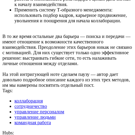
к началу взаимодействия.
Применить систему Т-образного менеджмента:
использовать подбор кадров, карьерное продвижение,
увольнения и поощрения для начала коллаборации.
В то же время остальные два барьера — поиска и передачи —
имеют отношение к возможности качественного
взаимодействия. Преодоление этих барьеров никак не связано
с мотивацией. Для них существует только одно эффективное
решение: выстраивать гибкие сети, то есть налаживать
личные отношения между отделами.
На этой интригующей ноте сделаем паузу — автор дает
довольно подробное описание каждого из этих трех методов,
им мы намерены посвятить отдельный пост.
Tags:
коллаборация
сотрудничество
управление персоналом
управление людьми
командная работа
Hubs: