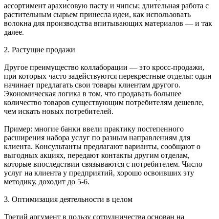
ассортимент арахисовую пасту и чипсы; длительная работа с
растительным сырьем принесла идеи, как использовать
волокна для производства впитывающих материалов — и так
далее.
2. Растущие продажи
Другое преимущество коллаборации — это кросс-продажи,
при которых часто задействуются перекрестные отделы: один
начинает предлагать свои товары клиентам другого.
Экономическая логика в том, что продавать большее
количество товаров существующим потребителям дешевле,
чем искать новых потребителей.
Пример: многие банки ввели практику постепенного
расширения набора услуг по разным направлениям для
клиента. Консультанты предлагают варианты, сообщают о
выгодных акциях, передают контакты другим отделам,
которые впоследствии связываются с потребителем. Число
услуг на клиента у предприятий, хорошо освоивших эту
методику, доходит до 5-6.
3. Оптимизация деятельности в целом
Третий аргумент в пользу сотрудничества основан на