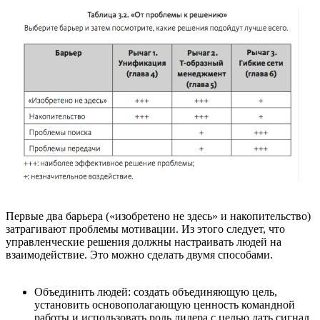
Первые два барьера («изобретено не здесь» и накопительство)
затрагивают проблемы мотивации. Из этого следует, что
управленческие решения должны настраивать людей на
взаимодействие. Это можно сделать двумя способами.
Объединить людей: создать объединяющую цель,
установить основополагающую ценность командной
работы и использовать роль лидера с целью дать сигнал