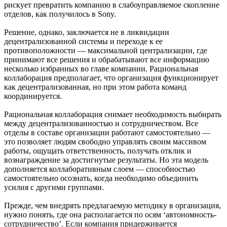
рискует превратить компанию в слабоуправляемое скопление
отделов, как получилось в Sony.
Решение, однако, заключается не в ликвидации
децентрализованной системы и переходе к ее
противоположности — максимальной централизации, где
принимают все решения и обрабатывают все информацию
несколько избранных во главе компании. Рациональная
коллаборация предполагает, что организация функционирует
как децентрализованная, но при этом работа команд
координируется.
Рациональная коллаборация снимает необходимость выбирать
между децентрализованностью и сотрудничеством. Все
отделы в составе организации работают самостоятельно —
это позволяет людям свободно управлять своим массивом
работы, ощущать ответственность, получать отклик и
вознаграждение за достигнутые результаты. Но эта модель
дополняется коллаборативным слоем — способностью
самостоятельно осознать, когда необходимо объединить
усилия с другими группами.
Прежде, чем внедрять предлагаемую методику в организация,
нужно понять, где она располагается по осям ‘автономность-
сотрудничество’. Если компания придерживается