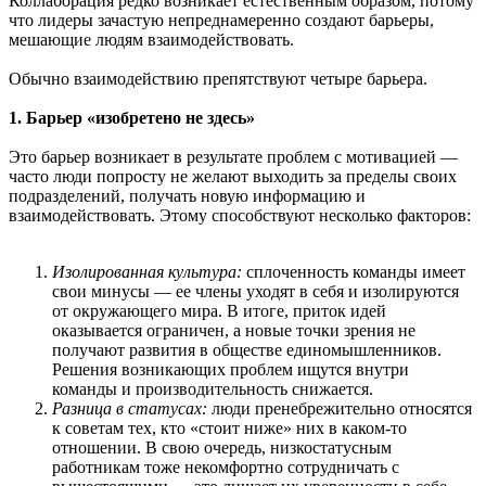
Коллаборация редко возникает естественным образом, потому
что лидеры зачастую непреднамеренно создают барьеры,
мешающие людям взаимодействовать.
Обычно взаимодействию препятствуют четыре барьера.
1. Барьер «изобретено не здесь»
Это барьер возникает в результате проблем с мотивацией —
часто люди попросту не желают выходить за пределы своих
подразделений, получать новую информацию и
взаимодействовать. Этому способствуют несколько факторов:
Изолированная культура:
сплоченность команды имеет
свои минусы — ее члены уходят в себя и изолируются
от окружающего мира. В итоге, приток идей
оказывается ограничен, а новые точки зрения не
получают развития в обществе единомышленников.
Решения возникающих проблем ищутся внутри
команды и производительность снижается.
Разница в статусах:
люди пренебрежительно относятся
к советам тех, кто «стоит ниже» них в каком-то
отношении. В свою очередь, низкостатусным
работникам тоже некомфортно сотрудничать с