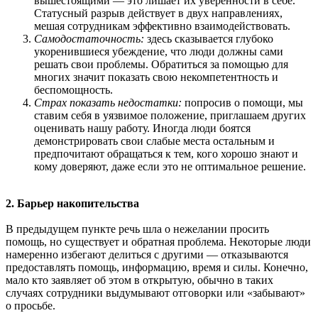
вышестоящими — это лишает их уверенности в себе.
Статусный разрыв действует в двух направлениях,
мешая сотрудникам эффективно взаимодействовать.
Самодостаточность:
здесь сказывается глубоко
укоренившиеся убеждение, что люди должны сами
решать свои проблемы. Обратиться за помощью для
многих значит показать свою некомпетентность и
беспомощность.
Страх показать недостатки:
попросив о помощи, мы
ставим себя в уязвимое положение, приглашаем других
оценивать нашу работу. Иногда люди боятся
демонстрировать свои слабые места остальным и
предпочитают обращаться к тем, кого хорошо знают и
кому доверяют, даже если это не оптимальное решение.
2. Барьер накопительства
В предыдущем пункте речь шла о нежелании просить
помощь, но существует и обратная проблема. Некоторые люди
намеренно избегают делиться с другими — отказываются
предоставлять помощь, информацию, время и силы. Конечно,
мало кто заявляет об этом в открытую, обычно в таких
случаях сотрудники выдумывают отговорки или «забывают»
о просьбе.