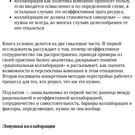
коллаборация как политика компании приносит пользу,
если вводится осмысленно и по определенной схеме, в
остальных случаях это неэффективная трата ресурса;
коллаборация не должна становиться самоцелью — она
нужна не всегда, во многих случаях целесообразнее от
нее отказаться
Книга условно делится на две смыловые части. В первой
исследователь рассуждает о том, почему неэффективное
сотрудничество так распространено, приводя примеры из
своей практики бизнес-аналитика, раскрывает понятие
«рациональная коллаборация» и рассказывает, как оценить
возможности и перспективы компании в этом отношении.
Вторая посвящена конкретным методам перестройки рабочего
процесса для тех, кто решил, что им это нужно.
Под катом — наша выжимка из первой части: разница между
рациональной и неэффективной коллаборацией,
сотрудничество и самостоятельность, барьеры коллаборации и
факторы, определяющие, нужна ли она вообще.
Ловушки коллаборации