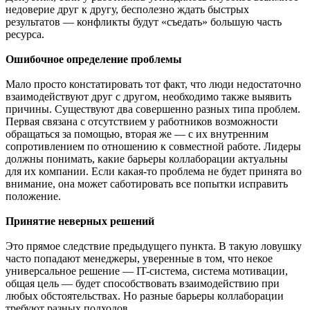
недоверие друг к другу, бесполезно ждать быстрых
результатов — конфликты будут «съедать» большую часть
ресурса.
Ошибочное определение проблемы
Мало просто констатировать тот факт, что люди недостаточно
взаимодействуют друг с другом, необходимо также выявить
причины. Существуют два совершенно разных типа проблем.
Первая связана с отсутствием у работников возможности
обращаться за помощью, вторая же — с их внутренним
сопротивлением по отношению к совместной работе. Лидеры
должны понимать, какие барьеры коллаборации актуальны
для их компании. Если какая-то проблема не будет принята во
внимание, она может саботировать все попытки исправить
положение.
Принятие неверных решений
Это прямое следствие предыдущего пункта. В такую ловушку
часто попадают менеджеры, уверенные в том, что некое
универсальное решение — IT-система, система мотивации,
общая цель — будет способствовать взаимодействию при
любых обстоятельствах. Но разные барьеры коллаборации
требуют разных подходов.