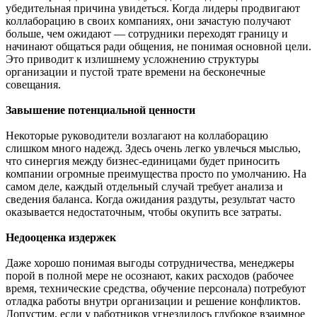
убедительная причина увидеться. Когда лидеры продвигают
коллаборацию в своих компаниях, они зачастую получают
больше, чем ожидают — сотрудники переходят границу и
начинают общаться ради общения, не понимая основной цели.
Это приводит к излишнему усложнению структуры
организации и пустой трате времени на бесконечные
совещания.
Завышение потенциальной ценности
Некоторые руководители возлагают на коллаборацию
слишком много надежд. Здесь очень легко увлечься мыслью,
что синергия между бизнес-единицами будет приносить
компании огромные преимущества просто по умолчанию. На
самом деле, каждый отдельный случай требует анализа и
сведения баланса. Когда ожидания раздуты, результат часто
оказывается недостаточным, чтобы окупить все затраты.
Недооценка издержек
Даже хорошо понимая выгоды сотрудничества, менеджеры
порой в полной мере не осознают, каких расходов (рабочее
время, технические средства, обучение персонала) потребуют
отладка работы внутри организации и решение конфликтов.
Допустим, если у работников угнездилось глубокое взаимное