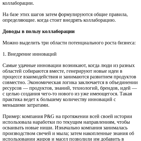
коллаборации.
На базе этих шагов затем формулируются общие правила,
определяющие. когда стоит внедрять коллаборацию.
Доводы в пользу коллаборации
Можно выделить три области потенциального роста бизнеса:
1. Внедрение инноваций
Самые удачные инновации возникают, когда люди из разных
областей собираются вместе, генерируют новые идеи в
процессе взаимодействия и занимаются развитием продуктов
совместно. Экономическая логика заключается в объединении
ресурсов — продуктов, знаний, технологий, брендов, идей —
с целью создания чего-то нового из уже имеющегося. Такая
практика ведет к большему количеству инноваций с
меньшими затратами.
Пример: компания P&G на протяжении всей своей истории
использовала наработки по текущим направлениям, чтобы
осваивать новые ниши. Изначально компания занималась
производством свечей и мыла; затем накопленные знания об
использовании жиров и масел позволили им добавить в