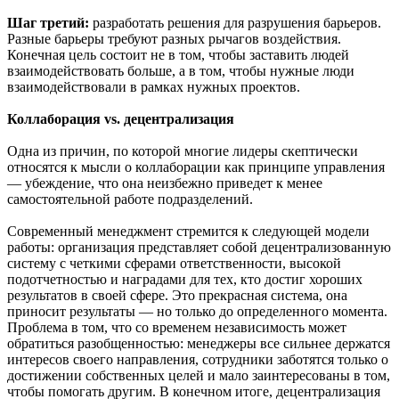
Шаг третий:
разработать решения для разрушения барьеров.
Разные барьеры требуют разных рычагов воздействия.
Конечная цель состоит не в том, чтобы заставить людей
взаимодействовать больше, а в том, чтобы нужные люди
взаимодействовали в рамках нужных проектов.
Коллаборация vs. децентрализация
Одна из причин, по которой многие лидеры скептически
относятся к мысли о коллаборации как принципе управления
— убеждение, что она неизбежно приведет к менее
самостоятельной работе подразделений.
Современный менеджмент стремится к следующей модели
работы: организация представляет собой децентрализованную
систему с четкими сферами ответственности, высокой
подотчетностью и наградами для тех, кто достиг хороших
результатов в своей сфере. Это прекрасная система, она
приносит результаты — но только до определенного момента.
Проблема в том, что со временем независимость может
обратиться разобщенностью: менеджеры все сильнее держатся
интересов своего направления, сотрудники заботятся только о
достижении собственных целей и мало заинтересованы в том,
чтобы помогать другим. В конечном итоге, децентрализация