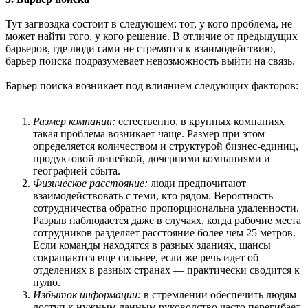
Тут загвоздка состоит в следующем: тот, у кого проблема, не
может найти того, у кого решение. В отличие от предыдущих
барьеров, где люди сами не стремятся к взаимодействию,
барьер поиска подразумевает невозможность выйти на связь.
Барьер поиска возникает под влиянием следующих факторов:
Размер компании:
естественно, в крупных компаниях
такая проблема возникает чаще. Размер при этом
определяется количеством и структурой бизнес-единиц,
продуктовой линейкой, дочерними компаниями и
географией сбыта.
Физическое расстояние:
люди предпочитают
взаимодействовать с теми, кто рядом. Вероятность
сотрудничества обратно пропорциональна удаленности.
Разрыв наблюдается даже в случаях, когда рабочие места
сотрудников разделяет расстояние более чем 25 метров.
Если команды находятся в разных зданиях, шансы
сокращаются еще сильнее, если же речь идет об
отделениях в разных странах — практически сводится к
нулю.
Избыток информации:
в стремлении обеспечить людям
доступ к нужным данным руководство часто перегибает