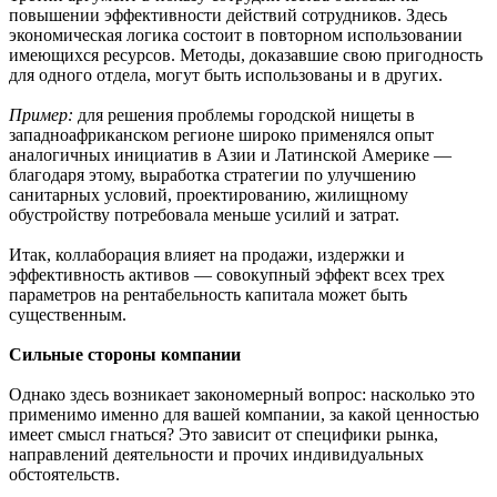
повышении эффективности действий сотрудников. Здесь
экономическая логика состоит в повторном использовании
имеющихся ресурсов. Методы, доказавшие свою пригодность
для одного отдела, могут быть использованы и в других.
Пример:
для решения проблемы городской нищеты в
западноафриканском регионе широко применялся опыт
аналогичных инициатив в Азии и Латинской Америке —
благодаря этому, выработка стратегии по улучшению
санитарных условий, проектированию, жилищному
обустройству потребовала меньше усилий и затрат.
Итак, коллаборация влияет на продажи, издержки и
эффективность активов — совокупный эффект всех трех
параметров на рентабельность капитала может быть
существенным.
Сильные стороны компании
Однако здесь возникает закономерный вопрос: насколько это
применимо именно для вашей компании, за какой ценностью
имеет смысл гнаться? Это зависит от специфики рынка,
направлений деятельности и прочих индивидуальных
обстоятельств.