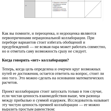
Как вы помните, и переоценка, и недооценка являются
первопричинами нерациональной коллаборации. При
переборе вариантов стоит избегать обобщений и
предубеждений — не всякая пара может работать совместно,
но и отметать саму возможность сразу не следует.
Когда говорить «нет» коллаборации?
Теперь, когда цель определена и очерчен круг возможных
путей ее достижения, остается ответить на вопрос, стоит ли
оно того. Это можно сделать на основании математических
расчетов.
Проект коллаборации стоит запускать только в том случае,
если чистая ценность взаимодействия выше, чем разница
между прибылью и суммой издержек. Исследователь называет
эту чистую ценность премией коллаборации — ее можно
выразить простым равенством: