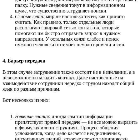
палку. Нужные сведения тонут в информационном
шуме, что существенно затрудняет поиски.
Слабые сети:
мир не настолько тесен, как принято
считать. Как правило, только отдельные люди
располагают широкой сетью контактов, которые
помогают им быстро отправить запрос в нужном
направлении. У остальных связи слабее и поиск
нужного человека отнимает немало времени и сил.
4. Барьер передачи
В этом случае затруднение также состоит не в нежелании, а в
невозможности наладить контакт. Даже настроенные на
взаимодействие сотрудники нередко с трудом находят общий
язык по разным причинам.
Вот несколько из них:
Неявные знания:
иногда сам тип информации
препятствует прямой передаче — не все можно выразить
в формулах или инструкциях. Процесс общения
усложняется, когда дело касается неоднозначных,
интуитивных знаний, которые сложно эмпирически