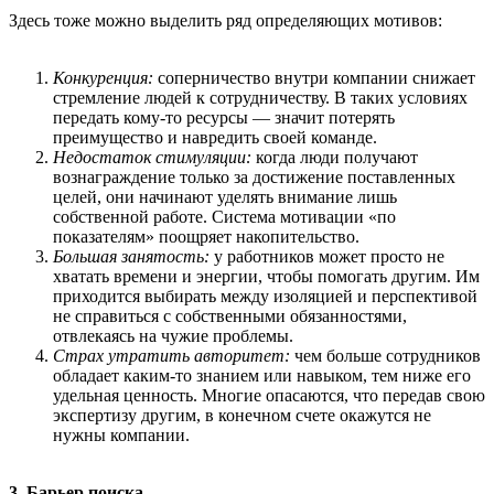
Здесь тоже можно выделить ряд определяющих мотивов:
Конкуренция:
соперничество внутри компании снижает
стремление людей к сотрудничеству. В таких условиях
передать кому-то ресурсы — значит потерять
преимущество и навредить своей команде.
Недостаток стимуляции:
когда люди получают
вознаграждение только за достижение поставленных
целей, они начинают уделять внимание лишь
собственной работе. Система мотивации «по
показателям» поощряет накопительство.
Большая занятость:
у работников может просто не
хватать времени и энергии, чтобы помогать другим. Им
приходится выбирать между изоляцией и перспективой
не справиться с собственными обязанностями,
отвлекаясь на чужие проблемы.
Страх утратить авторитет:
чем больше сотрудников
обладает каким-то знанием или навыком, тем ниже его
удельная ценность. Многие опасаются, что передав свою
экспертизу другим, в конечном счете окажутся не
нужны компании.
3. Барьер поиска