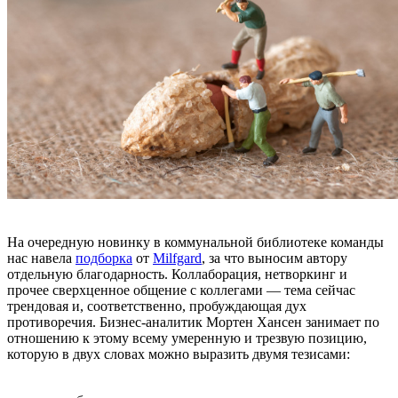
На очередную новинку в коммунальной библиотеке команды
нас навела
подборка
от
Milfgard
, за что выносим автору
отдельную благодарность. Коллаборация, нетворкинг и
прочее сверхценное общение с коллегами — тема сейчас
трендовая и, соответственно, пробуждающая дух
противоречия. Бизнес-аналитик Мортен Хансен занимает по
отношению к этому всему умеренную и трезвую позицию,
которую в двух словах можно выразить двумя тезисами: