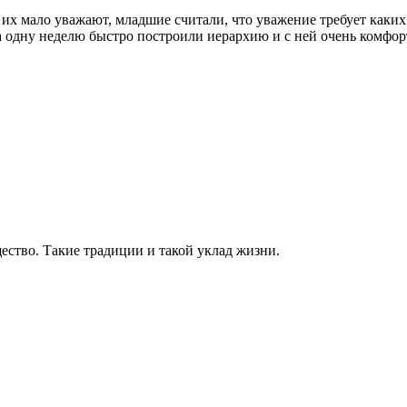
 их мало уважают, младшие считали, что уважение требует каких
за одну неделю быстро построили иерархию и с ней очень комфор
щество. Такие традиции и такой уклад жизни.