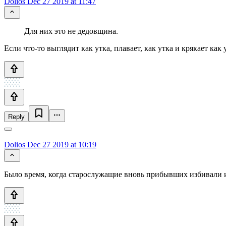
Dolios
Dec 27 2019 at 11:47
Для них это не дедовщина.
Если что-то выглядит как утка, плавает, как утка и крякает как у
Reply
Dolios
Dec 27 2019 at 10:19
Было время, когда старослужащие вновь прибывших избивали и