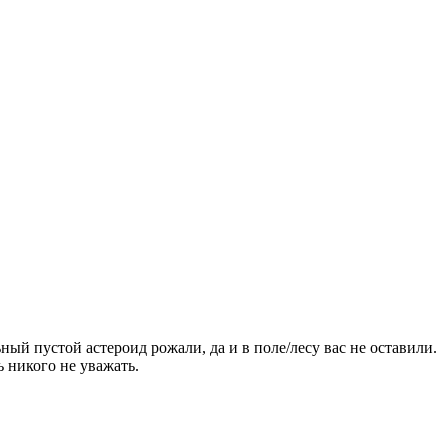
ьный пустой астероид рожали, да и в поле/лесу вас не оставили.
ь никого не уважать.