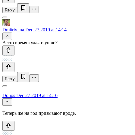
Reply
Dmitriy_ua
Dec 27 2019 at 14:14
А это время куда-то ушло?..
Reply
Dolios
Dec 27 2019 at 14:16
Теперь же на год призывают вроде.