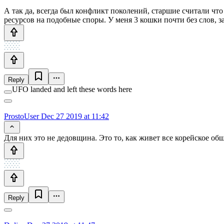
А так да, всегда был конфликт поколений, старшие считали что
ресурсов на подобные споры. У меня 3 кошки почти без слов, 
Reply
UFO landed and left these words here
ProstoUser
Dec 27 2019 at 11:42
Для них это не дедовщина. Это то, как живет все корейское об
Reply