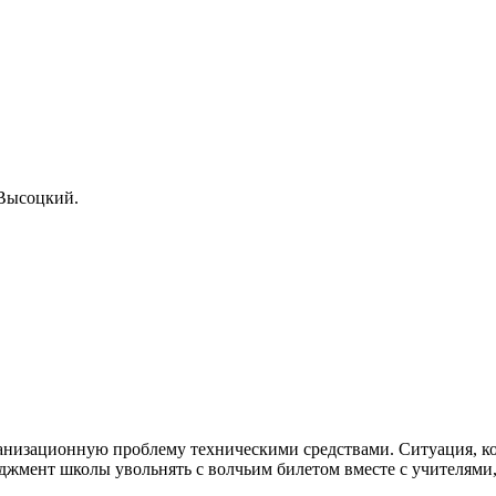
.Высоцкий.
ганизационную проблему техническими средствами. Ситуация, ко
еджмент школы увольнять с волчьим билетом вместе с учителями