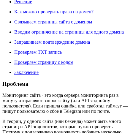
Решение
Как можно проверить права на домен?
Связываем страницы сайта с доменом
Вводим ограничение на страницы для одного домена
Запрашиваем подтверждение домена
Проверяем TXT запись
Проверяем страницу с кодом
Заключение
Проблема
Мониторинг сайта - это когда сервера мониторинга раз в
минуту отправляют запрос сайту (или API эндпойну
пользователя). Если пришла ошибка или сработал таймаут —
пишут пользователю о сбое в Telegram или по почте.
В теории, у одного сайта (или бекенда) может быть много
страниц и API эндпоинтов, которые нужно проверять.
Поэтому я поддерживаю возможность добавить несколько