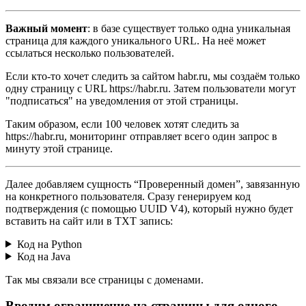
Важный момент
: в базе существует только одна уникальная
страница для каждого уникального URL. На неё может
ссылаться несколько пользователей.
Если кто-то хочет следить за сайтом habr.ru, мы создаём только
одну страницу с URL https://habr.ru. Затем пользователи могут
"подписаться" на уведомления от этой страницы.
Таким образом, если 100 человек хотят следить за
https://habr.ru, мониторинг отправляет всего один запрос в
минуту этой странице.
Далее добавляем сущность “Проверенный домен”, завязанную
на конкретного пользователя. Сразу генерируем код
подтверждения (с помощью UUID V4), который нужно будет
вставить на сайт или в TXT запись:
Код на Python
Код на Java
Так мы связали все страницы с доменами.
Вводим ограничение на страницы для одного