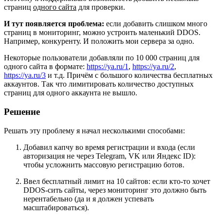
страниц
одного сайта
для проверки.
И тут появляется проблема:
если добавить слишком много
страниц в мониторинг, можно устроить маленький DDOS.
Например, конкуренту. И положить мои сервера за одно.
Некоторые пользователи добавляли по 10 000 страниц для
одного сайта в формате:
https://ya.ru/1
,
https://ya.ru/2
,
https://ya.ru/3
и т.д. Причём с большого количества бесплатных
аккаунтов. Так что лимитировать количество доступных
страниц для одного аккаунта не вышло.
Решение
Решать эту проблему я начал несколькими способами:
Добавил капчу во время регистрации и входа (если
авторизация не через Telegram, VK или Яндекс ID):
чтобы усложнить массовую регистрацию ботов.
Ввел бесплатный лимит на 10 сайтов: если кто-то хочет
DDOS-сить сайты, через мониторинг это должно быть
нерентабельно (да и я должен успевать
масштабироваться).