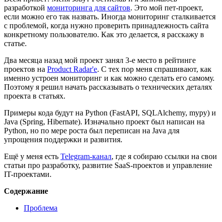
разработкой
мониторинга для сайтов
. Это мой пет-проект,
если можно его так назвать. Иногда мониторинг сталкивается
с проблемой, когда нужно проверить принадлежность сайта
конкретному пользователю. Как это делается, я расскажу в
статье.
Два месяца назад мой проект занял 3-e место в рейтинге
проектов на
Product Radar'e
. С тех пор меня спрашивают, как
именно устроен мониторинг и как можно сделать его самому.
Поэтому я решил начать рассказывать о технических деталях
проекта в статьях.
Примеры кода будут на Python (FastAPI, SQLAlchemy, mypy) и
Java (Spring, Hibernate). Изначально проект был написан на
Python, но по мере роста был переписан на Java для
упрощения поддержки и развития.
Ещё у меня есть
Telegram-канал
, где я собираю ссылки на свои
статьи про разработку, развитие SaaS-проектов и управление
IT-проектами.
Содержание
Проблема