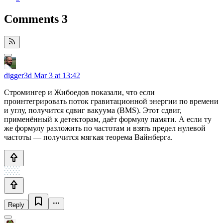
Comments
3
digger3d
Mar 3 at 13:42
Стромингер и Жибоедов показали, что если
проинтегрировать поток гравитационной энергии по времени
и углу, получится сдвиг вакуума (BMS). Этот сдвиг,
применённый к детекторам, даёт формулу памяти. А если ту
же формулу разложить по частотам и взять предел нулевой
частоты — получится мягкая теорема Вайнберга.
Reply