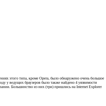
ниях этого типа, кроме Opera, было обнаружено очень большое
оду у ведущих браузеров было также найдено 4 уязвимости
ии. Большинство из них (три) пришлись на Internet Explorer