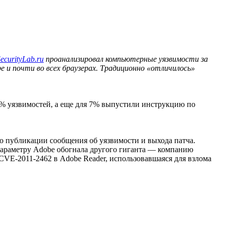
ecurityLab.ru
проанализировал компьютерные уязвимости за
 и почти во всех браузерах. Традиционно «отличилось»
58% уязвимостей, а еще для 7% выпустили инструкцию по
до публикации сообщения об уязвимости и выхода патча.
параметру Adobe обогнала другого гиганта — компанию
 CVE-2011-2462 в Adobe Reader, использовавшаяся для взлома