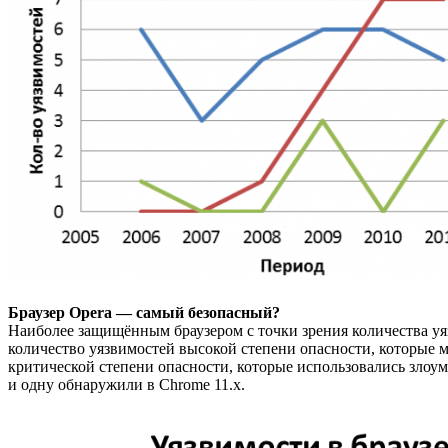
Браузер Opera — самый безопасный?
Наиболее защищённым браузером с точки зрения количества уя
количество уязвимостей высокой степени опасности, которые 
критической степени опасности, которые использовались злоум
и одну обнаружили в Chrome 11.x.