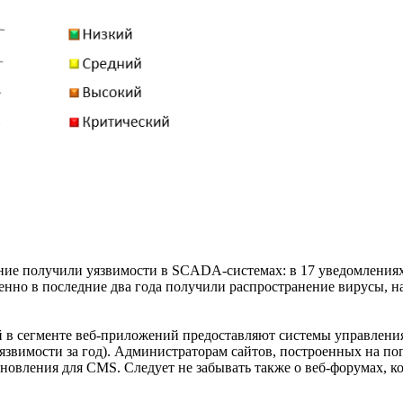
ие получили уязвимости в SCADA-системах: в 17 уведомлениях 
нно в последние два года получили распространение вирусы, 
в сегменте веб-приложений предоставляют системы управления
уязвимости за год). Администраторам сайтов, построенных на п
новления для CMS. Следует не забывать также о веб-форумах, ко