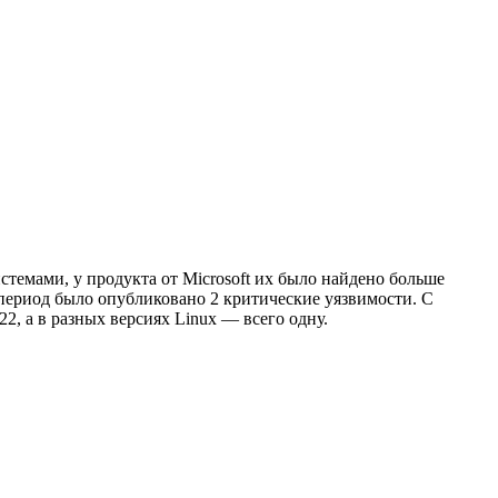
темами, у продукта от Microsoft их было найдено больше
 период было опубликовано 2 критические уязвимости. С
, а в разных версиях Linux — всего одну.