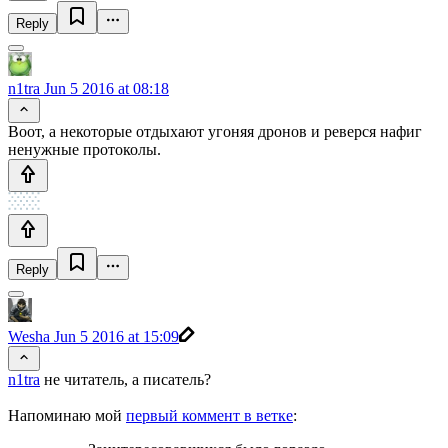
Reply
n1tra
Jun 5 2016 at 08:18
Воот, а некоторые отдыхают угоняя дронов и реверся нафиг
ненужные протоколы.
Reply
Wesha
Jun 5 2016 at 15:09
n1tra
не читатель, а писатель?
Напоминаю мой
первый коммент в ветке
: