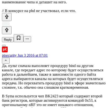
наименование чипа и даташит на него.
// В конкурсе на phd не участвовал, если что.
Reply
ptsecurity
Jun 3 2016 at 07:01
Да, пульт сначала выполняет процедуру bind на другом
канале, где передает адрес по которому будет осуществляться
работа в дальнейшем, также в зависимости одного байта
адреса выбираются каналы на которых будет осуществляться
передача. Но перехватить процедуру bind в эфире значительно
сложнее, т.к. обычно она слишком кратковременная.
В Syma используется чип BK2423 который содержит второй
банк регистров, которые активируются командой 0x53, к
оригинальному nRF это не имеет никакого отношения,