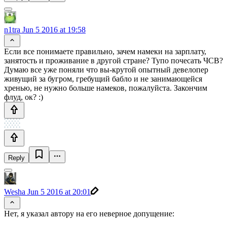
n1tra
Jun 5 2016 at 19:58
Если все понимаете правильно, зачем намеки на зарплату,
занятость и проживание в другой стране? Тупо почесать ЧСВ?
Думаю все уже поняли что вы-крутой опытный девелопер
живущий за бугром, гребущий бабло и не занимающейся
хренью, не нужно больше намеков, пожалуйста. Закончим
флуд, ок? :)
Reply
Wesha
Jun 5 2016 at 20:01
Нет, я указал автору на его неверное допущение: