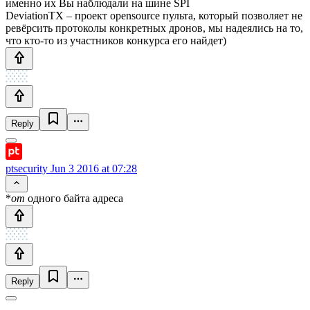
именно их Вы наблюдали на шине SPI
DeviationTX – проект opensource пульта, который позволяет не
ревёрсить протоколы конкретных дронов, мы надеялись на то,
что кто-то из участников конкурса его найдет)
Reply
ptsecurity
Jun 3 2016 at 07:28
*
от
одного байта адреса
Reply