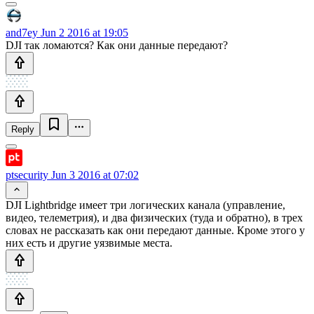
and7ey
Jun 2 2016 at 19:05
DJI так ломаются? Как они данные передают?
Reply
ptsecurity
Jun 3 2016 at 07:02
DJI Lightbridge имеет три логических канала (управление,
видео, телеметрия), и два физических (туда и обратно), в трех
словах не рассказать как они передают данные. Кроме этого у
них есть и другие уязвимые места.