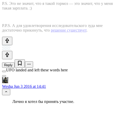
P.S. Это не значит, что я такой тормоз — это значит, что у меня
такая зарплата. ;)
P.P.S. А для удовлетворения исследовательского зуда мне
достаточно прикинуть, что
решение существует
.
Reply
UFO landed and left these words here
Wesha
Jun 3 2016 at 14:41
Лично я хотел бы принять участие.