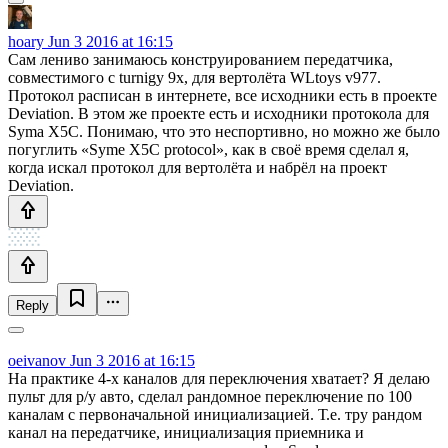
hoary
Jun 3 2016 at 16:15
Сам лениво занимаюсь конструированием передатчика,
совместимого с turnigy 9x, для вертолёта WLtoys v977.
Протокол расписан в интернете, все исходники есть в проекте
Deviation. В этом же проекте есть и исходники протокола для
Syma X5C. Понимаю, что это неспортивно, но можно же было
погуглить «Syme X5C protocol», как в своё время сделал я,
когда искал протокол для вертолёта и набрёл на проект
Deviation.
Reply
oeivanov
Jun 3 2016 at 16:15
На практике 4-х каналов для переключения хватает? Я делаю
пульт для р/у авто, сделал рандомное переключение по 100
каналам с первоначальной инициализацией. Т.е. тру рандом
канал на передатчике, инициализация приемника и