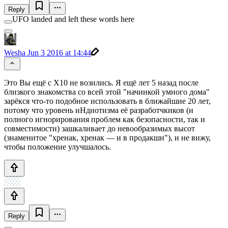
Reply
UFO landed and left these words here
Wesha
Jun 3 2016 at 14:44
Это Вы ещё с X10 не возились. Я ещё лет 5 назад после
близкого знакомства со всей этой "начинкой умного дома"
зарёкся что-то подобное использовать в ближайшие 20 лет,
потому что уровень иНдиотизма её разработчкиков (и
полного игнорирования проблем как безопасности, так и
совместимости) зашкаливает до невообразимых высот
(знаменитое "хренак, хренак — и в продакшн"), и не вижу,
чтобы положение улучшалось.
Reply