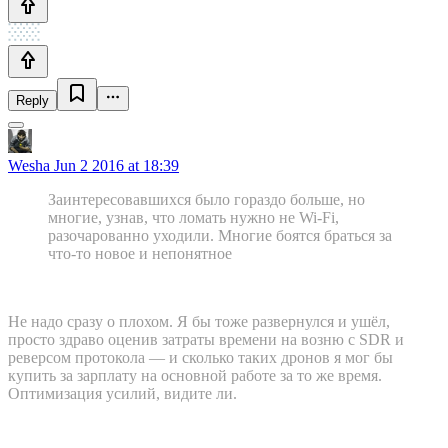
Reply
Wesha
Jun 2 2016 at 18:39
Заинтересовавшихся было гораздо больше, но
многие, узнав, что ломать нужно не Wi-Fi,
разочарованно уходили. Многие боятся браться за
что-то новое и непонятное
Не надо сразу о плохом. Я бы тоже развернулся и ушёл,
просто здраво оценив затраты времени на возню с SDR и
реверсом протокола — и сколько таких дронов я мог бы
купить за зарплату на основной работе за то же время.
Оптимизация усилий, видите ли.