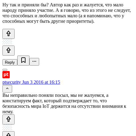
Ну так и приняли бы? Автор как раз и жалуется, что мало
народу приняло участие. А я говорю, что из этого не следует,
что способных и любопытных мало (а я напоминаю, что у
способных могут быть другие приоритеты).
Reply
ptsecurity
Jun 3 2016 at 16:15
Вы неправильно поняли посыл, мы не жалуемся, а
констатируем факт, который подтверждает то, что
безопасность мира IoT держится на отсутствии внимания к
нему.