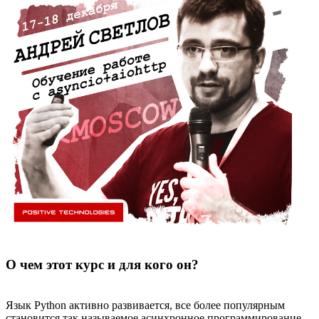
О чем этот курс и для кого он?
Язык Python активно развивается, все более популярным
становится так называемое асинхронное программирование.