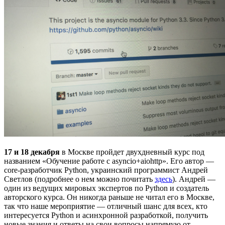
17 и 18 декабря
в Москве пройдет двухдневный курс под
названием «Обучение работе с asyncio+aiohttp». Его автор —
core-разработчик Python, украинский программист Андрей
Светлов (подробнее о нем можно почитать
здесь
). Андрей —
один из ведущих мировых экспертов по Python и создатель
авторского курса. Он никогда раньше не читал его в Москве,
так что наше мероприятие — отличный шанс для всех, кто
интересуется Python и асинхронной разработкой, получить
новые знания и ответы на свои вопросы напрямую от