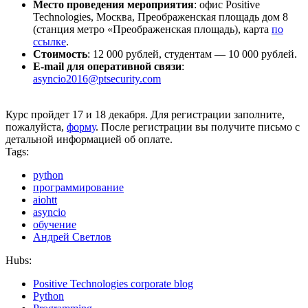
Место проведения мероприятия
: офис Positive
Technologies, Москва, Преображенская площадь дом 8
(станция метро «Преображенская площадь), карта
по
ссылке
.
Стоимость
: 12 000 рублей, студентам — 10 000 рублей.
E-mail для оперативной связи
:
asyncio2016@ptsecurity.com
Курс пройдет 17 и 18 декабря. Для регистрации заполните,
пожалуйста,
форму
. После регистрации вы получите письмо с
детальной информацией об оплате.
Tags:
python
программирование
aiohtt
asyncio
обучение
Андрей Светлов
Hubs:
Positive Technologies corporate blog
Python