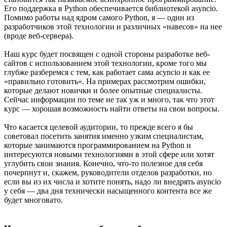
Его поддержка в Python обеспечивается библиотекой asyncio.
Помимо работы над ядром самого Python, я — один из
разработчиков этой технологии и различных «навесов» на нее
(вроде веб-сервера).
Наш курс будет посвящен с одной стороны разработке веб-
сайтов с использованием этой технологии, кроме того мы
глубже разберемся с тем, как работает сама acyncio и как ее
«правильно готовить». На примерах рассмотрим ошибки,
которые делают новички и более опытные специалисты.
Сейчас информации по теме не так уж и много, так что этот
курс — хорошая возможность найти ответы на свои вопросы.
Что касается целевой аудитории, то прежде всего я бы
советовал посетить занятия именно узким специалистам,
которые занимаются программированием на Python и
интересуются новыми технологиями в этой сфере или хотят
углубить свои знания. Конечно, что-то полезное для себя
почерпнут и, скажем, руководители отделов разработки, но
если вы из их числа и хотите понять, надо ли внедрять asyncio
у себя — два дня технически насыщенного контента все же
будет многовато.