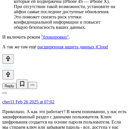
которые ей подвержены (iPhone 4S — iPhone X).
При отсутствии такой возможности, установите на
айфон самые последние доступные обновления.
Это поможет снизить риск утечки
конфиденциальной информации и повысит
общую безопасность ваших данных.
И включить режим
"блокировки"
.
А так же там ещё
расширенная защита данных iCloud
Reply
cher11
Feb 26 2025 at 07:02
Прикольно. А как это работает? В моем понимании, у нас есть
зашифрованный раздел с данными пользователя. Ключ
шифрования создается на основе пароля пользователя. Если
мы стираем ключ или забываем пароль - все, доступа у нас