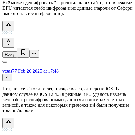
Всё может дешифровать ? Прочитал на их сайте, что в режиме
BFU читаются слабо шифрованные данные (пароли от Сафари
имеют сильное шифрование).
Reply
vetas77
Feb 26 2025 at 17:48
Нет, не все. Это зависит, прежде всего, от версии iOS. В
данном случае на iOS 12.4.3 в режиме BFU удалось извлечь
keychain с расшифрованными данными о логинах учетных
записей, а также для некоторых приложений были получены
токены/пароли.