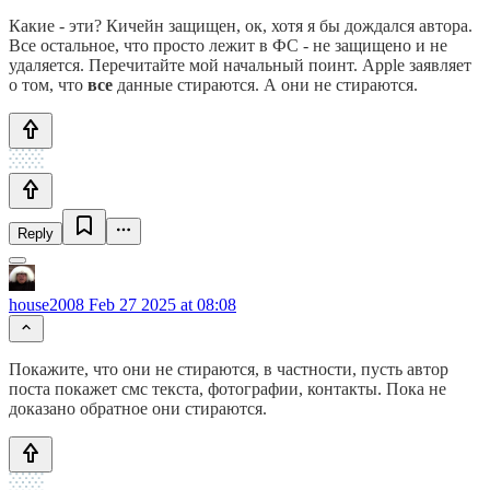
Какие - эти? Кичейн защищен, ок, хотя я бы дождался автора.
Все остальное, что просто лежит в ФС - не защищено и не
удаляется. Перечитайте мой начальный поинт. Apple заявляет
о том, что
все
данные стираются. А они не стираются.
Reply
house2008
Feb 27 2025 at 08:08
Покажите, что они не стираются, в частности, пусть автор
поста покажет смс текста, фотографии, контакты. Пока не
доказано обратное они стираются.