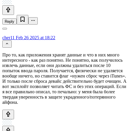
Reply
cher11
Feb 26 2025 at 18:22
Про то, как приложения хранят данные и что в них много
интересного - как раз понятно. Не понятно, как получилось
извлечь данные, если они должны удалиться после 10
попыток ввода пароля. Получается, физически не удаляется
вообще ничего, но ставится флаг «нужен сброс через iTunes».
И только после сброса девайс действительно будет очищен. А
вот эксплойт позволяет читать ФС и без этих операций. Если
я все правильно описал, то печально: у меня была более
твердая уверенность в защите украденного/потерянного
айфона.