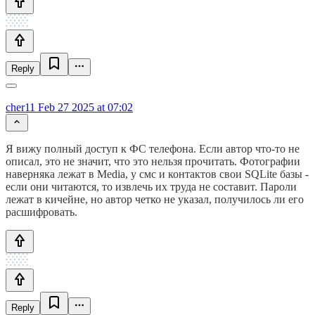
Reply
cher11
Feb 27 2025 at 07:02
Я вижу полный доступ к ФС телефона. Если автор что-то не
описал, это не значит, что это нельзя прочитать. Фотографии
наверняка лежат в Media, у смс и контактов свои SQLite базы -
если они читаются, то извлечь их труда не составит. Пароли
лежат в кичейне, но автор четко не указал, получилось ли его
расшифровать.
Reply