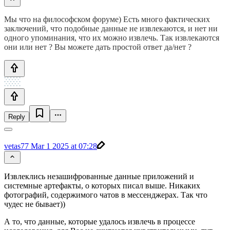
Мы что на философском форуме) Есть много фактических
заключений, что подобные данные не извлекаются, и нет ни
одного упоминания, что их можно извлечь. Так извлекаются
они или нет ? Вы можете дать простой ответ да/нет ?
Reply
vetas77
Mar 1 2025 at 07:28
Извлеклись незашифрованные данные приложений и
системные артефакты, о которых писал выше. Никаких
фотографий, содержимого чатов в мессенджерах. Так что
чудес не бывает))
А то, что данные, которые удалось извлечь в процессе