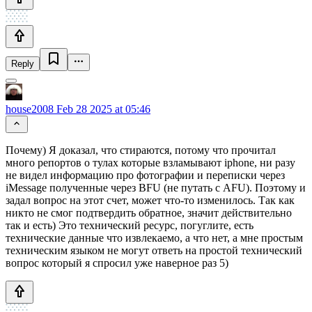
Reply
house2008
Feb 28 2025 at 05:46
Почему) Я доказал, что стираются, потому что прочитал
много репортов о тулах которые взламывают iphone, ни разу
не видел информацию про фотографии и переписки через
iMessage полученные через BFU (не путать с AFU). Поэтому и
задал вопрос на этот счет, может что-то изменилось. Так как
никто не смог подтвердить обратное, значит действительно
так и есть) Это технический ресурс, погуглите, есть
технические данные что извлекаемо, а что нет, а мне простым
техническим языком не могут ответь на простой технический
вопрос который я спросил уже наверное раз 5)