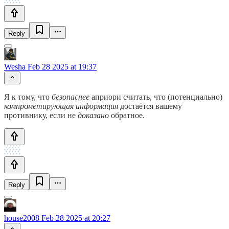
Reply
Wesha
Feb 28 2025 at 19:37
Я к тому, что
безопаснее
априори считать, что (потенциально)
компрометирующая информация
достаётся вашему
противнику, если не
доказано
обратное.
Reply
house2008
Feb 28 2025 at 20:27