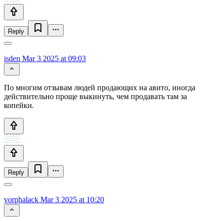
Reply
isden
Mar 3 2025 at 09:03
По многим отзывам людей продающих на авито, иногда
действительно проще выкинуть, чем продавать там за
копейки.
Reply
vorphalack
Mar 3 2025 at 10:20