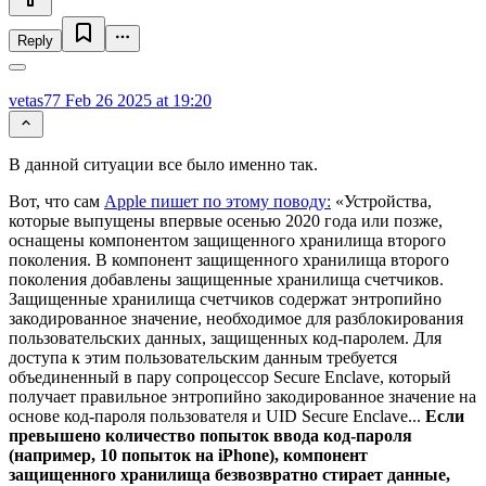
Reply
vetas77
Feb 26 2025 at 19:20
В данной ситуации все было именно так.
Вот, что сам
Apple пишет по этому поводу:
«Устройства,
которые выпущены впервые осенью 2020 года или позже,
оснащены компонентом защищенного хранилища второго
поколения. В компонент защищенного хранилища второго
поколения добавлены защищенные хранилища счетчиков.
Защищенные хранилища счетчиков содержат энтропийно
закодированное значение, необходимое для разблокирования
пользовательских данных, защищенных код-паролем. Для
доступа к этим пользовательским данным требуется
объединенный в пару сопроцессор Secure Enclave, который
получает правильное энтропийно закодированное значение на
основе код-пароля пользователя и UID Secure Enclave...
Если
превышено количество попыток ввода код-пароля
(например, 10 попыток на iPhone), компонент
защищенного хранилища безвозвратно стирает данные,