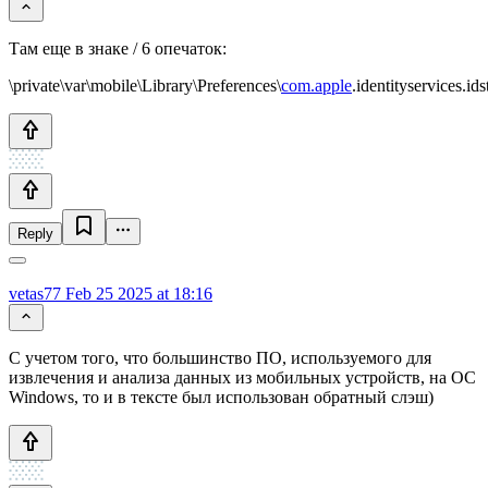
Там еще в знаке / 6 опечаток:
\private\var\mobile\Library\Preferences\
com.apple
.identityservices.ids
Reply
vetas77
Feb 25 2025 at 18:16
С учетом того, что большинство ПО, используемого для
извлечения и анализа данных из мобильных устройств, на ОС
Windows, то и в тексте был использован обратный слэш)