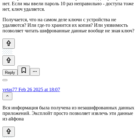
нет. Если мы ввели пароль 10 раз неправильно - доступа тоже
нет, ключ удаляется.
Получается, что на самом деле ключи с устройства не
удаляются? Или где-то хранится их копия? Или уязвимость
позволяет читать шифрованные данные вообще не зная ключ?
Reply
vetas77
Feb 26 2025 at 18:07
Вся информация была получена из незашифрованных данных
приложений. Эксплойт просто позволяет извлечь эти данные
из айфона