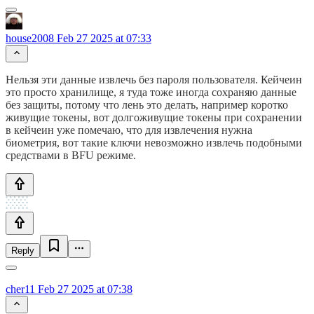
house2008
Feb 27 2025 at 07:33
Нельзя эти данные извлечь без пароля пользователя. Кейчеин
это просто хранилище, я туда тоже иногда сохраняю данные
без защиты, потому что лень это делать, например коротко
живущие токены, вот долгоживущие токены при сохранении
в кейчеин уже помечаю, что для извлечения нужна
биометрия, вот такие ключи невозможно извлечь подобными
средствами в BFU режиме.
Reply
cher11
Feb 27 2025 at 07:38