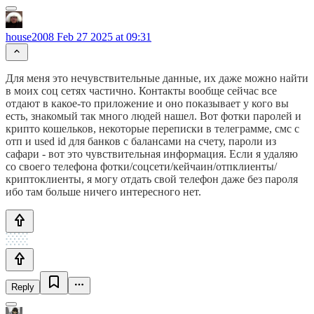
house2008
Feb 27 2025 at 09:31
Для меня это нечувствительные данные, их даже можно найти
в моих соц сетях частично. Контакты вообще сейчас все
отдают в какое-то приложение и оно показывает у кого вы
есть, знакомый так много людей нашел. Вот фотки паролей и
крипто кошельков, некоторые переписки в телеграмме, смс с
отп и used id для банков с балансами на счету, пароли из
сафари - вот это чувствительная информация. Если я удаляю
со своего телефона фотки/соцсети/кейчаин/отпклиенты/
криптоклиенты, я могу отдать свой телефон даже без пароля
ибо там больше ничего интересного нет.
Reply