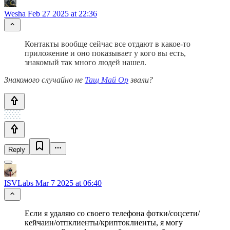
Wesha
Feb 27 2025 at 22:36
Контакты вообще сейчас все отдают в какое-то
приложение и оно показывает у кого вы есть,
знакомый так много людей нашел.
Знакомого случайно не
Тащ Май Ор
звали?
Reply
ISVLabs
Mar 7 2025 at 06:40
Если я удаляю со своего телефона фотки/соцсети/
кейчаин/отпклиенты/криптоклиенты, я могу