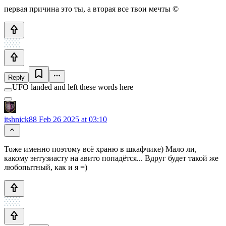
первая причина это ты, а вторая все твои мечты ©
Reply
UFO landed and left these words here
itshnick88
Feb 26 2025 at 03:10
Тоже именно поэтому всё храню в шкафчике) Мало ли,
какому энтузиасту на авито попадётся... Вдруг будет такой же
любопытный, как и я =)