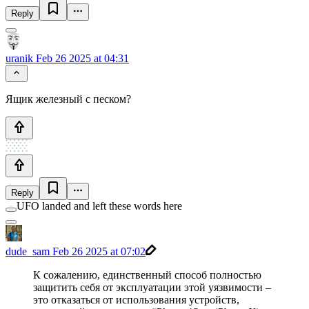
Reply
uranik
Feb 26 2025 at 04:31
Ящик железный с песком?
Reply
UFO landed and left these words here
dude_sam
Feb 26 2025 at 07:02
К сожалению, единственный способ полностью
защитить себя от эксплуатации этой уязвимости –
это отказаться от использования устройств,