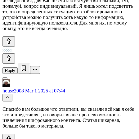
исследования, для Вас не считаются чувствительными, тут,
пожалуй, вопрос индивидуальный. Я лишь хотел подсветить
то, что в определенных ситуациях из заблокированного
устройства можно получить хоть какую-то информацию,
идентифицирующую пользователя. Для многих, по моему
опыту, это не всегда очевидно.
Reply
house2008
Mar 1 2025 at 07:44
Спасибо вам большое что ответили, вы сказали всё как я себе
это и представлял, и говорил выше про невозможность
извлечения шифрованного контента. Статья шикарная,
больше бы такого материала.