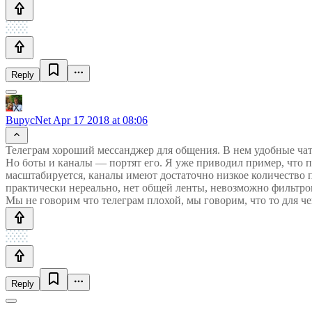
Reply
BupycNet
Apr 17 2018 at 08:06
Телеграм хороший мессанджер для общения. В нем удобные чат
Но боты и каналы — портят его. Я уже приводил пример, что п
масштабируется, каналы имеют достаточно низкое количество п
практически нереально, нет общей ленты, невозможно фильтров
Мы не говорим что телеграм плохой, мы говорим, что то для че
Reply