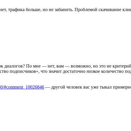
ет, трафика больше, но не забанить. Проблемой скачивание клиен
ок диалогов? По мне — нет, вам — возможно, но это не критерий
тво подписчиков», что значит достаточно низкое количество под
0090/#comment_10026846
— другой человек вас уже тыкал примерно 