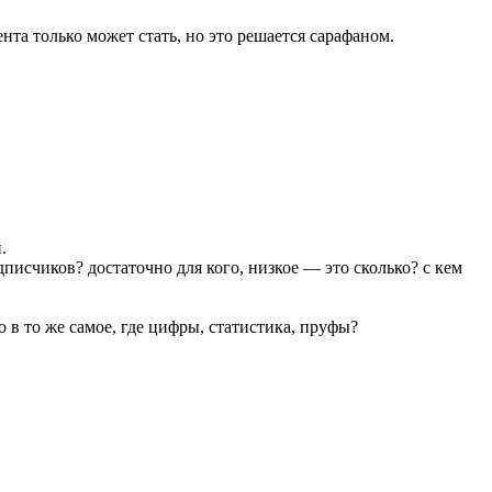
та только может стать, но это решается сарафаном.
.
писчиков? достаточно для кого, низкое — это сколько? с кем
в то же самое, где цифры, статистика, пруфы?