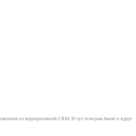
домления из корпоративной CRM. И тут телеграм банят и вдруг