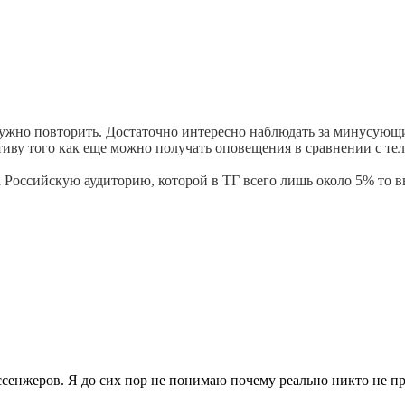
ужно повторить. Достаточно интересно наблюдать за минусующим
ативу того как еще можно получать оповещения в сравнении с те
оссийскую аудиторию, которой в ТГ всего лишь около 5% то вы
сенжеров. Я до сих пор не понимаю почему реально никто не п