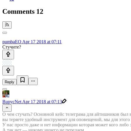
Comments
12
pumbaEO
Apr 17 2018 at 07:11
Стучите?
Reply
BupycNet
Apr 17 2018 at 07:13
О чем стучать? Основной кейс телеграма для айтишников был 
вы теряете удобный инструмент для оповещений, мы для этого 
У нас просто даже и нет информации которая может кого либо 
А так нет — никому ничего не передаем.