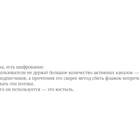
ы, есть шифрование.
ользователи не держат большое количество активных каналов — 
одписчиков, а прочтения это скорее метод сбить флажок непрочи
ать эти потоки.
го он используется — это костыль.