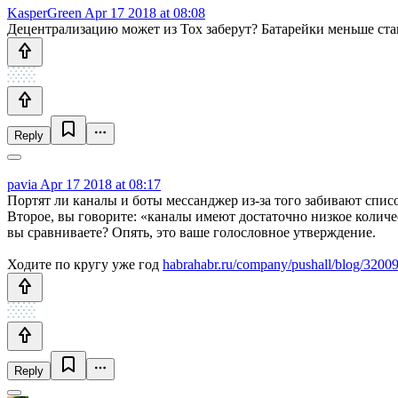
KasperGreen
Apr 17 2018 at 08:08
Децентрализацию может из Tox заберут? Батарейки меньше стан
Reply
pavia
Apr 17 2018 at 08:17
Портят ли каналы и боты мессанджер из-за того забивают спис
Второе, вы говорите: «каналы имеют достаточно низкое количес
вы сравниваете? Опять, это ваше голословное утверждение.
Ходите по кругу уже год
habrahabr.ru/company/pushall/blog/32
Reply