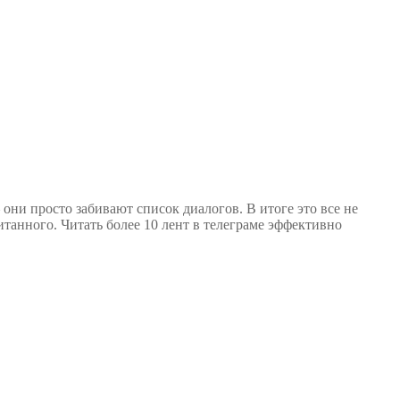
они просто забивают список диалогов. В итоге это все не
танного. Читать более 10 лент в телеграме эффективно