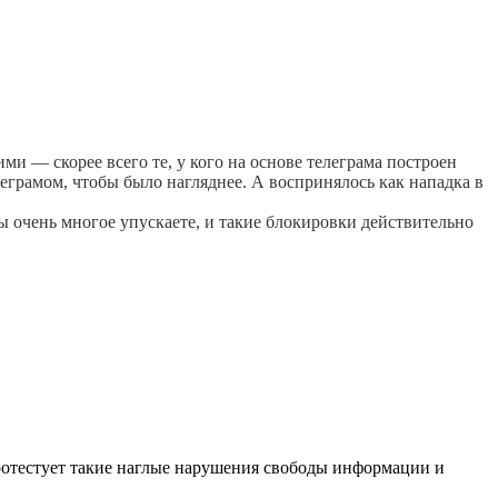
и — скорее всего те, у кого на основе телеграма построен
леграмом, чтобы было нагляднее. А воспринялось как нападка в
 очень многое упускаете, и такие блокировки действительно
ротестует такие наглые нарушения свободы информации и