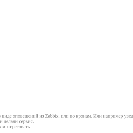
в виде оповещений из Zabbix, или по кронам. Или например уве
и делали сервис.
заинтересовать.