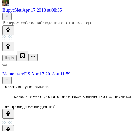
BupycNet
Apr 17 2018 at 08:35
Вечером соберу наблюдения и отпишу сюда
Reply
MamontsevDS
Apr 17 2018 at 11:59
То есть вы утверждаете
каналы имеют достаточно низкое количество подписчико
, не проведя наблюдений?