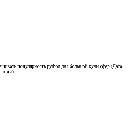
ешивать популярность python для большой кучи сфер (Дата
зиции).