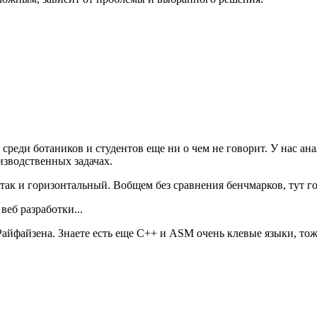
 среди ботаников и студентов еще ни о чем не говорит. У нас ан
зводственных задачах.
ак и горизонтальный. Вобщем без сравнения бенчмарков, тут го
веб разработки...
айфайзена. Знаете есть еще С++ и ASM очень клевые языки, тож