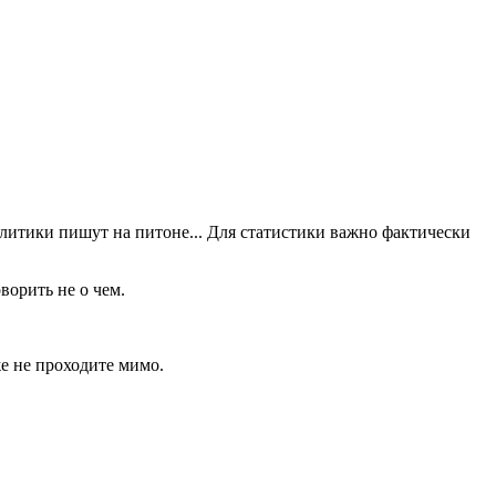
алитики пишут на питоне... Для статистики важно фактически
ворить не о чем.
е не проходите мимо.