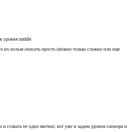
к уровня middle
то их нельзя описать просто (можно только сложно или еще
и созвать не один митинг, вот уже и задача уровня синиора и