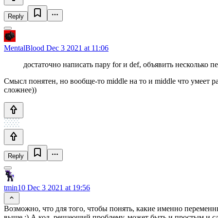
Reply
MentalBlood
Dec 3 2021 at 11:06
достаточно написать пару for и def, объявить несколько
Смысл понятен, но вообще-то middle на то и middle что умеет 
сложнее))
Reply
tmin10
Dec 3 2021 at 19:56
Возможно, что для того, чтобы понять, какие именно переменн
выше :) А код, решающий проблему, может быть и простым и 