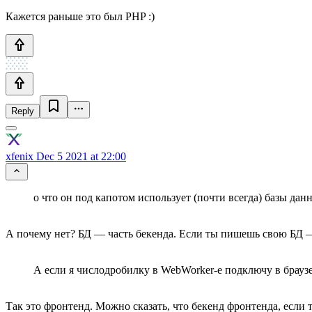
Кажется раньше это был PHP :)
Reply
xfenix
Dec 5 2021 at 22:00
о что он под капотом использует (почти всегда) базы дан
А почему нет? БД — часть бекенда. Если ты пишешь свою БД 
А если я числодробилку в WebWorker-е подключу в браузер
Так это фронтенд. Можно сказать, что бекенд фронтенда, если 