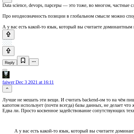
Data science, devops, парсеры — это тоже, во многом, частные с
Про неоднозначность позиции в глобальном смысле можно спори
А у вас есть какой-то язык, который вы считаете доминантным 
Reply
faiwer
Dec 3 2021 at 16:11
Лучше не мешать эти вещи. И считать backend-ом то на чём пишу
капотом использует (почти всегда) базы данных, не делает что
Едва ли. Просто косвенное задействование сопутствующих тех
А у вас есть какой-то язык, который вы считаете домина