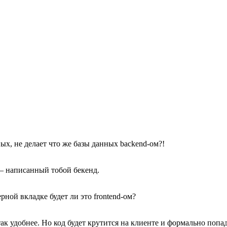
ных, не делает что же базы данных backend-ом?!
— написанный тобой бекенд.
ной вкладке будет ли это frontend-ом?
так удобнее. Но код будет крутится на клиенте и формально попа