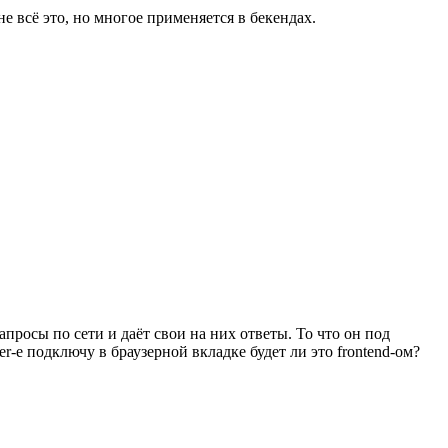
не всё это, но многое применяется в бекендах.
апросы по сети и даёт свои на них ответы. То что он под
r-е подключу в браузерной вкладке будет ли это frontend-ом?