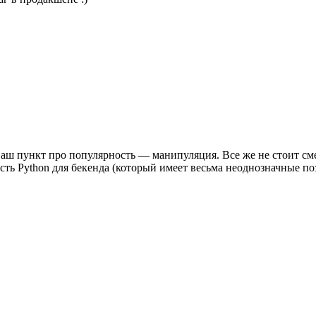
 ваш пункт про популярность — манипуляция. Все же не стоит см
ость Python для бекенда (который имеет весьма неоднозначные по