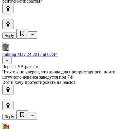
рентген-аппаратом?
Reply
mihmig
May 24 2017 at 07:44
Через USB-разъём.
Что-то я не уверен, что дрова для проприетарного. почти
штучного девайса заведутся под 7-й
Вот и хочу протестировать на reactos
Reply