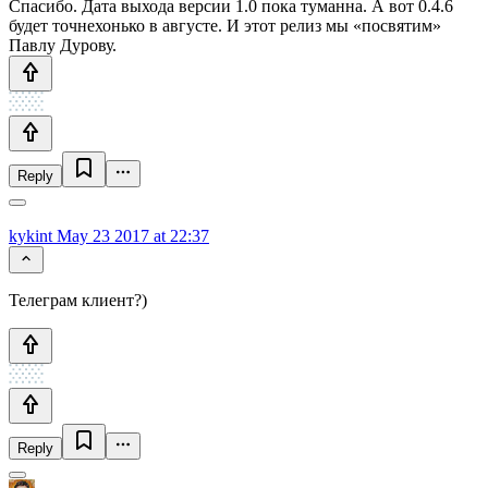
Спасибо. Дата выхода версии 1.0 пока туманна. А вот 0.4.6
будет точнехонько в августе. И этот релиз мы «посвятим»
Павлу Дурову.
Reply
kykint
May 23 2017 at 22:37
Телеграм клиент?)
Reply