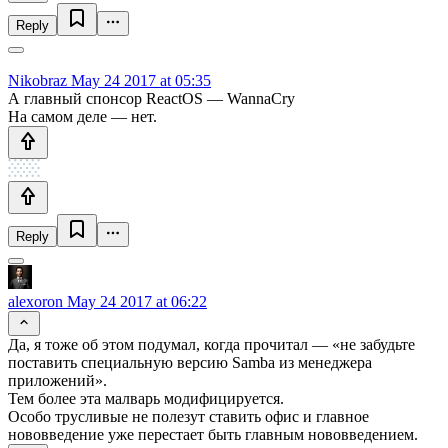
Reply
Nikobraz
May 24 2017 at 05:35
А главный спонсор ReactOS — WannaCry
На самом деле — нет.
Reply
alexoron
May 24 2017 at 06:22
Да, я тоже об этом подумал, когда прочитал — «не забудьте
поставить специальную версию Samba из менеджера
приложений».
Тем более эта малварь модифицируется.
Особо трусливые не полезут ставить офис и главное
нововведение уже перестает быть главным нововведением.