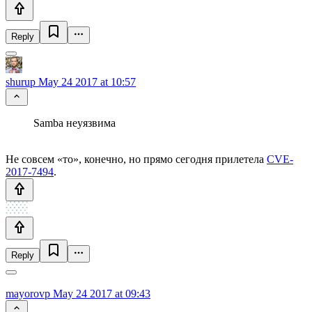
Reply
shurup
May 24 2017 at 10:57
Samba неуязвима
Не совсем «то», конечно, но прямо сегодня прилетела
CVE-
2017-7494
.
Reply
mayorovp
May 24 2017 at 09:43