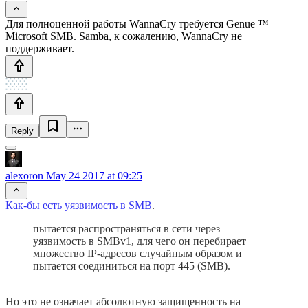
Для полноценной работы WannaCry требуется Genue ™
Microsoft SMB. Samba, к сожалению, WannaCry не
поддерживает.
Reply
alexoron
May 24 2017 at 09:25
Как-бы есть уязвимость в SMB
.
пытается распространяться в сети через
уязвимость в SMBv1, для чего он перебирает
множество IP-адресов случайным образом и
пытается соединиться на порт 445 (SMB).
Но это не означает абсолютную защищенность на