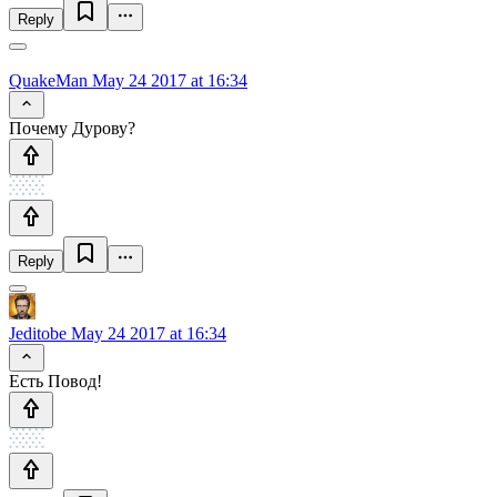
Reply
QuakeMan
May 24 2017 at 16:34
Почему Дурову?
Reply
Jeditobe
May 24 2017 at 16:34
Есть Повод!