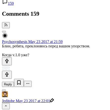
159
Comments
159
Psychosynthesis
May 23 2017 at 21:59
Блин, ребята, преклоняюсь перед вашим упорством.
Когда v.1.0 уже?
Reply
Jeditobe
May 23 2017 at 22:01