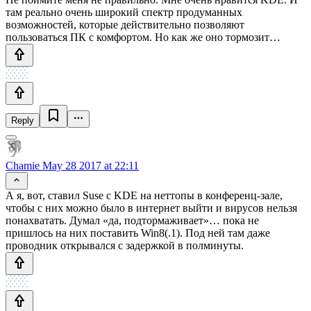
там реально очень широкий спектр продуманных
возможностей, которые действительно позволяют
пользоваться ПК с комфортом. Но как же оно тормозит…
Reply
Chamie
May 28 2017 at 22:11
А я, вот, ставил Suse с KDE на неттопы в конференц-зале,
чтобы с них можно было в интернет выйти и вирусов нельзя
понахватать. Думал «да, подтормаживает»… пока не
пришлось на них поставить Win8(.1). Под ней там даже
проводник открывался с задержкой в полминуты.