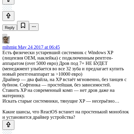
Reply
mihmig
May 24 2017 at 06:45
Есть физически устаревший системник с Windows XP
(лицензия OEM, наклейка) с подключенным рентген-
аппаратом (over 5000 евро) Дров под 7+ НЕ БУДЕТ
(менеджмент улыбается во все 32 зуба и предлагает купить
новый рентгенаппарат за >10000 евро)
Драйвер — два файла, на XP встаёт мгновенно, без танцев с
бубном. Софтинка — простейшая, без зависимостей.
Ставить XP на современный комп — нет дров даже на
материнку.
Искать старые системники, тянущие XP — несерьёзно…
Какие шансы, что ReactOS встанет на простенький моноблок
и установится драйвер устройства?