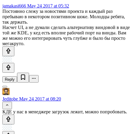
jamakasi666
May 24 2017 at 05:32
Постоянно слежу за новостями проекта и каждый раз
пребываю в некотором позитивном шоке. Молодцы ребята,
так держать.
Насчет UI, а не думали сделать альтернативу виндовой в виде
той же KDE, у кед есть вполне рабочий порт на винды. Вам
же можно его интегрировать чуть глубже и было бы просто
мегакруто.
Reply
Jeditobe
May 24 2017 at 08:20
КДЕ у нас в менеджере загрузок лежит, можно попробовать.