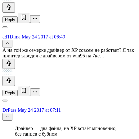
Reply
ad1Dima
May 24 2017 at 06:49
А на той же семерке драйвер от XP совсем не работает? Я так
принтер заводил с драйвером от win95 на 7ке…
Reply
DrPass
May 24 2017 at 07:11
Драйвер — два файла, на XP встаёт мгновенно,
без танцев с бубном.