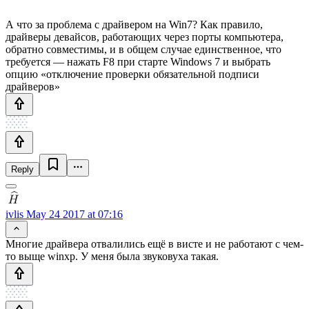
А что за проблема с драйвером на Win7? Как правило,
драйверы девайсов, работающих через порты компьютера,
обратно совместимы, и в общем случае единственное, что
требуется — нажать F8 при старте Windows 7 и выбрать
опцию «отключение проверки обязательной подписи
драйверов»
Reply
ivlis
May 24 2017 at 07:16
Многие драйвера отвалились ещё в висте и не работают с чем-
то выще winxp. У меня была звуковуха такая.