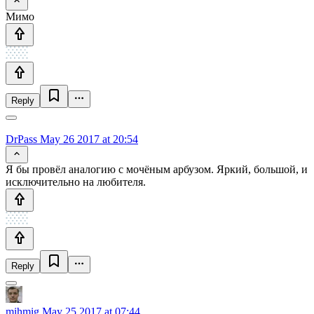
Мимо
Reply
DrPass
May 26 2017 at 20:54
Я бы провёл аналогию с мочёным арбузом. Яркий, большой, и
исключительно на любителя.
Reply
mihmig
May 25 2017 at 07:44