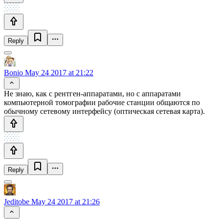
Reply
Bonio
May 24 2017 at 21:22
Не знаю, как с рентген-аппаратами, но с аппаратами
компьютерной томографии рабочие станции общаются по
обычному сетевому интерфейсу (оптическая сетевая карта).
Reply
Jeditobe
May 24 2017 at 21:26