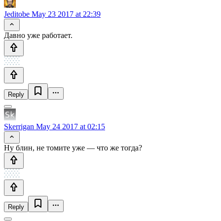
Jeditobe
May 23 2017 at 22:39
Давно уже работает.
Reply
Skerrigan
May 24 2017 at 02:15
Ну блин, не томите уже — что же тогда?
Reply