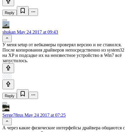
Reply
shukan
May 24 2017 at 09:43
У меня setup от вебкамеры проверял версию и не ставился.
После копирования драйверов непосредственно из system32
на XP и подсадке их на неизвестное устройство в Win7 всё
запустилось.
Reply
Serge78rus
May 24 2017 at 07:25
А через какие физические интерфейсы драйвера общаются с