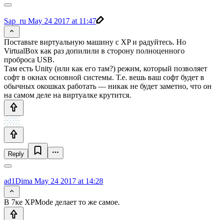
Sap_ru
May 24 2017 at 11:47
Поставьте виртуальную машину с XP и радуйтесь. Но
VirtualBox как раз допилили в сторону полноценного
проброса USB.
Там есть Unity (или как его там?) режим, который позволяет
софт в окнах основной системы. Т.е. вешь ваш софт будет в
обычных окошках работать — никак не будет заметно, что он
на самом деле на виртуалке крутится.
Reply
ad1Dima
May 24 2017 at 14:28
В 7ке XPMode делает то же самое.