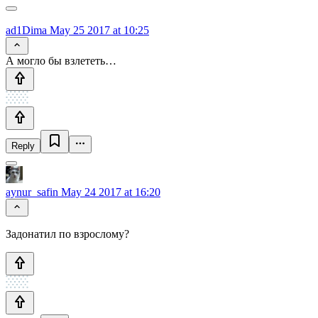
ad1Dima
May 25 2017 at 10:25
А могло бы взлететь…
Reply
aynur_safin
May 24 2017 at 16:20
Задонатил по взрослому?