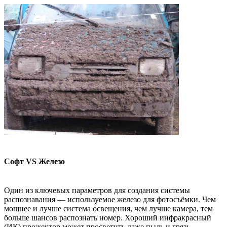
Софт VS Железо
Один из ключевых параметров для создания системы
распознавания — используемое железо для фотосъёмки. Чем
мощнее и лучше система освещения, чем лучше камера, тем
больше шансов распознать номер. Хороший инфракрасный
(ИК) прожектор может просветить даже пыль и грязь,