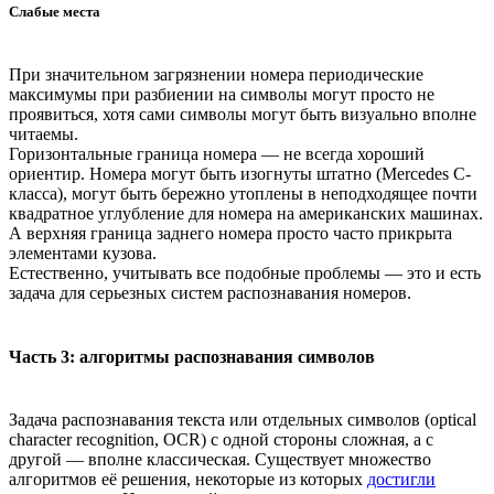
Слабые места
При значительном загрязнении номера периодические
максимумы при разбиении на символы могут просто не
проявиться, хотя сами символы могут быть визуально вполне
читаемы.
Горизонтальные граница номера — не всегда хороший
ориентир. Номера могут быть изогнуты штатно (Mercedes C-
класса), могут быть бережно утоплены в неподходящее почти
квадратное углубление для номера на американских машинах.
А верхняя граница заднего номера просто часто прикрыта
элементами кузова.
Естественно, учитывать все подобные проблемы — это и есть
задача для серьезных систем распознавания номеров.
Часть 3: алгоритмы распознавания символов
Задача распознавания текста или отдельных символов (optical
character recognition, OCR) с одной стороны сложная, а с
другой — вполне классическая. Существует множество
алгоритмов её решения, некоторые из которых
достигли