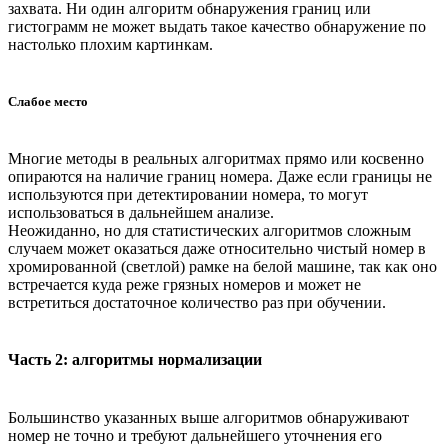
захвата. Ни один алгоритм обнаружения границ или
гистограмм не может выдать такое качество обнаружение по
настолько плохим картинкам.
Слабое место
Многие методы в реальных алгоритмах прямо или косвенно
опираются на наличие границ номера. Даже если границы не
используются при детектировании номера, то могут
использоваться в дальнейшем анализе.
Неожиданно, но для статистических алгоритмов сложным
случаем может оказаться даже относительно чистый номер в
хромированной (светлой) рамке на белой машине, так как оно
встречается куда реже грязных номеров и может не
встретиться достаточное количество раз при обучении.
Часть 2: алгоритмы нормализации
Большинство указанных выше алгоритмов обнаруживают
номер не точно и требуют дальнейшего уточнения его