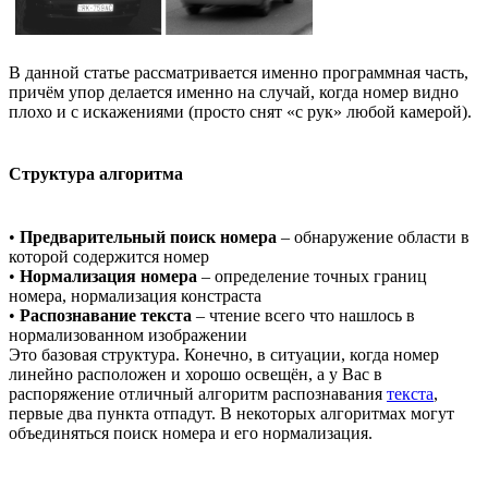
В данной статье рассматривается именно программная часть,
причём упор делается именно на случай, когда номер видно
плохо и с искажениями (просто снят «с рук» любой камерой).
Структура алгоритма
•
Предварительный поиск номера
– обнаружение области в
которой содержится номер
•
Нормализация номера
– определение точных границ
номера, нормализация констраста
•
Распознавание текста
– чтение всего что нашлось в
нормализованном изображении
Это базовая структура. Конечно, в ситуации, когда номер
линейно расположен и хорошо освещён, а у Вас в
распоряжение отличный алгоритм распознавания
текста
,
первые два пункта отпадут. В некоторых алгоритмах могут
объединяться поиск номера и его нормализация.