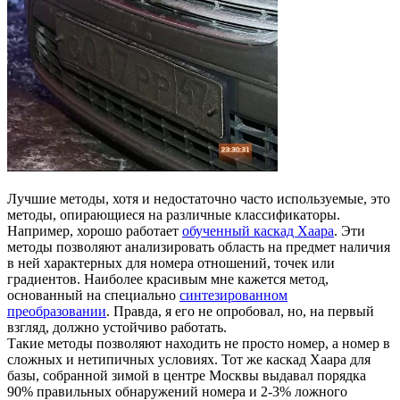
Лучшие методы, хотя и недостаточно часто используемые, это
методы, опирающиеся на различные классификаторы.
Например, хорошо работает
обученный каскад Хаара
. Эти
методы позволяют анализировать область на предмет наличия
в ней характерных для номера отношений, точек или
градиентов. Наиболее красивым мне кажется метод,
основанный на специально
синтезированном
преобразовании
. Правда, я его не опробовал, но, на первый
взгляд, должно устойчиво работать.
Такие методы позволяют находить не просто номер, а номер в
сложных и нетипичных условиях. Тот же каскад Хаара для
базы, собранной зимой в центре Москвы выдавал порядка
90% правильных обнаружений номера и 2-3% ложного