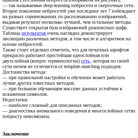
— так называемые deep-learning нейросети и сверточные сети.
Второе поколение нейросетей уже последние лет 7 побеждают
на разных соревнованиях по распознаванию изображений,
выдавая результат несколько лучший, чем остальные методы.
Существует открытая база изображений рукописных цифр.
Таблица
результатов
очень наглядно демонстрирует
эволюцию различных методов, в том числе и алгоритмов на
основе нейросетей.
Также стоит отдельно отметить, что для печатных шрифтов
прекрасно работают простейшая однослойная или
двухслойная (вопрос терминологии)
сеть
, которая по своей
сути ничем не отличается от template-matching подходов.
Достоинства метода:
— при правильной настройке и обучении может работать
лучше других известных методов;
— при большом обучающем массиве данных устойчив к
искажения символов.
Недостатки:
— наиболее сложный для описанных методов;
— диагностика аномального поведения в многослойных сетях
попросту невозможна.
Заключение