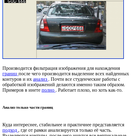
Производится фильтрация изображения для нахождения
границ
после чего производится выделение всех найденных
контуров и их
анализ
. Почти все студенческие работы с
обработкой изображений делаются именно таким образом.
Примеров в инете
полно
. Работает плохо, но хоть как-то.
Анализ только части границ
Куда интереснее, стабильнее и практичнее представляется
подход
, где от рамки анализируется только её часть.
Выделяются контуры, после чего ищутся все вертикальные