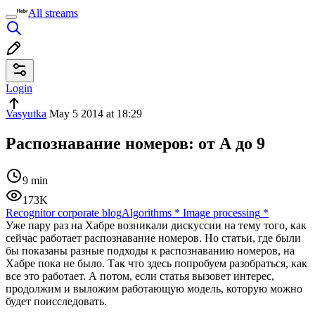
All streams
Login
Vasyutka
May 5 2014 at 18:29
Распознавание номеров: от А до 9
9 min
173K
Recognitor corporate blog
Algorithms
*
Image processing
*
Уже пару раз на Хабре возникали дискуссии на тему того, как
сейчас работает распознавание номеров. Но статьи, где были
бы показаны разные подходы к распознаванию номеров, на
Хабре пока не было. Так что здесь попробуем разобраться, как
все это работает. А потом, если статья вызовет интерес,
продолжим и выложим работающую модель, которую можно
будет поисследовать.