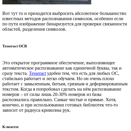
Вот тут то и приходится выбросить абсолютное большинство
известных методов распознавания символов, особенно если
по пути изображение бинаризуется для проверки связанности
областей, разделения символов.
Tesseract OCR
Это открытое программное обеспечение, выполняющее
автоматическое распознавание как единичной буквы, так и
сразу текста.
Tesseract
удобен тем, что есть для любых ОС,
стабильно работает и легко обучаем. Но он очень плохо
работает с замыленным, битым, грязным и деформированным
текстом. Когда я попробовал сделать на нём распознавание
номеров – от силы лишь 20-30% номеров из базы
распознались правильно. Самые чистые и прямые. Хотя,
конечно, и при использовании готовых библиотек что-то
зависит от радиуса кривизны рук.
K-nearest