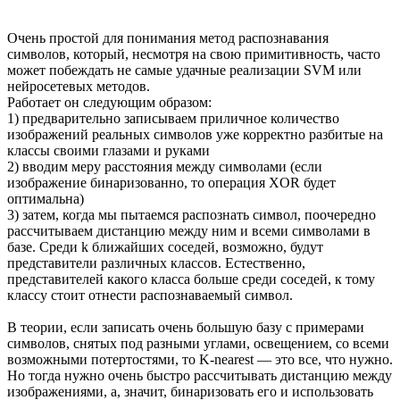
Очень простой для понимания метод распознавания
символов, который, несмотря на свою примитивность, часто
может побеждать не самые удачные реализации SVM или
нейросетевых методов.
Работает он следующим образом:
1) предварительно записываем приличное количество
изображений реальных символов уже корректно разбитые на
классы своими глазами и руками
2) вводим меру расстояния между символами (если
изображение бинаризованно, то операция XOR будет
оптимальна)
3) затем, когда мы пытаемся распознать символ, поочередно
рассчитываем дистанцию между ним и всеми символами в
базе. Среди k ближайших соседей, возможно, будут
представители различных классов. Естественно,
представителей какого класса больше среди соседей, к тому
классу стоит отнести распознаваемый символ.
В теории, если записать очень большую базу с примерами
символов, снятых под разными углами, освещением, со всеми
возможными потертостями, то K-nearest — это все, что нужно.
Но тогда нужно очень быстро рассчитывать дистанцию между
изображениями, а, значит, бинаризовать его и использовать