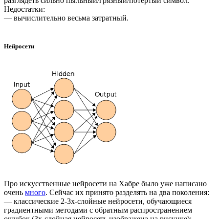
разглядеть сильно пыльный/грязный/потертый символ.
Недостатки:
— вычислительно весьма затратный.
Нейросети
Про искусственные нейросети на Хабре было уже написано
очень
много
. Сейчас их принято разделять на два поколения:
— классические 2-3х-слойные нейросети, обучающиеся
градиентными методами с обратным распространением
ошибок (3х-слойная нейросеть изображена на рисунке);