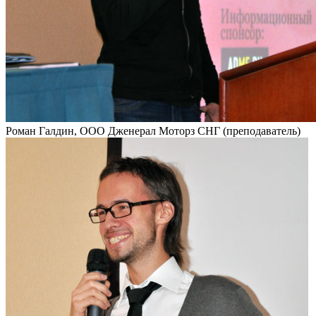
Роман Галдин, ООО Дженерал Моторз СНГ (преподаватель)