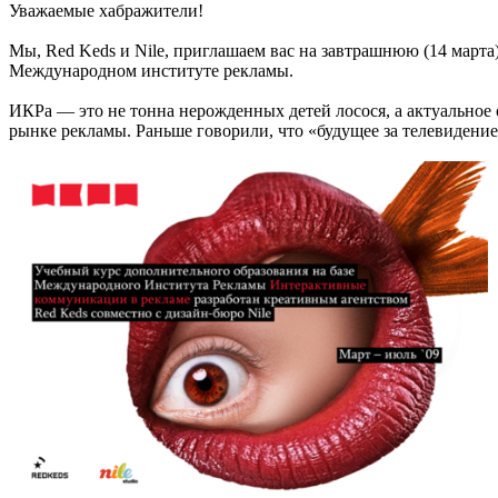
Уважаемые хабражители!
Мы, Red Keds и Nile, приглашаем вас на завтрашнюю (14 март
Международном институте рекламы.
ИКРа — это не тонна нерожденных детей лосося, а актуальное 
рынке рекламы. Раньше говорили, что «будущее за телевидением