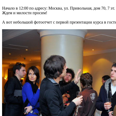
Начало в 12:00 по адресу: Москва, ул. Привольная, дом 70, 7 эт.
Ждем и милости просим!
А вот небольшой фотоотчет с первой презентации курса в гости