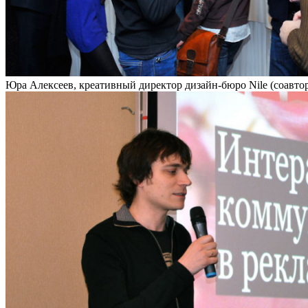
Юра Алексеев, креативный директор дизайн-бюро Nile (соавтор