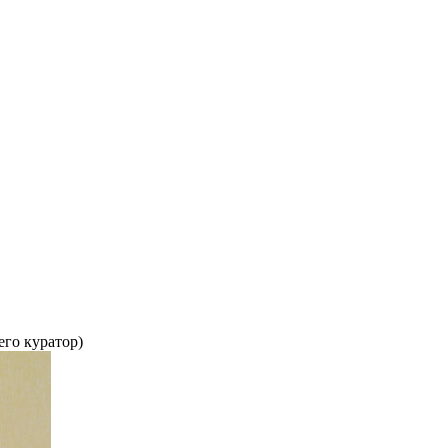
его куратор)