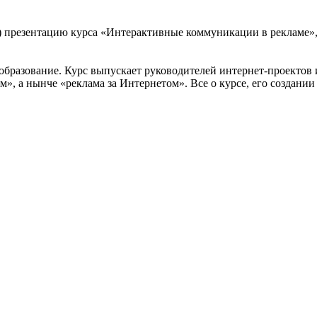
а) презентацию курса «Интерактивные коммуникации в рекламе»,
образование. Курс выпускает руководителей интернет-проектов 
», а нынче «реклама за Интернетом». Все о курсе, его создании 