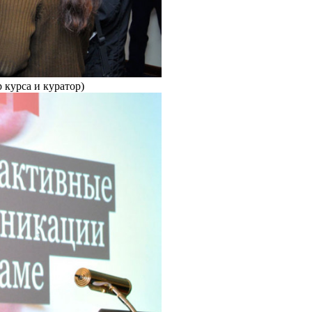
 курса и куратор)