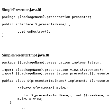
SimplePresenter.java.ftl
package ${packageName}.presentation.presenter;

public interface ${presenterName} {

	void onDestroy();

SimplePresenterImpl.java.ftl
package ${packageName}.presentation.implementation;

import ${packageName}.presentation.view.${viewName};

import ${packageName}.presentation.presenter.${presente
public class ${presenterImplName} implements ${presente
	private ${viewName} mView;

	public ${presenterImplName}(final ${viewName} view) {

        mView = view;

    }
