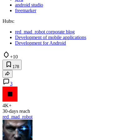
android studio
freemarker
Hubs:
red_mad_robot corporate blog
Development of mobile applications
Development for Android
+10
178
3
4K+
30-days reach
red_mad_robot