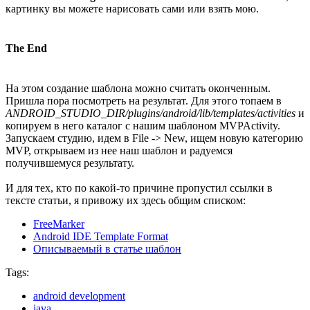
картинку вы можете нарисовать сами или взять мою.
The End
На этом создание шаблона можно считать оконченным.
Пришла пора посмотреть на результат. Для этого топаем в
ANDROID_STUDIO_DIR/plugins/android/lib/templates/activities
и
копируем в него каталог с нашим шаблоном MVPActivity.
Запускаем студию, идем в File -> New, ищем новую категорию
MVP, открываем из нее наш шаблон и радуемся
получившемуся результату.
И для тех, кто по какой-то причине пропустил ссылки в
тексте статьи, я привожу их здесь общим списком:
FreeMarker
Android IDE Template Format
Описываемый в статье шаблон
Tags:
android development
java