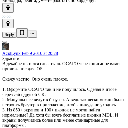
Молодцы, ребята, умеете работать по хардкору!
Reply
AcidLynx
Feb 9 2016 at 20:28
Здрасьти.
В декабре пытался сделать эл. ОСАГО через описаное вами
приложение для iOS.
Скажу честно. Оно очень плохое.
1. Оформить ОСАГО так и не получилось. Сделал в итоге
через сайт другой СК.
2. Мануалы все ведут в браузер. А ведь так легко можно было
встроить браузер в приложение, чтобы никуда не уходить.
3. Из 850+ экранов и 100+ иконок не могли найти
нормальные? Да хотя бы взять бесплатные иконки MDL. И
экраны получились более или менее стандартные для
платформы.