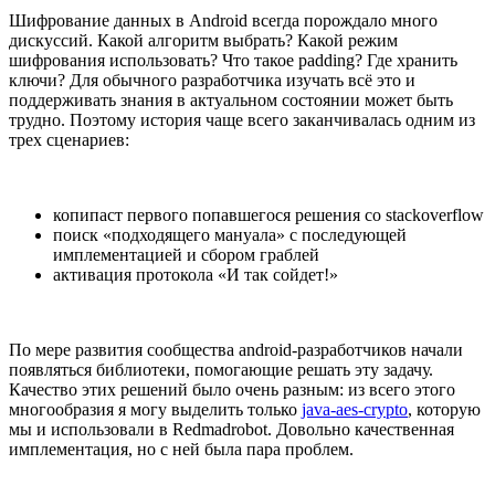
Шифрование данных в Android всегда порождало много
дискуссий. Какой алгоритм выбрать? Какой режим
шифрования использовать? Что такое padding? Где хранить
ключи? Для обычного разработчика изучать всё это и
поддерживать знания в актуальном состоянии может быть
трудно. Поэтому история чаще всего заканчивалась одним из
трех сценариев:
копипаст первого попавшегося решения со stackoverflow
поиск «подходящего мануала» с последующей
имплементацией и сбором граблей
активация протокола «И так сойдет!»
По мере развития сообщества android-разработчиков начали
появляться библиотеки, помогающие решать эту задачу.
Качество этих решений было очень разным: из всего этого
многообразия я могу выделить только
java-aes-crypto
, которую
мы и использовали в Redmadrobot. Довольно качественная
имплементация, но с ней была пара проблем.